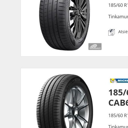
185/60 R
Tinkamu
Atsi
185/
CAB
185/60 R
Tinkamu