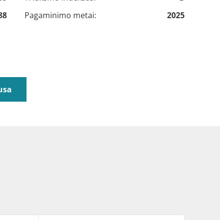
88
Pagaminimo metai:
2025
usa