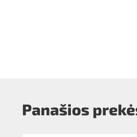
Panašios prekė