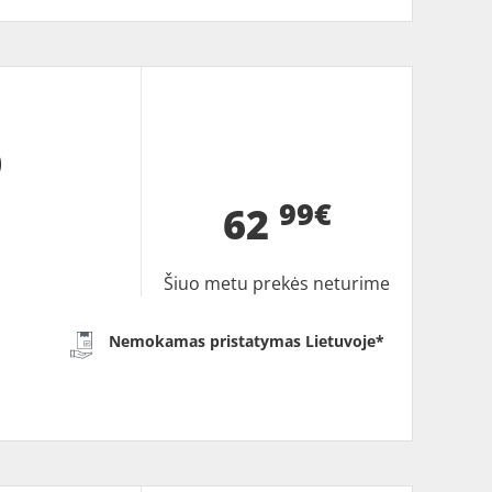
0
99€
62
Šiuo metu prekės neturime
Nemokamas pristatymas Lietuvoje*