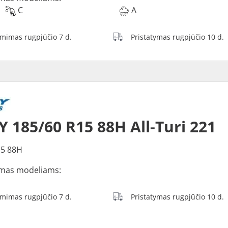
C
A
ėmimas rugpjūčio 7 d.
Pristatymas rugpjūčio 10 d.
Y 185/60 R15 88H All-Turi 221
15 88H
mas modeliams:
ėmimas rugpjūčio 7 d.
Pristatymas rugpjūčio 10 d.