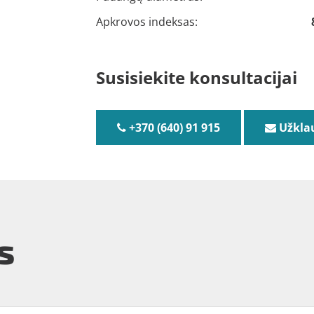
Apkrovos indeksas:
Susisiekite konsultacijai
+370 (640) 91 915
Užkla
s