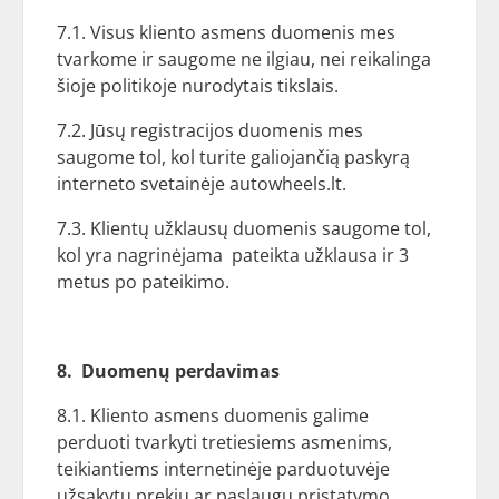
7.1. Visus kliento asmens duomenis mes
tvarkome ir saugome ne ilgiau, nei reikalinga
šioje politikoje nurodytais tikslais.
7.2. Jūsų registracijos duomenis mes
saugome tol, kol turite galiojančią paskyrą
interneto svetainėje autowheels.lt.
7.3. Klientų užklausų duomenis saugome tol,
kol yra nagrinėjama pateikta užklausa ir 3
metus po pateikimo.
8. Duomenų perdavimas
8.1. Kliento asmens duomenis galime
perduoti tvarkyti tretiesiems asmenims,
teikiantiems internetinėje parduotuvėje
užsakytų prekių ar paslaugų pristatymo,