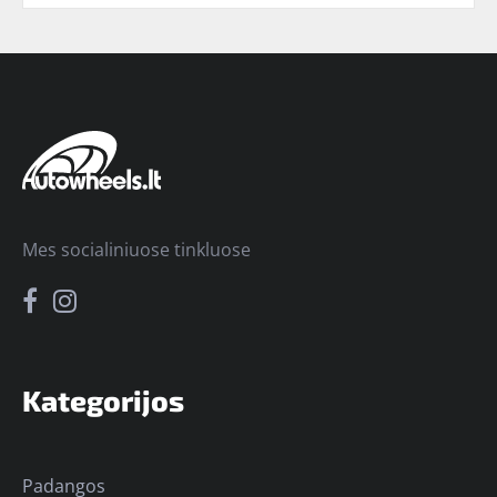
Mes socialiniuose tinkluose
Kategorijos
Padangos