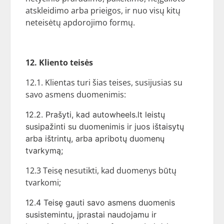
atskleidimo arba prieigos, ir nuo visų kitų
neteisėtų apdorojimo formų.
12. Kliento teisės
12.1. Klientas turi šias teises, susijusias su
savo asmens duomenimis:
12.2. Prašyti, kad autowheels.lt leistų
susipažinti su duomenimis ir juos ištaisytų
arba ištrintų, arba apribotų duomenų
tvarkymą;
12.3 Teisę nesutikti, kad duomenys būtų
tvarkomi;
12.4 Teisę gauti savo asmens duomenis
susistemintu, įprastai naudojamu ir