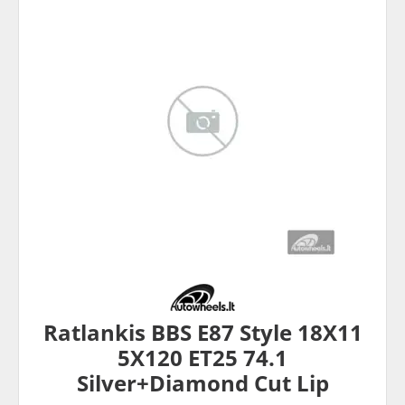
Ratlankis BBS E87 Style 18X11
5X120 ET25 74.1
Silver+Diamond Cut Lip