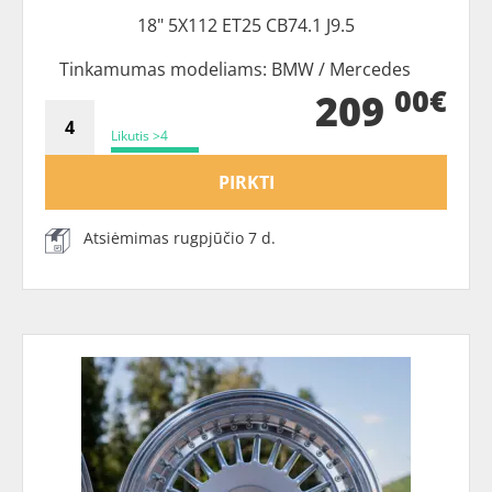
18" 5X112 ET25 CB74.1 J9.5
Tinkamumas modeliams: BMW / Mercedes
00€
209
Likutis >4
PIRKTI
Atsiėmimas rugpjūčio 7 d.