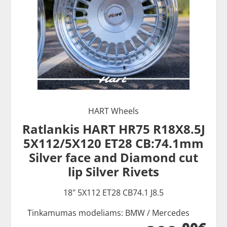
HART Wheels
Ratlankis HART HR75 R18X8.5J
5X112/5X120 ET28 CB:74.1mm
Silver face and Diamond cut
lip Silver Rivets
18" 5X112 ET28 CB74.1 J8.5
Tinkamumas modeliams: BMW / Mercedes