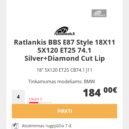
Ratlankis BBS E87 Style 18X11
5X120 ET25 74.1
Silver+Diamond Cut Lip
18" 5X120 ET25 CB74.1 J11
Tinkamumas modeliams: BMW
00€
184
Likutis 2
PIRKTI
Atsiėmimas rugpjūčio 7 d.