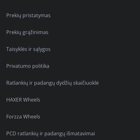
Prekių pristatymas
Prekių grąžinimas
Taisyklės ir sąlygos
Privatumo politika
Ratlankių ir padangų dydžių skaičiuoklė
HAXER Wheels
Forzza Wheels
PCD ratlankių ir padangų išmatavimai