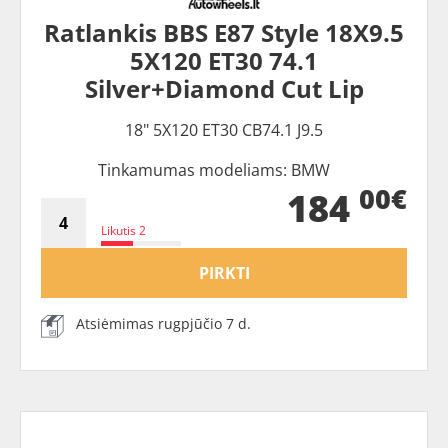
Ratlankis BBS E87 Style 18X9.5
5X120 ET30 74.1
Silver+Diamond Cut Lip
18" 5X120 ET30 CB74.1 J9.5
Tinkamumas modeliams: BMW
00€
184
Likutis 2
PIRKTI
Atsiėmimas rugpjūčio 7 d.