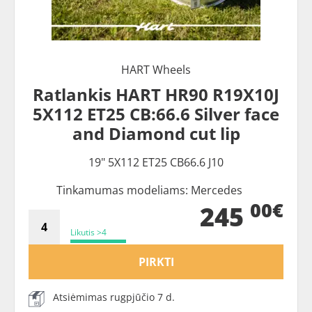
HART Wheels
Ratlankis HART HR90 R19X10J
5X112 ET25 CB:66.6 Silver face
and Diamond cut lip
19" 5X112 ET25 CB66.6 J10
Tinkamumas modeliams: Mercedes
00€
245
Likutis >4
PIRKTI
Atsiėmimas rugpjūčio 7 d.