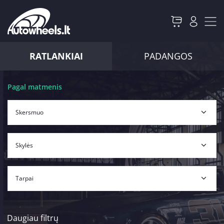
RATLANKIAI
PADANGOS
Pagal matmenis
Daugiau filtrų