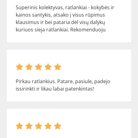
Superinis kolektyvas, ratlankiai - kokybės ir
kainos santykis, atsako į visus rūpimus
klausimus ir bei pataria dėl visų dalykų
kuriuos sieja ratlankiai. Rekomenduoju
Pirkau ratlankius. Patare, pasiule, padejo
issirinkti ir likau labai patenkintas!