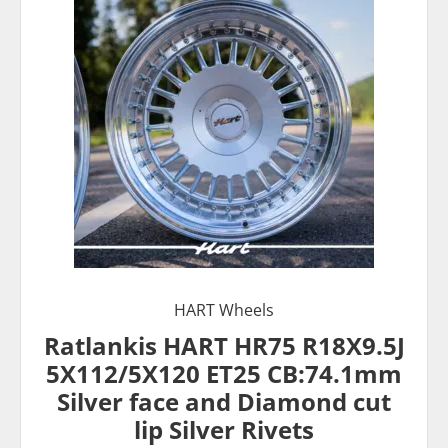
HART Wheels
Ratlankis HART HR75 R18X9.5J
5X112/5X120 ET25 CB:74.1mm
Silver face and Diamond cut
lip Silver Rivets