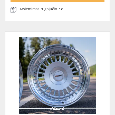
Atsiėmimas rugpjūčio 7 d.