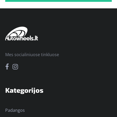
Mes socialiniuose tinkluose
Kategorijos
Padangos