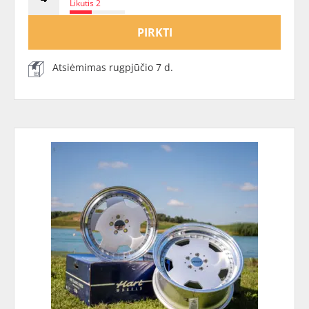
Likutis 2
PIRKTI
Atsiėmimas rugpjūčio 7 d.