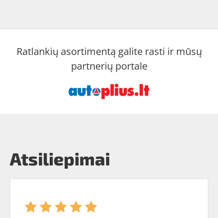
Ratlankių asortimentą galite rasti ir mūsų
partnerių portale
Atsiliepimai