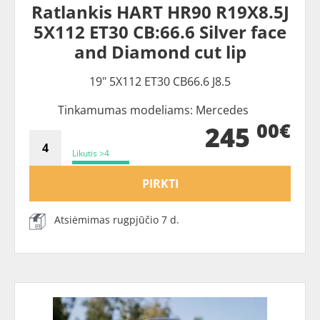
Ratlankis HART HR90 R19X8.5J
5X112 ET30 CB:66.6 Silver face
and Diamond cut lip
19" 5X112 ET30 CB66.6 J8.5
Tinkamumas modeliams: Mercedes
00€
245
Likutis >4
PIRKTI
Atsiėmimas rugpjūčio 7 d.