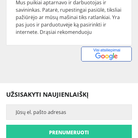
Mus puikiai aptarnavo ir darbuotojas ir
savininkas. Patarė, rupestingai pasiūlė, tiksliai
pažiūrėjo ar mūsų mašinai tiks ratlankiai. Yra
pas juos ir parduotuvėje ką pasirinkti ir
internete. Drąsiai rekomenduoju
UŽSISAKYTI NAUJIENLAIŠKĮ
PRENUMERUOTI