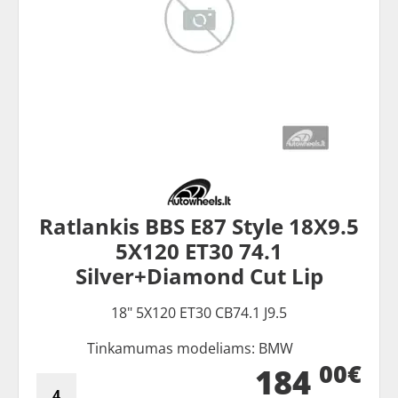
Ratlankis BBS E87 Style 18X9.5
5X120 ET30 74.1
Silver+Diamond Cut Lip
18" 5X120 ET30 CB74.1 J9.5
Tinkamumas modeliams: BMW
00€
184