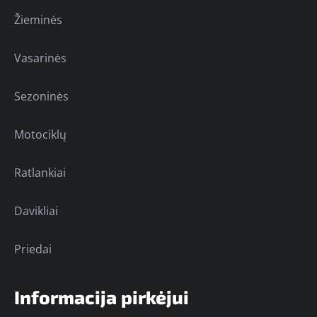
Žieminės
Vasarinės
Sezoninės
Motociklų
Ratlankiai
Davikliai
Priedai
Informacija pirkėjui