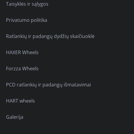
Taisyklės ir sąlygos
Privatumo politika
Ratlankių ir padangų dydžių skaičiuoklė
HAXER Wheels
Forzza Wheels
PCD ratlankių ir padangų išmatavimai
HART wheels
Galerija