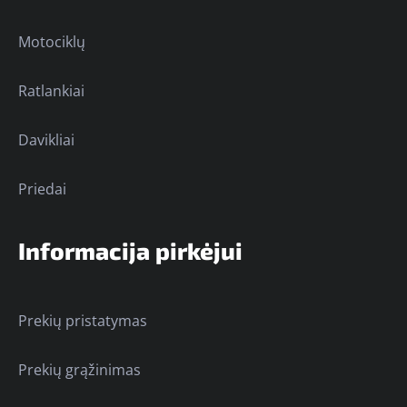
Motociklų
Ratlankiai
Davikliai
Priedai
Informacija pirkėjui
Prekių pristatymas
Prekių grąžinimas