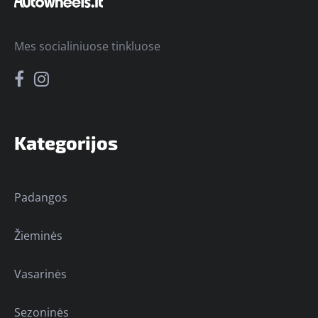
Mes socialiniuose tinkluose
Kategorijos
Padangos
Žieminės
Vasarinės
Sezoninės