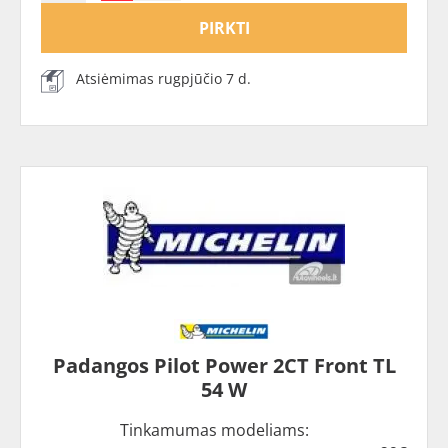
PIRKTI
Atsiėmimas rugpjūčio 7 d.
Padangos Pilot Power 2CT Front TL
54 W
Tinkamumas modeliams: