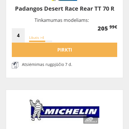
Padangos Desert Race Rear TT 70 R
Tinkamumas modeliams:
99€
205
Likutis >4
PIRKTI
Atsiėmimas rugpjūčio 7 d.