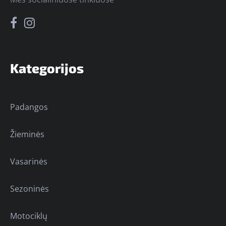
Kategorijos
Padangos
Žieminės
Vasarinės
Sezoninės
Motociklų