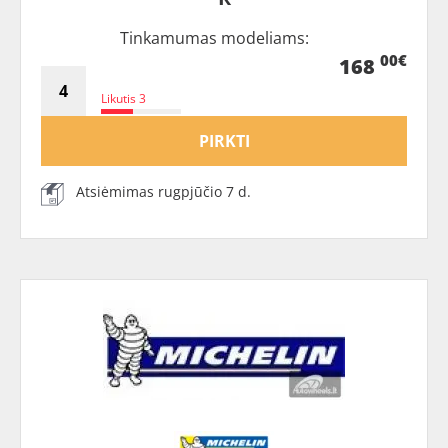
Tinkamumas modeliams:
00€
168
Likutis 3
PIRKTI
Atsiėmimas rugpjūčio 7 d.