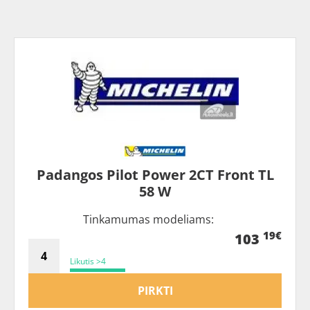
Padangos Pilot Power 2CT Front TL
58 W
Tinkamumas modeliams:
19€
103
Likutis >4
PIRKTI