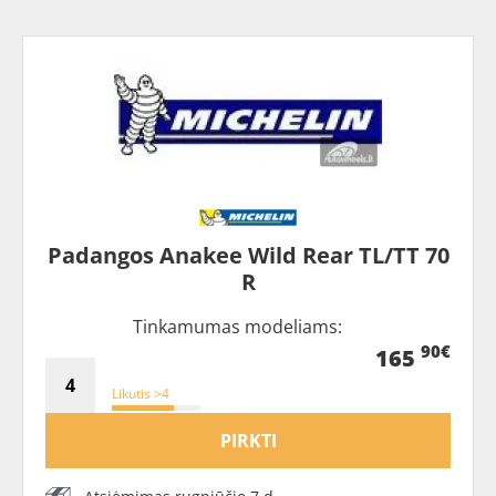
Padangos Anakee Wild Rear TL/TT 70
R
Tinkamumas modeliams:
90€
165
Likutis >4
PIRKTI