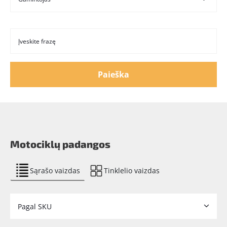
Paieška
Motociklų padangos
Sąrašo vaizdas
Tinklelio vaizdas