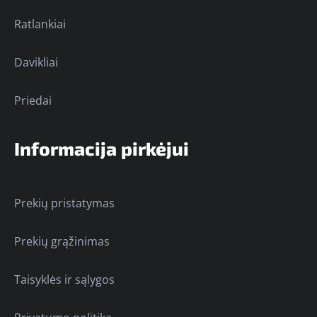
Ratlankiai
Davikliai
Priedai
Informacija pirkėjui
Prekių pristatymas
Prekių grąžinimas
Taisyklės ir sąlygos