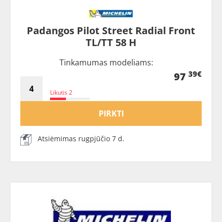
Padangos Pilot Street Radial Front
TL/TT 58 H
Tinkamumas modeliams:
39€
97
Likutis 2
PIRKTI
Atsiėmimas rugpjūčio 7 d.