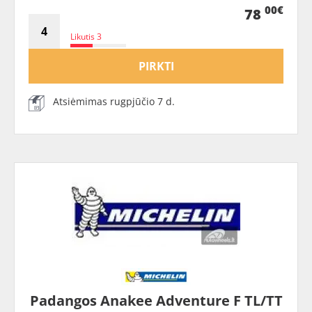
00€
78
Likutis 3
PIRKTI
Atsiėmimas rugpjūčio 7 d.
Padangos Anakee Adventure F TL/TT