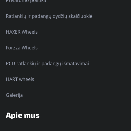
Privatumo politika
Ratlankių ir padangų dydžių skaičiuoklė
HAXER Wheels
Forzza Wheels
PCD ratlankių ir padangų išmatavimai
HART wheels
Galerija
Apie mus