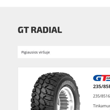
GT RADIAL
235/85
235/8516
Tinkamu