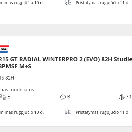
ėmimas rugpjūčio 10 d.
Pristatymas rugpjūčio 11 d.
R15 GT RADIAL WINTERPRO 2 (EVO) 82H Studl
 3PMSF M+S
15 82H
mas modeliams:
E
B
70
ėmimas rugpjūčio 10 d.
Pristatymas rugpjūčio 11 d.