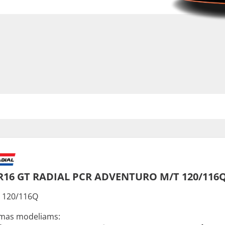
R16 GT RADIAL PCR ADVENTURO M/T 120/116Q
 120/116Q
mas modeliams: