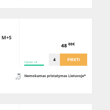
F M+S
00€
48
PIRKTI
Likutis >4
Nemokamas pristatymas Lietuvoje*