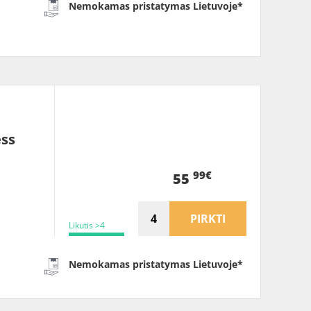
Nemokamas pristatymas Lietuvoje*
ess
99€
55
PIRKTI
Likutis >4
Nemokamas pristatymas Lietuvoje*