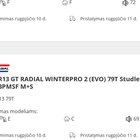
F
F
72
ėmimas rugpjūčio 10 d.
Pristatymas rugpjūčio 11 d.
R13 GT RADIAL WINTERPRO 2 (EVO) 79T Studle
 3PMSF M+S
13 79T
mas modeliams:
E
C
69
ėmimas rugpjūčio 10 d.
Pristatymas rugpjūčio 11 d.