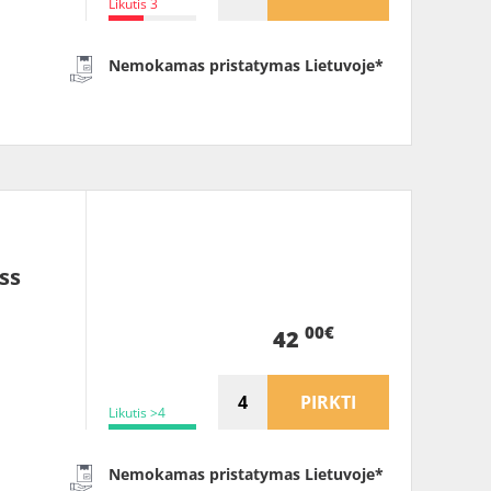
Likutis 3
Nemokamas pristatymas Lietuvoje*
ss
00€
42
PIRKTI
Likutis >4
Nemokamas pristatymas Lietuvoje*