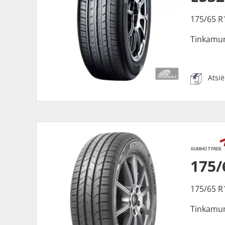
175/65 R
Tinkamu
Atsi
175
175/65 R
Tinkamu