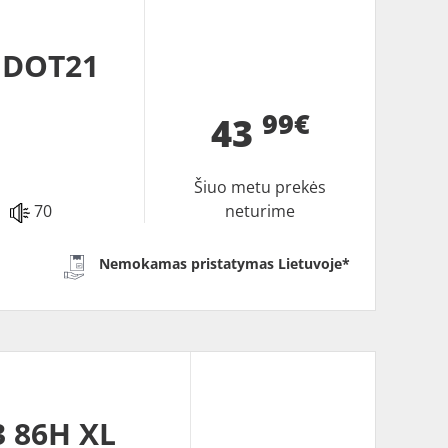
 DOT21
99€
43
Šiuo metu prekės
70
neturime
Nemokamas pristatymas Lietuvoje*
 86H XL