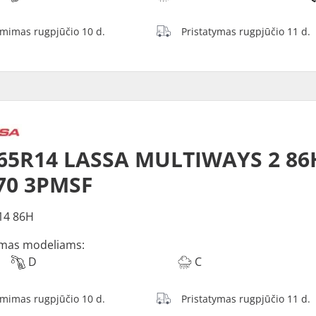
ėmimas rugpjūčio 10 d.
Pristatymas rugpjūčio 11 d.
65R14 LASSA MULTIWAYS 2 86
70 3PMSF
14 86H
mas modeliams:
D
C
ėmimas rugpjūčio 10 d.
Pristatymas rugpjūčio 11 d.