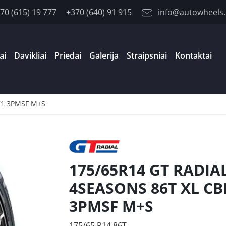
70 (615) 19 777
+370 (640) 91 915
info@autowheels.
ai
Davikliai
Priedai
Galerija
Straipsniai
Kontaktai
71 3PMSF M+S
175/65R14 GT RADIA
4SEASONS 86T XL CB
3PMSF M+S
175/65 R14 86T