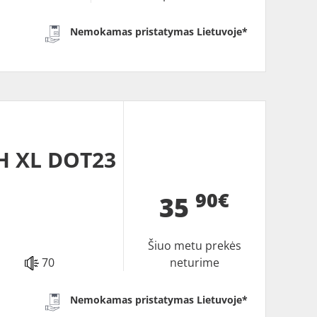
Nemokamas pristatymas Lietuvoje*
H XL DOT23
90€
35
Šiuo metu prekės
70
neturime
Nemokamas pristatymas Lietuvoje*