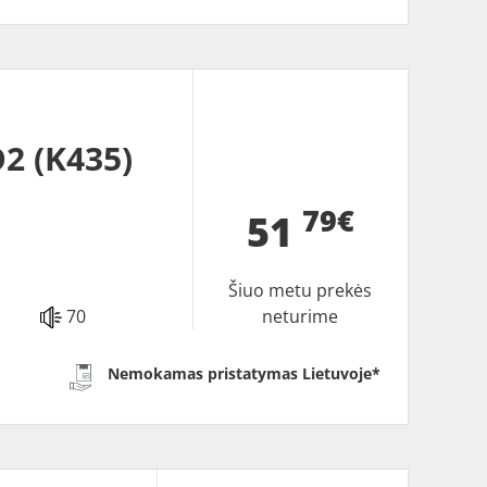
2 (K435)
79€
51
Šiuo metu prekės
70
neturime
Nemokamas pristatymas Lietuvoje*