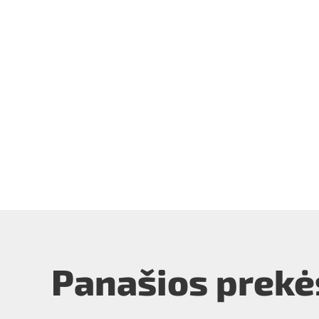
Panašios prekė