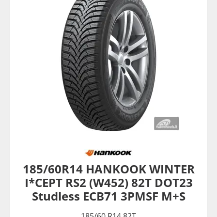
185/60R14 HANKOOK WINTER
I*CEPT RS2 (W452) 82T DOT23
Studless ECB71 3PMSF M+S
185/60 R14 82T