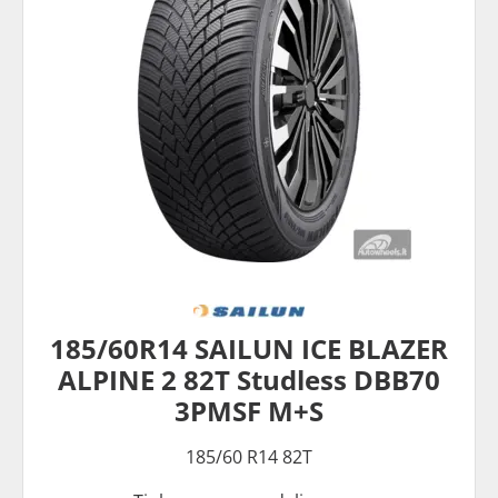
185/60R14 SAILUN ICE BLAZER
ALPINE 2 82T Studless DBB70
3PMSF M+S
185/60 R14 82T