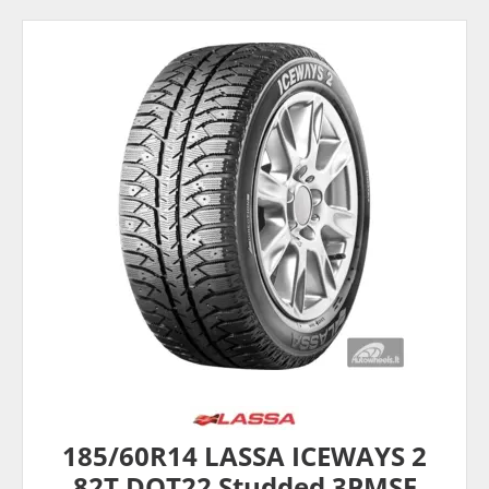
185/60R14 LASSA ICEWAYS 2
82T DOT22 Studded 3PMSF