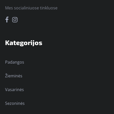
Mes socialiniuose tinkluose
Kategorijos
Padangos
Žieminės
Vasarinės
Sezoninės