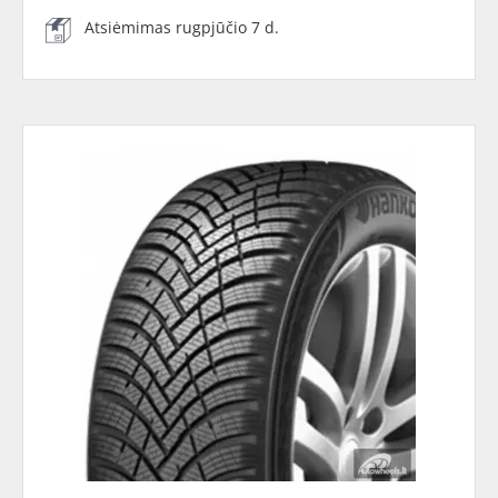
Atsiėmimas rugpjūčio 7 d.