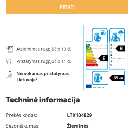
PIRKTI
Atsiėmimas rugpjūčio 10 d.
Pristatymas rugpjūčio 11 d.
Nemokamas pristatymas
Lietuvoje*
Techninė informacija
Prekės kodas:
LTK104829
Sezoniškumas:
Žieminės