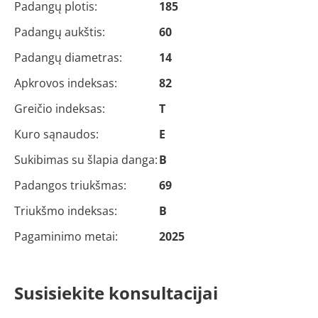
Padangų plotis:
185
Padangų aukštis:
60
Padangų diametras:
14
Apkrovos indeksas:
82
Greičio indeksas:
T
Kuro sąnaudos:
E
Sukibimas su šlapia danga:
B
Padangos triukšmas:
69
Triukšmo indeksas:
B
Pagaminimo metai:
2025
Susisiekite konsultacijai