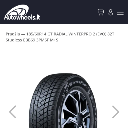
Pradžia
—
185/60R14 GT RADIAL WINTERPRO 2 (EVO) 82T
Studless EBB69 3PMSF M+S