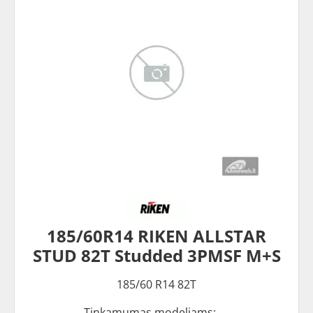
185/60R14 RIKEN ALLSTAR
STUD 82T Studded 3PMSF M+S
185/60 R14 82T
Tinkamumas modeliams: