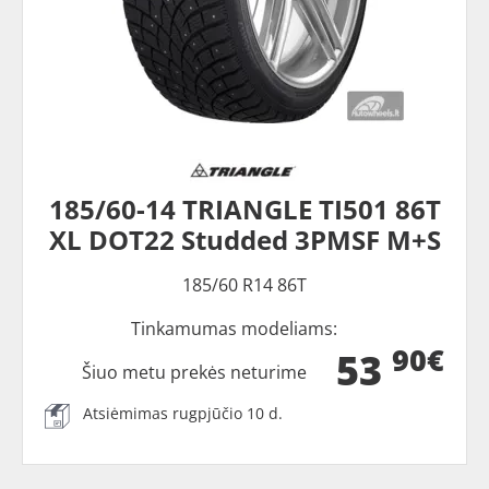
185/60-14 TRIANGLE TI501 86T
XL DOT22 Studded 3PMSF M+S
185/60 R14 86T
Tinkamumas modeliams:
90€
53
Šiuo metu prekės neturime
Atsiėmimas rugpjūčio 10 d.