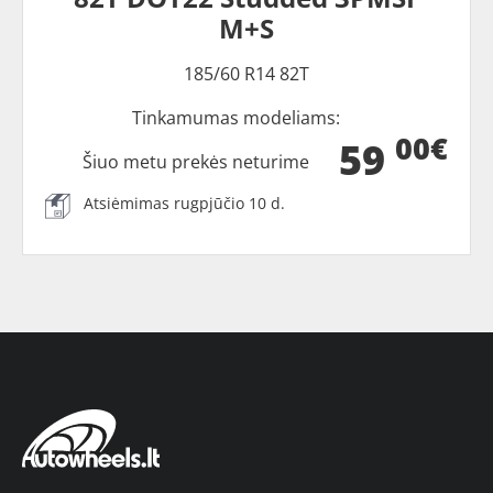
M+S
185/60 R14 82T
Tinkamumas modeliams:
00€
59
Šiuo metu prekės neturime
Atsiėmimas rugpjūčio 10 d.