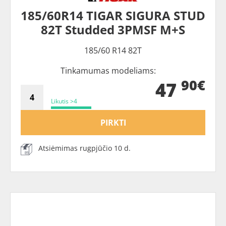
185/60R14 TIGAR SIGURA STUD
82T Studded 3PMSF M+S
185/60 R14 82T
Tinkamumas modeliams:
90€
47
Likutis >4
PIRKTI
Atsiėmimas rugpjūčio 10 d.