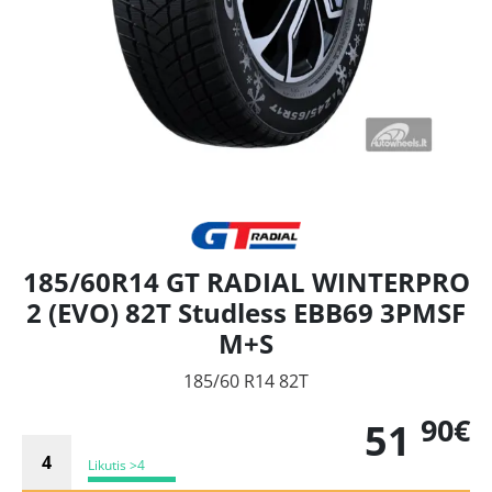
185/60R14 GT RADIAL WINTERPRO
2 (EVO) 82T Studless EBB69 3PMSF
M+S
185/60 R14 82T
90€
51
Likutis >4