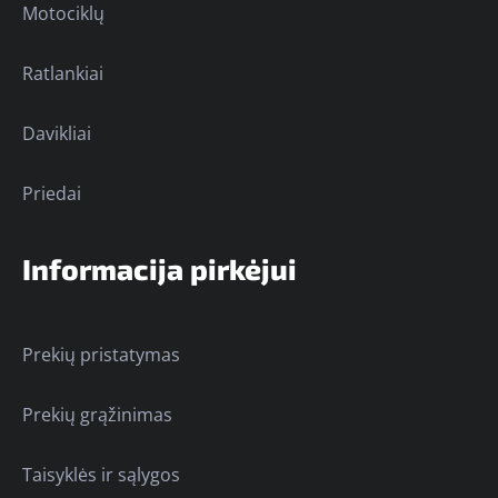
Motociklų
Ratlankiai
Davikliai
Priedai
Informacija pirkėjui
Prekių pristatymas
Prekių grąžinimas
Taisyklės ir sąlygos