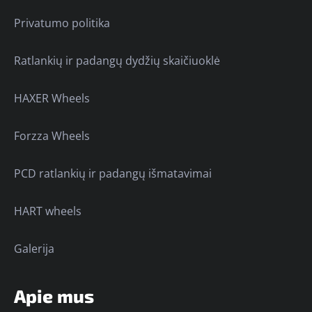
Privatumo politika
Ratlankių ir padangų dydžių skaičiuoklė
HAXER Wheels
Forzza Wheels
PCD ratlankių ir padangų išmatavimai
HART wheels
Galerija
Apie mus