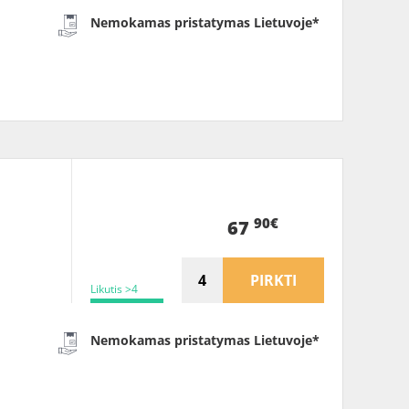
Nemokamas pristatymas Lietuvoje*
90€
67
PIRKTI
Likutis >4
Nemokamas pristatymas Lietuvoje*