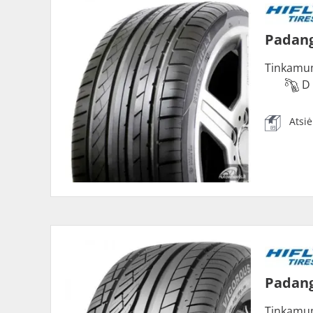
Padang
Tinkamu
D
Atsi
Padang
Tinkamu