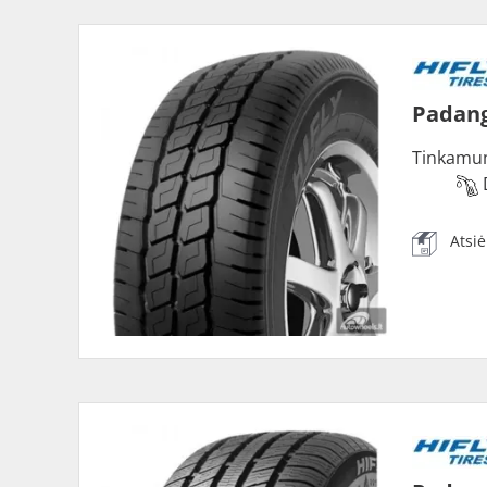
Padang
Tinkamu
Atsi