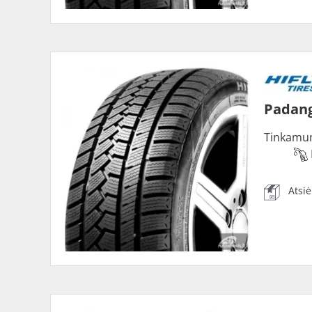
Padang
Tinkamu
Atsi