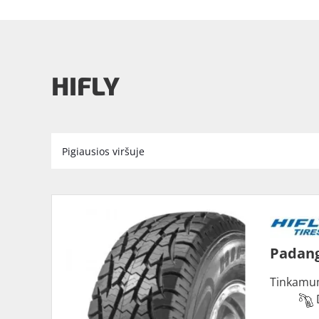
HIFLY
Padang
Tinkamu