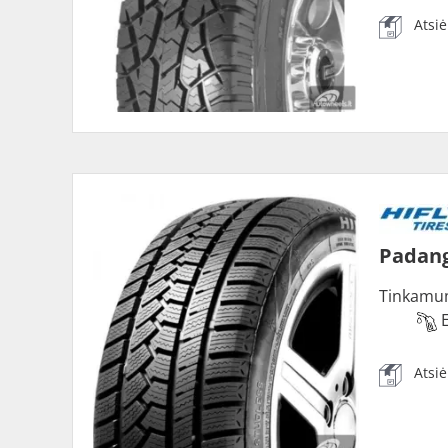
Atsi
Padang
Tinkamu
Atsi