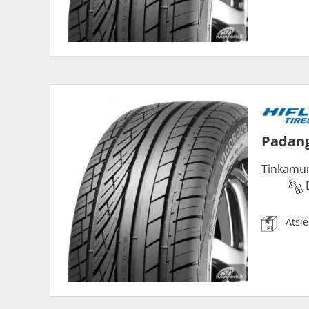
Padang
Tinkamu
Atsi