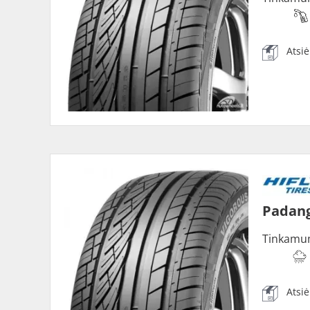
Atsi
Padang
Tinkamu
Atsi