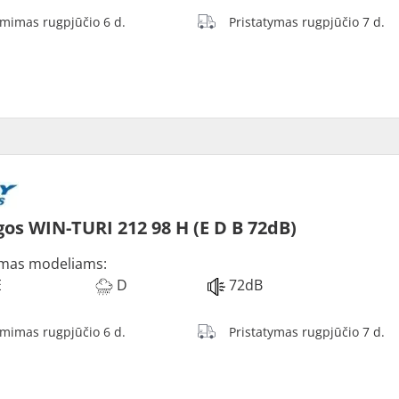
ėmimas rugpjūčio 6 d.
Pristatymas rugpjūčio 7 d.
os WIN-TURI 212 98 H (E D B 72dB)
mas modeliams:
E
D
72dB
ėmimas rugpjūčio 6 d.
Pristatymas rugpjūčio 7 d.