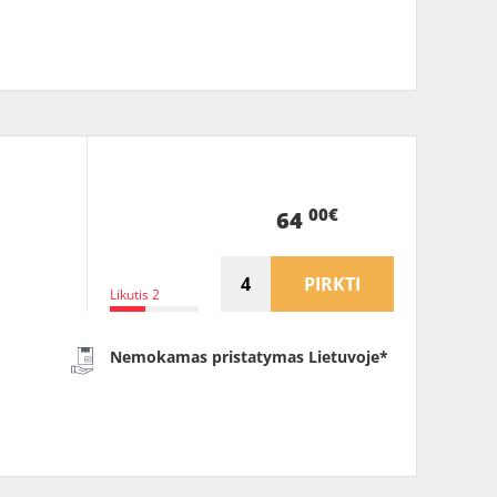
00€
64
PIRKTI
Likutis 2
Nemokamas pristatymas Lietuvoje*