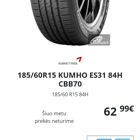
185/60R15 KUMHO ES31 84H
CBB70
185/60 R15 84H
99€
62
Šiuo metu
prekės neturime