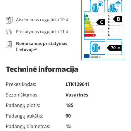
Atsiėmimas rugpjūčio 10 d.
Pristatymas rugpjūčio 11 d.
Nemokamas pristatymas
Lietuvoje*
Techninė informacija
Prekės kodas:
LTK129641
Sezoniškumas:
Vasarinės
Padangų plotis:
185
Padangų aukštis:
60
Padangų diametras:
15