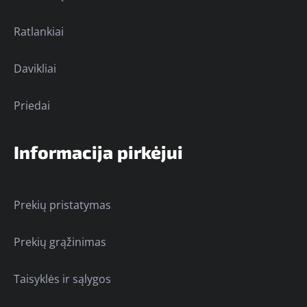
Ratlankiai
Davikliai
Priedai
Informacija pirkėjui
Prekių pristatymas
Prekių grąžinimas
Taisyklės ir sąlygos