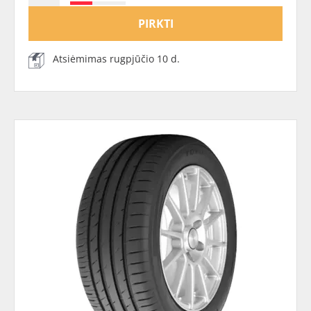
PIRKTI
Atsiėmimas rugpjūčio 10 d.