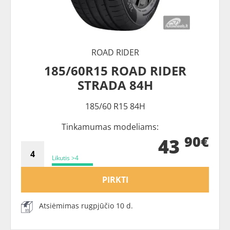
ROAD RIDER
185/60R15 ROAD RIDER
STRADA 84H
185/60 R15 84H
Tinkamumas modeliams:
90€
43
Likutis >4
PIRKTI
Atsiėmimas rugpjūčio 10 d.