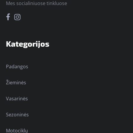
Mes socialiniuose tinkluose
Kategorijos
Padangos
Žieminės
Vasarinės
Sezoninės
Motociklų