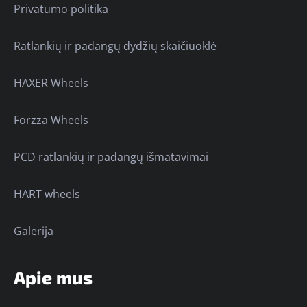
Privatumo politika
Ratlankių ir padangų dydžių skaičiuoklė
HAXER Wheels
Forzza Wheels
PCD ratlankių ir padangų išmatavimai
HART wheels
Galerija
Apie mus