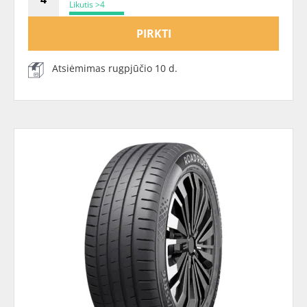
Likutis >4
PIRKTI
Atsiėmimas rugpjūčio 10 d.