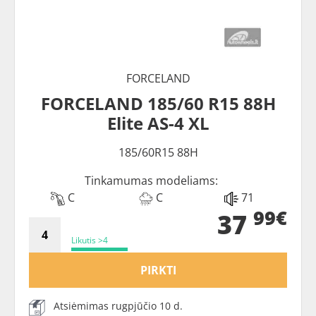
FORCELAND
FORCELAND 185/60 R15 88H
Elite AS-4 XL
185/60R15 88H
Tinkamumas modeliams:
C
C
71
99€
37
Likutis >4
PIRKTI
Atsiėmimas rugpjūčio 10 d.