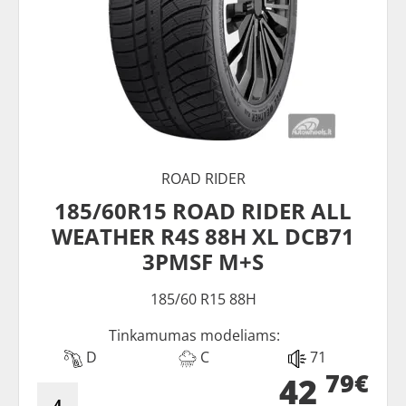
ROAD RIDER
185/60R15 ROAD RIDER ALL
WEATHER R4S 88H XL DCB71
3PMSF M+S
185/60 R15 88H
Tinkamumas modeliams:
D
C
71
79€
42