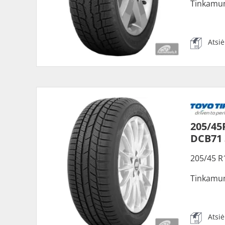
Tinkamu
Atsi
205/45
DCB71
205/45 R
Tinkamu
Atsi