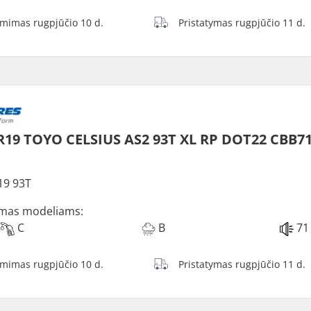
ėmimas rugpjūčio 10 d.
Pristatymas rugpjūčio 11 d.
R19 TOYO CELSIUS AS2 93T XL RP DOT22 CBB7
19 93T
mas modeliams:
C
B
71
ėmimas rugpjūčio 10 d.
Pristatymas rugpjūčio 11 d.