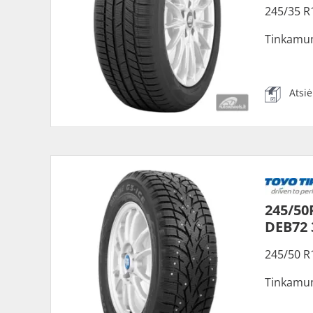
245/35 R
Tinkamu
Atsi
245/50
DEB72
245/50 R
Tinkamu