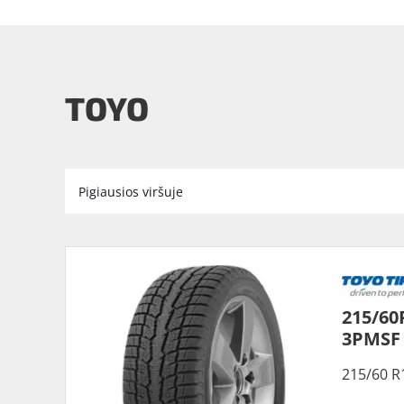
TOYO
215/60
3PMSF
215/60 R