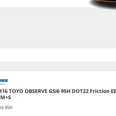
R16 TOYO OBSERVE GSi6 95H DOT22 Friction E
 M+S
16 95H