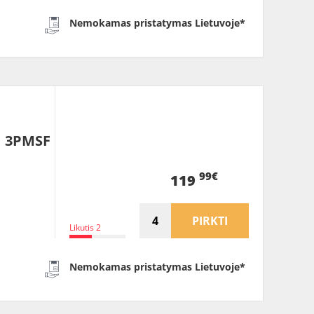
Nemokamas pristatymas Lietuvoje*
1 3PMSF
99€
119
PIRKTI
Likutis 2
Nemokamas pristatymas Lietuvoje*