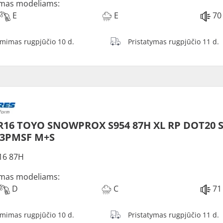
mas modeliams:
E
E
70
ėmimas rugpjūčio 10 d.
Pristatymas rugpjūčio 11 d.
R16 TOYO SNOWPROX S954 87H XL RP DOT20 S
 3PMSF M+S
16 87H
mas modeliams:
D
C
71
ėmimas rugpjūčio 10 d.
Pristatymas rugpjūčio 11 d.