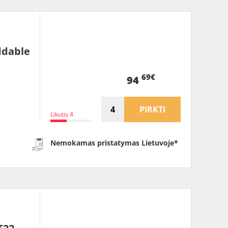
ddable
69€
94
PIRKTI
Likutis 4
Nemokamas pristatymas Lietuvoje*