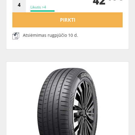
42
Likutis >4
PIRKTI
Atsiėmimas rugpjūčio 10 d.