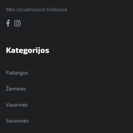
Mes socialiniuose tinkluose
Kategorijos
Padangos
Žieminės
Vasarinės
Sezoninės