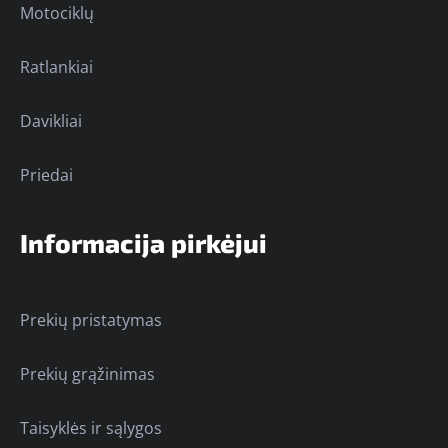
Motociklų
Ratlankiai
Davikliai
Priedai
Informacija pirkėjui
Prekių pristatymas
Prekių grąžinimas
Taisyklės ir sąlygos