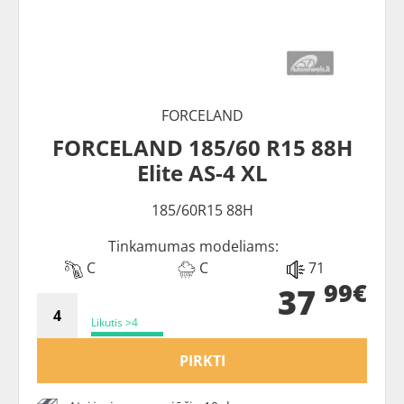
FORCELAND
FORCELAND 185/60 R15 88H
Elite AS-4 XL
185/60R15 88H
Tinkamumas modeliams:
C
C
71
99€
37
Likutis >4
PIRKTI