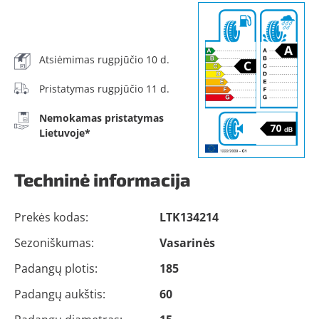
Atsiėmimas rugpjūčio 10 d.
Pristatymas rugpjūčio 11 d.
Nemokamas pristatymas
Lietuvoje*
Techninė informacija
Prekės kodas:
LTK134214
Sezoniškumas:
Vasarinės
Padangų plotis:
185
Padangų aukštis:
60