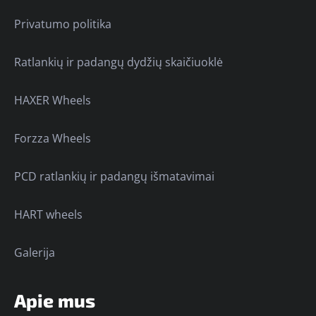
Privatumo politika
Ratlankių ir padangų dydžių skaičiuoklė
HAXER Wheels
Forzza Wheels
PCD ratlankių ir padangų išmatavimai
HART wheels
Galerija
Apie mus