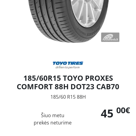
185/60R15 TOYO PROXES
COMFORT 88H DOT23 CAB70
185/60 R15 88H
00€
45
Šiuo metu
prekės neturime