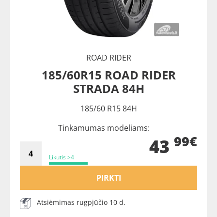
ROAD RIDER
185/60R15 ROAD RIDER
STRADA 84H
185/60 R15 84H
Tinkamumas modeliams:
99€
43
Likutis >4
PIRKTI
Atsiėmimas rugpjūčio 10 d.