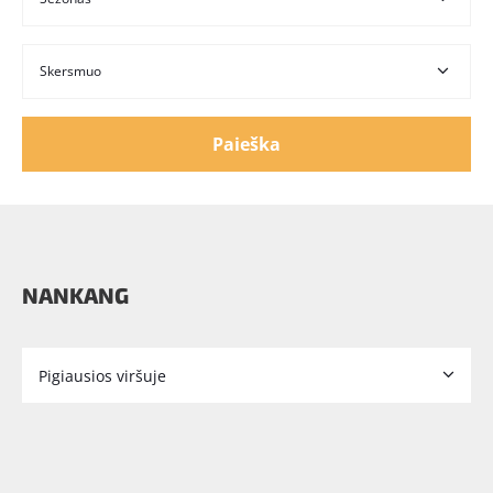
Paieška
NANKANG