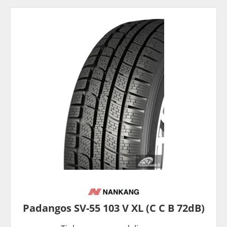
Padangos SV-55 103 V XL (C C B 72dB)