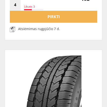
Likutis 3
PIRKTI
Atsiėmimas rugpjūčio 7 d.