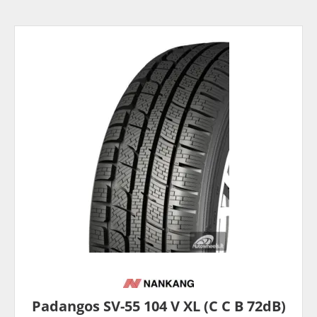
Padangos SV-55 104 V XL (C C B 72dB)