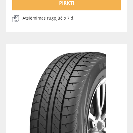
PIRKTI
Atsiėmimas rugpjūčio 7 d.