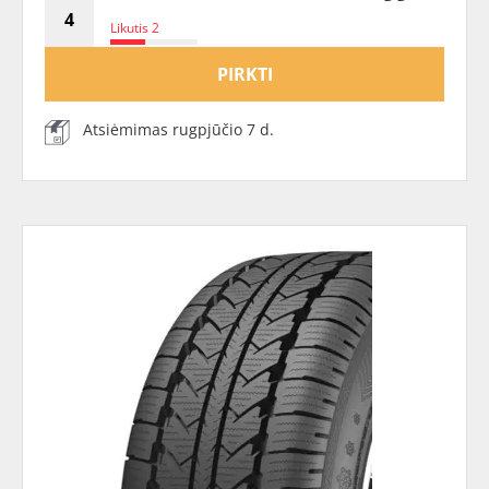
Likutis 2
PIRKTI
Atsiėmimas rugpjūčio 7 d.