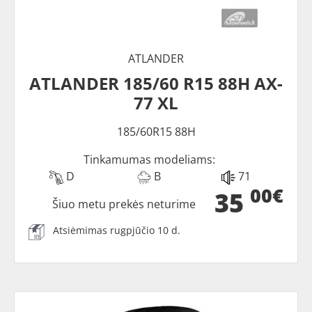
ATLANDER
ATLANDER 185/60 R15 88H AX-
77 XL
185/60R15 88H
Tinkamumas modeliams:
D
B
71
00€
35
Šiuo metu prekės neturime
Atsiėmimas rugpjūčio 10 d.