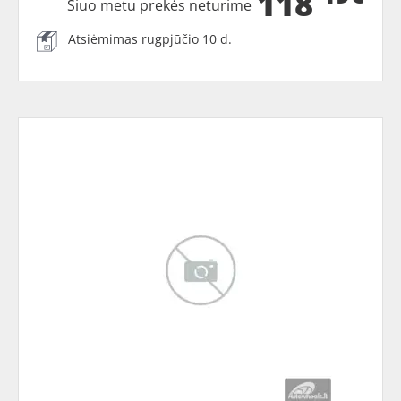
118
Šiuo metu prekės neturime
Atsiėmimas rugpjūčio 10 d.