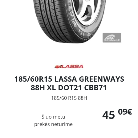
185/60R15 LASSA GREENWAYS
88H XL DOT21 CBB71
185/60 R15 88H
09€
45
Šiuo metu
prekės neturime