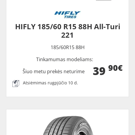
HIFLY 185/60 R15 88H All-Turi
221
185/60R15 88H
Tinkamumas modeliams:
90€
39
Šiuo metu prekės neturime
Atsiėmimas rugpjūčio 10 d.