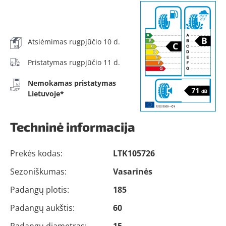
Atsiėmimas rugpjūčio 10 d.
Pristatymas rugpjūčio 11 d.
Nemokamas pristatymas
Lietuvoje*
Techninė informacija
Prekės kodas:
LTK105726
Sezoniškumas:
Vasarinės
Padangų plotis:
185
Padangų aukštis:
60
Padangų diametras:
15