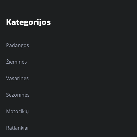
Kategorijos
Padangos
Žieminės
Vasarinės
Sezoninės
Motociklų
Ratlankiai