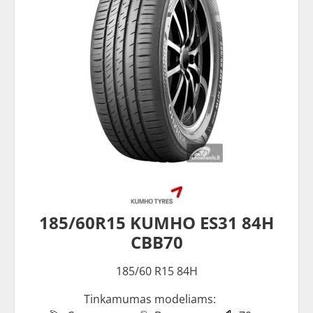
185/60R15 KUMHO ES31 84H
CBB70
185/60 R15 84H
Tinkamumas modeliams: