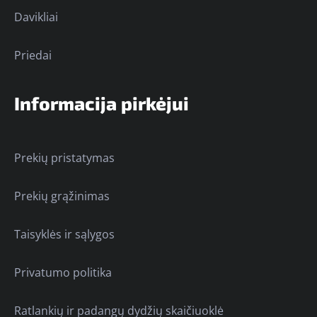
Davikliai
Priedai
Informacija pirkėjui
Prekių pristatymas
Prekių grąžinimas
Taisyklės ir sąlygos
Privatumo politika
Ratlankių ir padangų dydžių skaičiuoklė