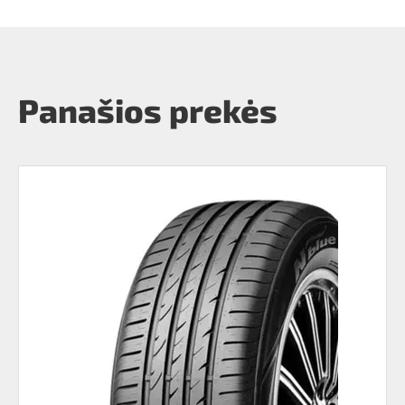
Panašios prekės