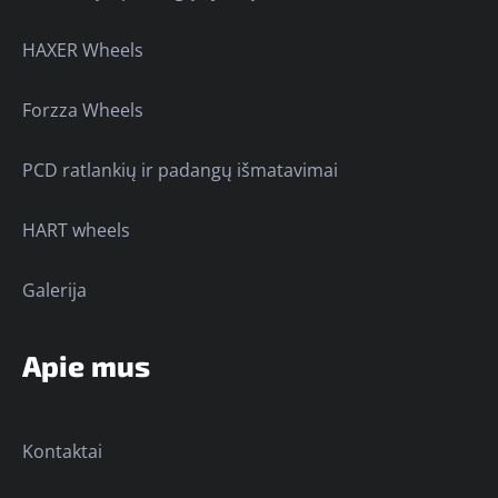
HAXER Wheels
Forzza Wheels
PCD ratlankių ir padangų išmatavimai
HART wheels
Galerija
Apie mus
Kontaktai