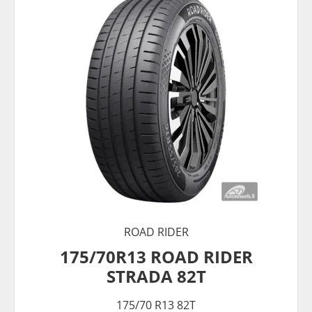
ROAD RIDER
175/70R13 ROAD RIDER
STRADA 82T
175/70 R13 82T