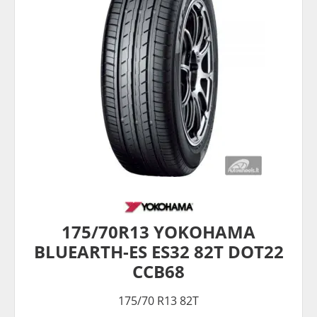
175/70R13 YOKOHAMA
BLUEARTH-ES ES32 82T DOT22
CCB68
175/70 R13 82T