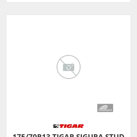
175/70R13 TIGAR SIGURA STUD