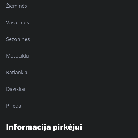
Žieminės
Vasarinės
Sezoninės
Motociklų
Ratlankiai
Davikliai
Priedai
Informacija pirkėjui