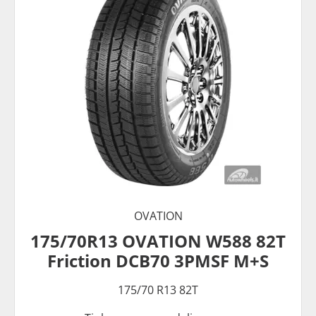
OVATION
175/70R13 OVATION W588 82T
Friction DCB70 3PMSF M+S
175/70 R13 82T