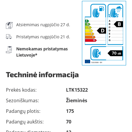
Atsiėmimas rugpjūčio 27 d.
Pristatymas rugpjūčio 21 d.
Nemokamas pristatymas
Lietuvoje*
Techninė informacija
Prekės kodas:
LTK15322
Sezoniškumas:
Žieminės
Padangų plotis:
175
Padangų aukštis:
70