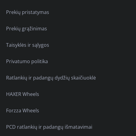
Prekių pristatymas
Prekių grąžinimas
Taisyklės ir sąlygos
Privatumo politika
Ratlankių ir padangų dydžių skaičiuoklė
HAXER Wheels
Forzza Wheels
PCD ratlankių ir padangų išmatavimai