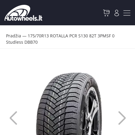
Pradžia
—
175/70R13 ROTALLA PCR S130 82T 3PMSF 0
Studless DBB70