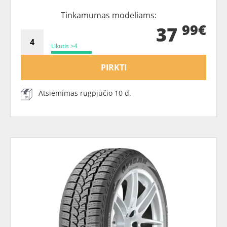
Tinkamumas modeliams:
99€
37
Likutis >4
PIRKTI
Atsiėmimas rugpjūčio 10 d.