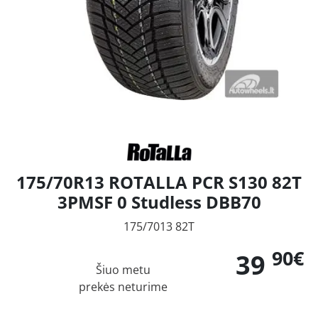
175/70R13 ROTALLA PCR S130 82T
3PMSF 0 Studless DBB70
175/7013 82T
90€
39
Šiuo metu
prekės neturime