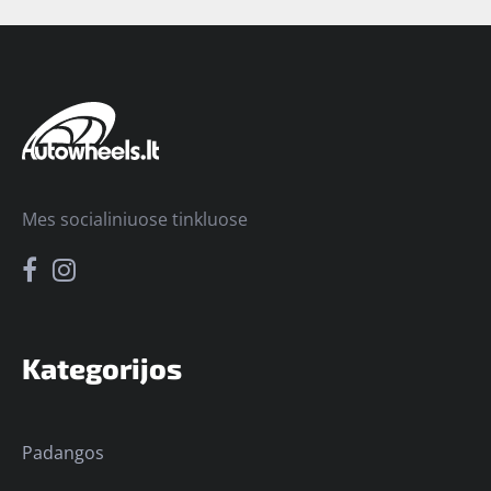
Mes socialiniuose tinkluose
Kategorijos
Padangos