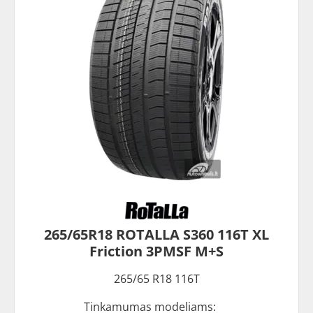
265/65R18 ROTALLA S360 116T XL
Friction 3PMSF M+S
265/65 R18 116T
Tinkamumas modeliams: