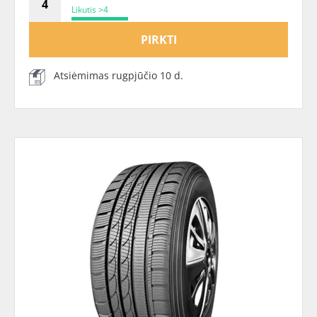
Likutis >4
PIRKTI
Atsiėmimas rugpjūčio 10 d.