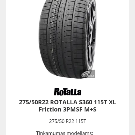
275/50R22 ROTALLA S360 115T XL
Friction 3PMSF M+S
275/50 R22 115T
Tinkamumas modeliams: