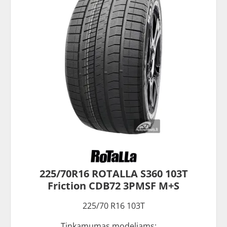
225/70R16 ROTALLA S360 103T
Friction CDB72 3PMSF M+S
225/70 R16 103T
Tinkamumas modeliams: