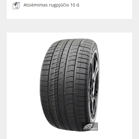
Atsiėmimas rugpjūčio 10 d.