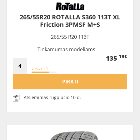
265/55R20 ROTALLA S360 113T XL
Friction 3PMSF M+S
265/55 R20 113T
Tinkamumas modeliams:
19€
135
Likutis >4
PIRKTI
Atsiėmimas rugpjūčio 10 d.