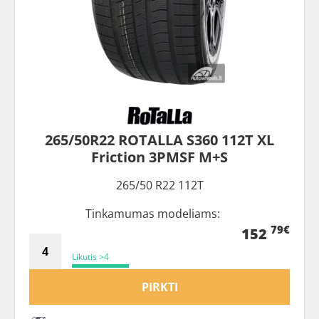
265/50R22 ROTALLA S360 112T XL
Friction 3PMSF M+S
265/50 R22 112T
Tinkamumas modeliams:
79€
152
Likutis >4
PIRKTI