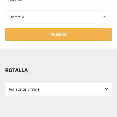
Paieška
ROTALLA