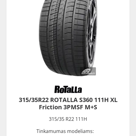
315/35R22 ROTALLA S360 111H XL
Friction 3PMSF M+S
315/35 R22 111H
Tinkamumas modeliams: