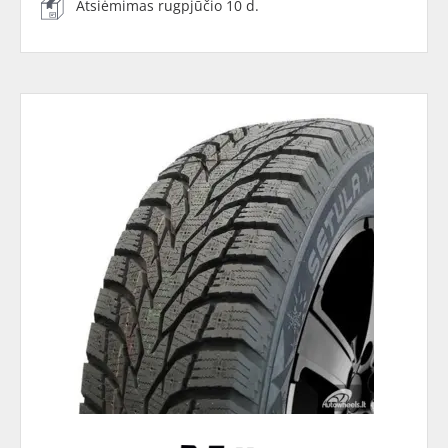
Atsiėmimas rugpjūčio 10 d.