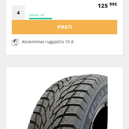
99€
125
Likutis >4
PIRKTI
Atsiėmimas rugpjūčio 10 d.