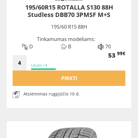
195/60R15 ROTALLA S130 88H
Studless DBB70 3PMSF M+S
195/60 R15 88H
Tinkamumas modeliams:
D
B
70
99€
53
Likutis >4
PIRKTI
Atsiėmimas rugpjūčio 10 d.