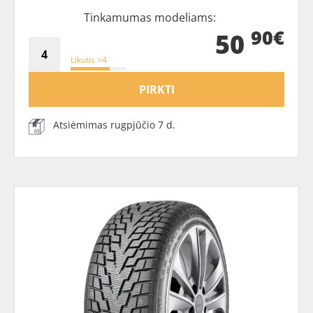
Tinkamumas modeliams:
90€
50
Likutis >4
PIRKTI
Atsiėmimas rugpjūčio 7 d.