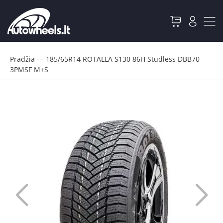
Pradžia
—
185/65R14 ROTALLA S130 86H Studless DBB70
3PMSF M+S