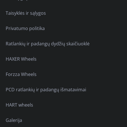
Taisyklės ir sąlygos
Privatumo politika
Ratlankių ir padangų dydžių skaičiuoklė
HAXER Wheels
Forzza Wheels
PCD ratlankių ir padangų išmatavimai
HART wheels
Galerija