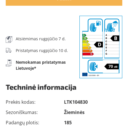
Atsiėmimas rugpjūčio 7 d.
Pristatymas rugpjūčio 10 d.
Nemokamas pristatymas
Lietuvoje*
Techninė informacija
Prekės kodas:
LTK104830
Sezoniškumas:
Žieminės
Padangų plotis:
185