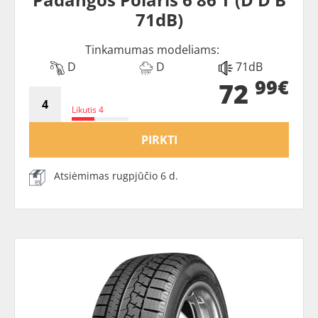
71dB)
Tinkamumas modeliams:
D
D
71dB
99€
72
Likutis 4
PIRKTI
Atsiėmimas rugpjūčio 6 d.