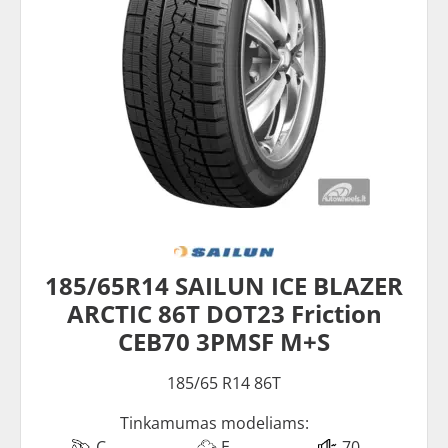
185/65R14 SAILUN ICE BLAZER
ARCTIC 86T DOT23 Friction
CEB70 3PMSF M+S
185/65 R14 86T
Tinkamumas modeliams:
C
E
70