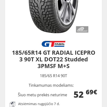
185/65R14 GT RADIAL ICEPRO
3 90T XL DOT22 Studded
3PMSF M+S
185/65 R14 90T
Tinkamumas modeliams:
69€
52
Šiuo metu prekės neturime
Atsiėmimas rugpjūčio 7 d.