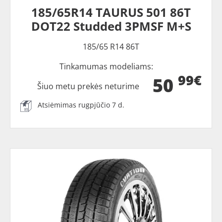
185/65R14 TAURUS 501 86T
DOT22 Studded 3PMSF M+S
185/65 R14 86T
Tinkamumas modeliams:
99€
50
Šiuo metu prekės neturime
Atsiėmimas rugpjūčio 7 d.