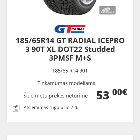
185/65R14 GT RADIAL ICEPRO
3 90T XL DOT22 Studded
3PMSF M+S
185/65 R14 90T
Tinkamumas modeliams:
00€
53
Šiuo metu prekės neturime
Atsiėmimas rugpjūčio 7 d.