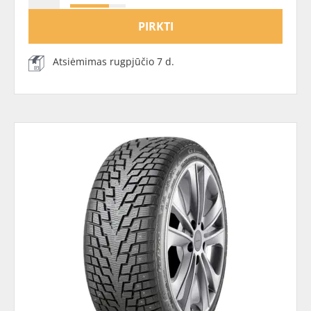
PIRKTI
Atsiėmimas rugpjūčio 7 d.