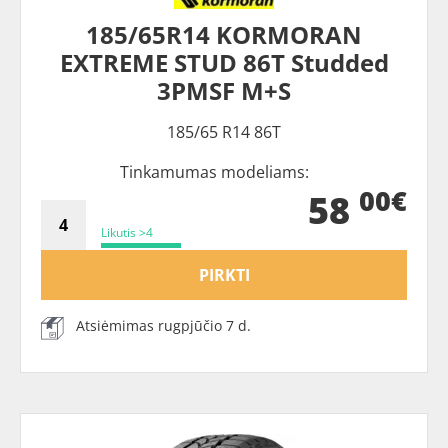
185/65R14 KORMORAN
EXTREME STUD 86T Studded
3PMSF M+S
185/65 R14 86T
Tinkamumas modeliams:
00€
58
Likutis >4
PIRKTI
Atsiėmimas rugpjūčio 7 d.