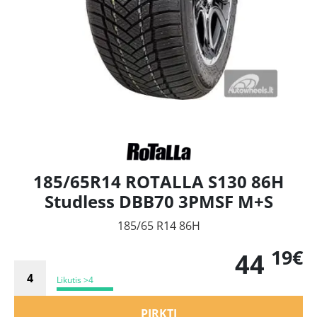
185/65R14 ROTALLA S130 86H
Studless DBB70 3PMSF M+S
185/65 R14 86H
19€
44
Likutis >4
PIRKTI