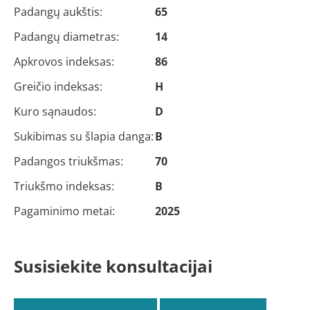
Padangų aukštis:
65
Padangų diametras:
14
Apkrovos indeksas:
86
Greičio indeksas:
H
Kuro sąnaudos:
D
Sukibimas su šlapia danga:
B
Padangos triukšmas:
70
Triukšmo indeksas:
B
Pagaminimo metai:
2025
Susisiekite konsultacijai