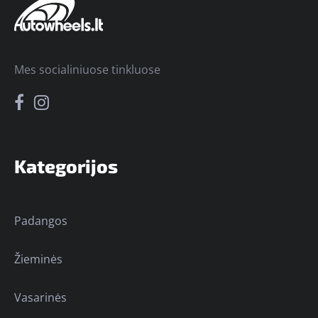
Mes socialiniuose tinkluose
Kategorijos
Padangos
Žieminės
Vasarinės