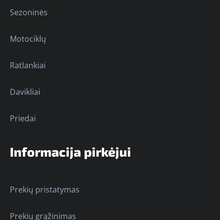
Sezoninės
Motociklų
Ratlankiai
Davikliai
Priedai
Informacija pirkėjui
Prekių pristatymas
Prekių grąžinimas