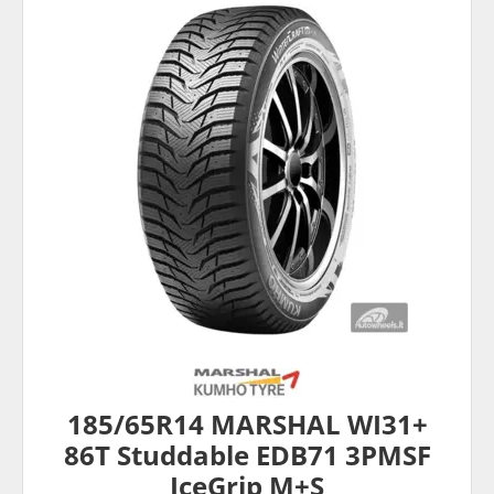
185/65R14 MARSHAL WI31+
86T Studdable EDB71 3PMSF
IceGrip M+S