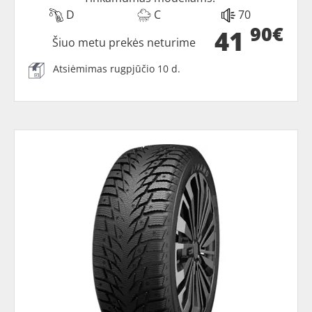
D
C
70
90€
41
Šiuo metu prekės neturime
Atsiėmimas rugpjūčio 10 d.