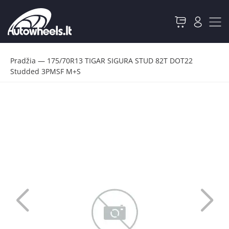
Pradžia
—
175/70R13 TIGAR SIGURA STUD 82T DOT22
Studded 3PMSF M+S