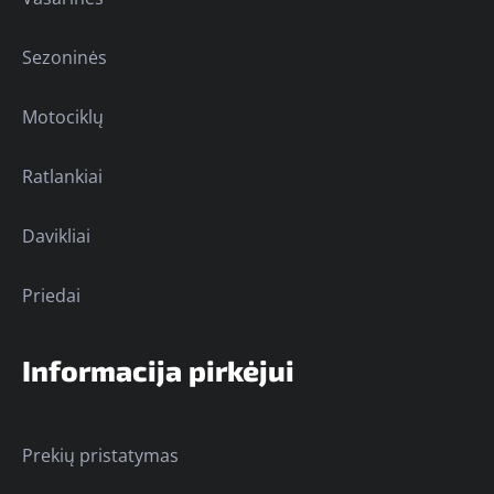
Sezoninės
Motociklų
Ratlankiai
Davikliai
Priedai
Informacija pirkėjui
Prekių pristatymas