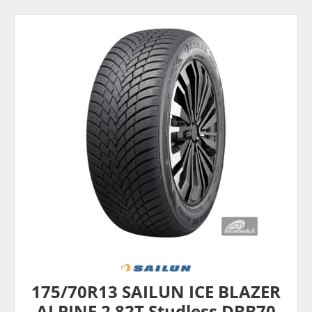
175/70R13 SAILUN ICE BLAZER
ALPINE 2 82T Studless DBB70