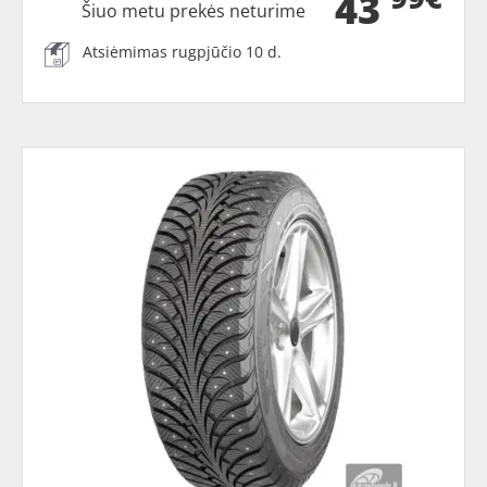
43
Šiuo metu prekės neturime
Atsiėmimas rugpjūčio 10 d.