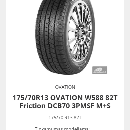
OVATION
175/70R13 OVATION W588 82T
Friction DCB70 3PMSF M+S
175/70 R13 82T
Tinkamumas modeliams: