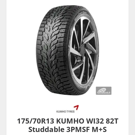
175/70R13 KUMHO WI32 82T
Studdable 3PMSF M+S