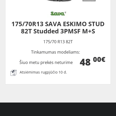
175/70R13 SAVA ESKIMO STUD
82T Studded 3PMSF M+S
175/70 R13 82T
Tinkamumas modeliams:
00€
48
Šiuo metu prekės neturime
Atsiėmimas rugpjūčio 10 d.