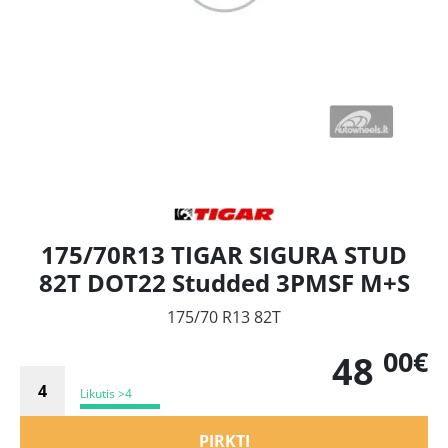
175/70R13 TIGAR SIGURA STUD
82T DOT22 Studded 3PMSF M+S
175/70 R13 82T
00€
48
Likutis >4
PIRKTI