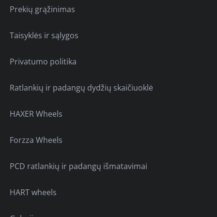
Prekių grąžinimas
Taisyklės ir sąlygos
Privatumo politika
Ratlankių ir padangų dydžių skaičiuoklė
HAXER Wheels
Forzza Wheels
PCD ratlankių ir padangų išmatavimai
HART wheels