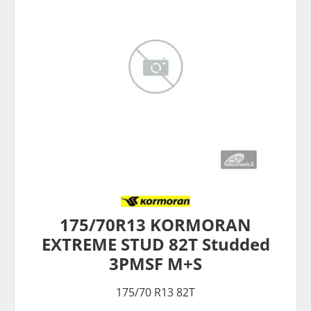
175/70R13 KORMORAN
EXTREME STUD 82T Studded
3PMSF M+S
175/70 R13 82T