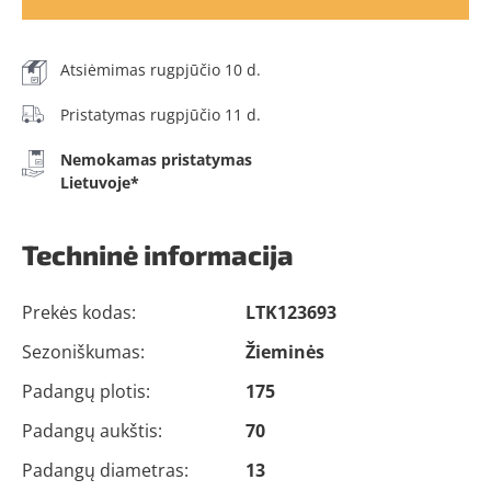
Atsiėmimas rugpjūčio 10 d.
Pristatymas rugpjūčio 11 d.
Nemokamas pristatymas
Lietuvoje*
Techninė informacija
Prekės kodas:
LTK123693
Sezoniškumas:
Žieminės
Padangų plotis:
175
Padangų aukštis:
70
Padangų diametras:
13