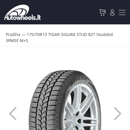
Pradžia
—
175/70R13 TIGAR SIGURA STUD 82T Studded
3PMSF M+S