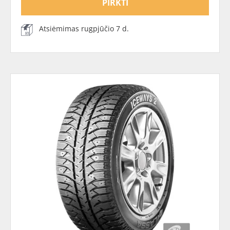
PIRKTI
Atsiėmimas rugpjūčio 7 d.