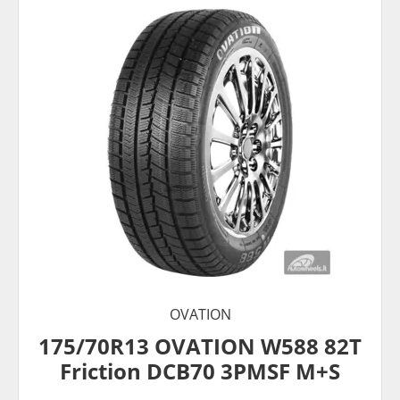
OVATION
175/70R13 OVATION W588 82T
Friction DCB70 3PMSF M+S