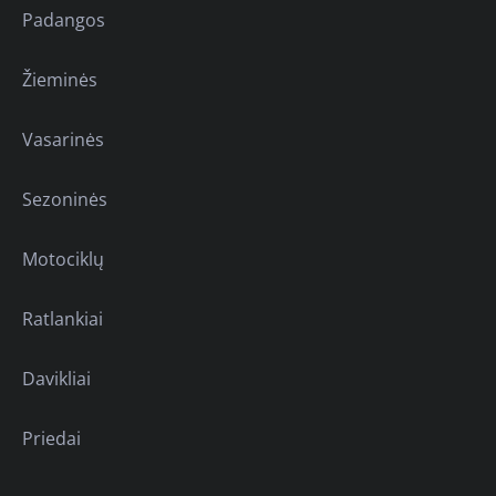
Padangos
Žieminės
Vasarinės
Sezoninės
Motociklų
Ratlankiai
Davikliai
Priedai