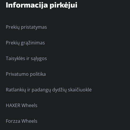
Informacija pirkėjui
Prekių pristatymas
Prekių grąžinimas
Taisyklės ir sąlygos
Privatumo politika
Ratlankių ir padangų dydžių skaičiuoklė
HAXER Wheels
Forzza Wheels