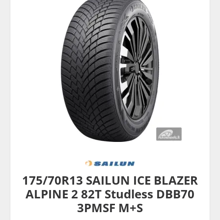
175/70R13 SAILUN ICE BLAZER
ALPINE 2 82T Studless DBB70
3PMSF M+S