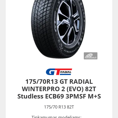
175/70R13 GT RADIAL
WINTERPRO 2 (EVO) 82T
Studless ECB69 3PMSF M+S
175/70 R13 82T
Tinkamumas modeliams: