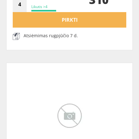
Likutis >4
PIRKTI
Atsiėmimas rugpjūčio 7 d.