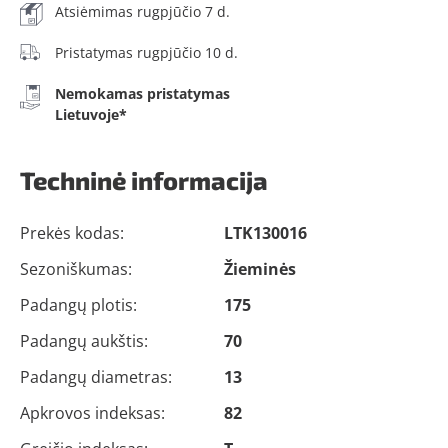
Atsiėmimas rugpjūčio 7 d.
Pristatymas rugpjūčio 10 d.
Nemokamas pristatymas
Lietuvoje*
Techninė informacija
Prekės kodas:
LTK130016
Sezoniškumas:
Žieminės
Padangų plotis:
175
Padangų aukštis:
70
Padangų diametras:
13
Apkrovos indeksas:
82