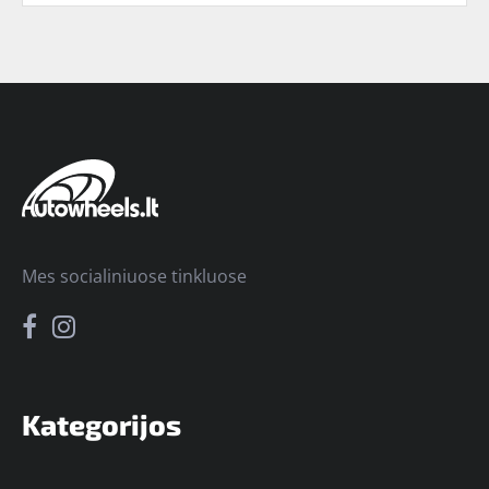
Mes socialiniuose tinkluose
Kategorijos