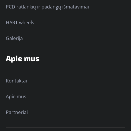
PCD ratlankių ir padangų išmatavimai
HART wheels
Galerija
Apie mus
Kontaktai
Apie mus
Partneriai