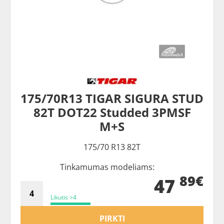
175/70R13 TIGAR SIGURA STUD
82T DOT22 Studded 3PMSF
M+S
175/70 R13 82T
Tinkamumas modeliams:
89€
47
Likutis >4
PIRKTI