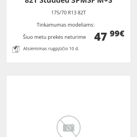
175/70 R13 82T
Tinkamumas modeliams:
99€
47
Šiuo metu prekės neturime
Atsiėmimas rugpjūčio 10 d.