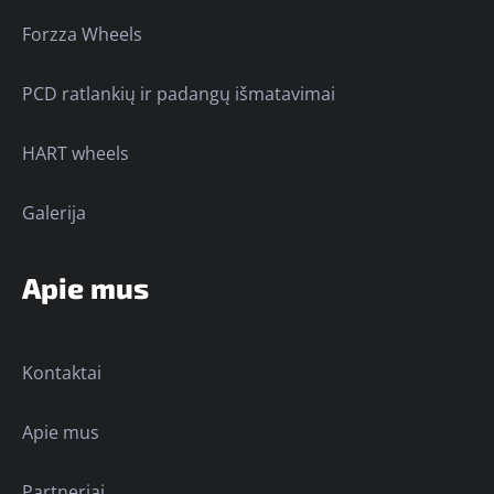
Forzza Wheels
PCD ratlankių ir padangų išmatavimai
HART wheels
Galerija
Apie mus
Kontaktai
Apie mus
Partneriai