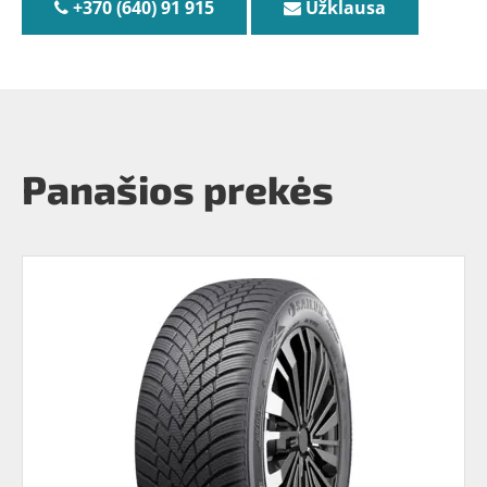
+370 (640) 91 915
Užklausa
Panašios prekės