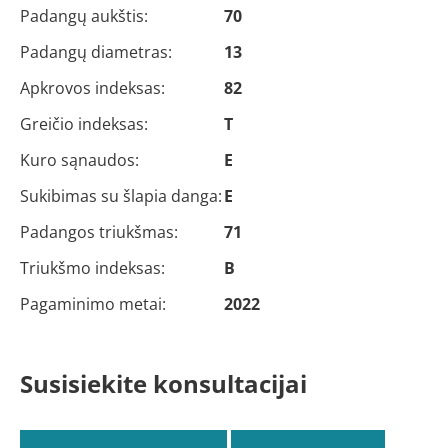
Padangų aukštis:
70
Padangų diametras:
13
Apkrovos indeksas:
82
Greičio indeksas:
T
Kuro sąnaudos:
E
Sukibimas su šlapia danga:
E
Padangos triukšmas:
71
Triukšmo indeksas:
B
Pagaminimo metai:
2022
Susisiekite konsultacijai