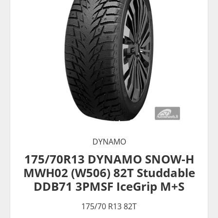
DYNAMO
175/70R13 DYNAMO SNOW-H
MWH02 (W506) 82T Studdable
DDB71 3PMSF IceGrip M+S
175/70 R13 82T