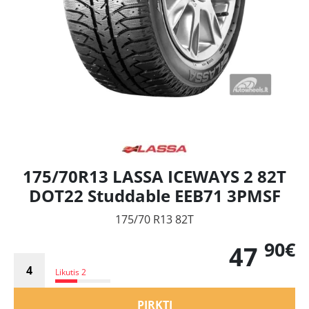
175/70R13 LASSA ICEWAYS 2 82T
DOT22 Studdable EEB71 3PMSF
175/70 R13 82T
90€
47
Likutis 2
PIRKTI