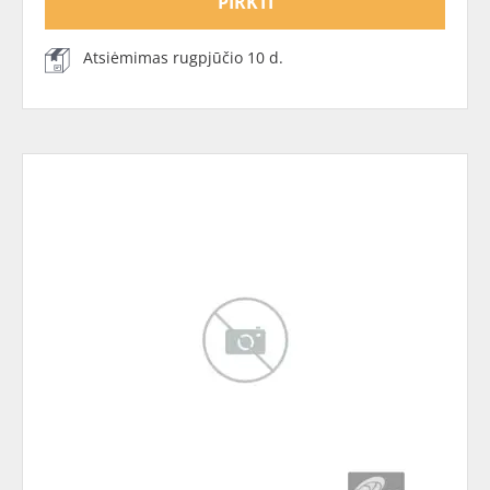
PIRKTI
Atsiėmimas rugpjūčio 10 d.