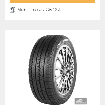
Atsiėmimas rugpjūčio 10 d.