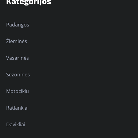
Kategorijos
Padangos
Žieminės
Vasarinės
Sezoninės
Motociklų
Ratlankiai
Davikliai