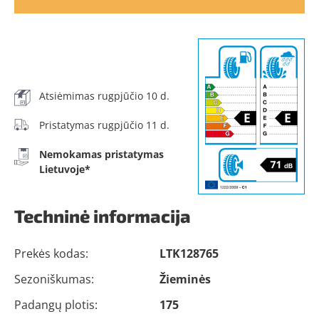
Atsiėmimas rugpjūčio 10 d.
Pristatymas rugpjūčio 11 d.
Nemokamas pristatymas
Lietuvoje*
Techninė informacija
Prekės kodas:
LTK128765
Sezoniškumas:
Žieminės
Padangų plotis:
175