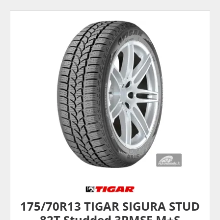
175/70R13 TIGAR SIGURA STUD
82T Studded 3PMSF M+S