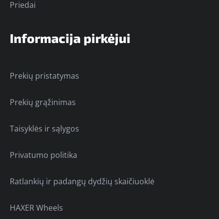
Priedai
Informacija pirkėjui
Prekių pristatymas
Prekių grąžinimas
Taisyklės ir sąlygos
Privatumo politika
Ratlankių ir padangų dydžių skaičiuoklė
HAXER Wheels