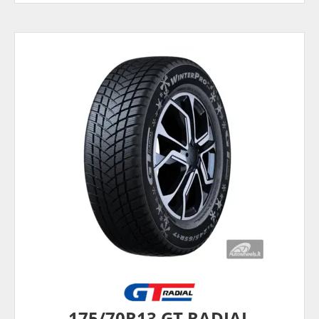
175/70R13 GT RADIAL