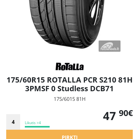
175/60R15 ROTALLA PCR S210 81H
3PMSF 0 Studless DCB71
175/6015 81H
90€
47
Likutis >4
PIRKTI