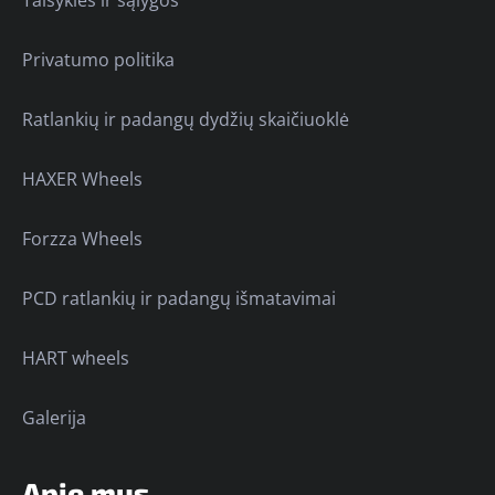
Privatumo politika
Ratlankių ir padangų dydžių skaičiuoklė
HAXER Wheels
Forzza Wheels
PCD ratlankių ir padangų išmatavimai
HART wheels
Galerija
Apie mus