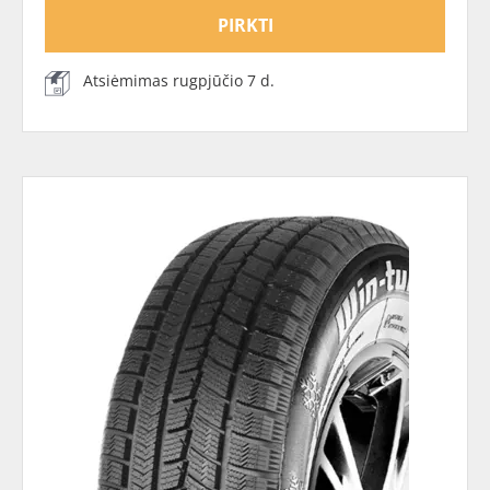
PIRKTI
Atsiėmimas rugpjūčio 7 d.