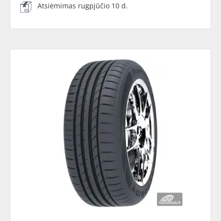
Atsiėmimas rugpjūčio 10 d.