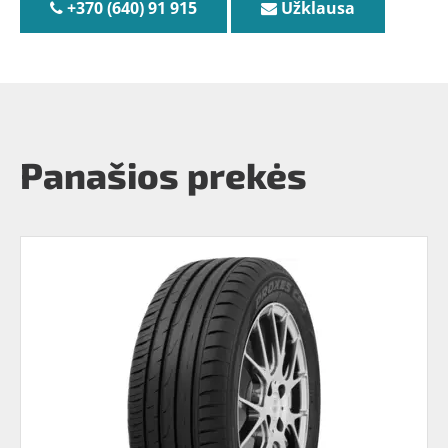
+370 (640) 91 915
Užklausa
Panašios prekės