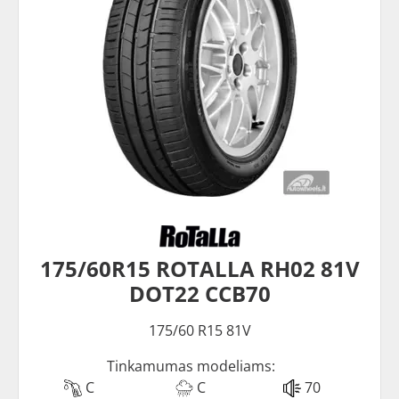
175/60R15 ROTALLA RH02 81V
DOT22 CCB70
175/60 R15 81V
Tinkamumas modeliams:
C
C
70