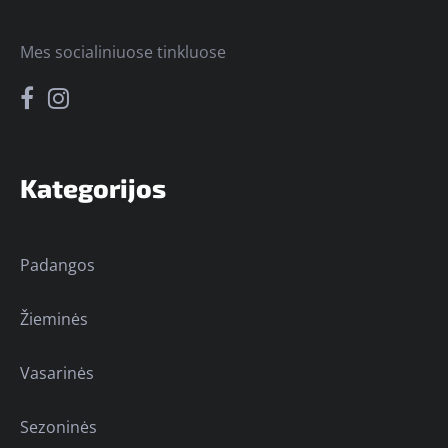
Mes socialiniuose tinkluose
Kategorijos
Padangos
Žieminės
Vasarinės
Sezoninės