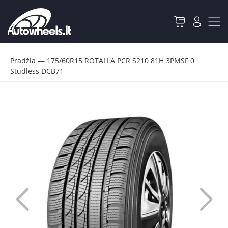
Pradžia
—
175/60R15 ROTALLA PCR S210 81H 3PMSF 0
Studless DCB71