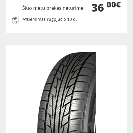
00€
36
Šiuo metu prekės neturime
Atsiėmimas rugpjūčio 10 d.