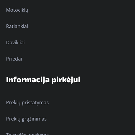
Motociklų
Ratlankiai
Davikliai
Priedai
Informacija pirkėjui
Prekių pristatymas
Prekių grąžinimas
Taisyklės ir sąlygos