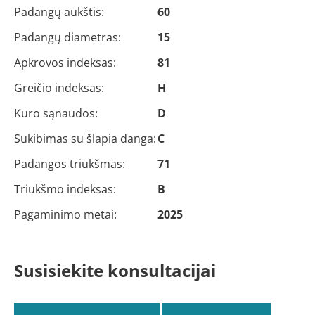
Padangų aukštis:
60
Padangų diametras:
15
Apkrovos indeksas:
81
Greičio indeksas:
H
Kuro sąnaudos:
D
Sukibimas su šlapia danga:
C
Padangos triukšmas:
71
Triukšmo indeksas:
B
Pagaminimo metai:
2025
Susisiekite konsultacijai