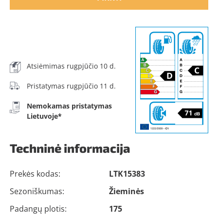
Atsiėmimas rugpjūčio 10 d.
Pristatymas rugpjūčio 11 d.
Nemokamas pristatymas
Lietuvoje*
Techninė informacija
Prekės kodas:
LTK15383
Sezoniškumas:
Žieminės
Padangų plotis:
175