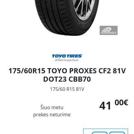
175/60R15 TOYO PROXES CF2 81V
DOT23 CBB70
175/60 R15 81V
00€
41
Šiuo metu
prekės neturime