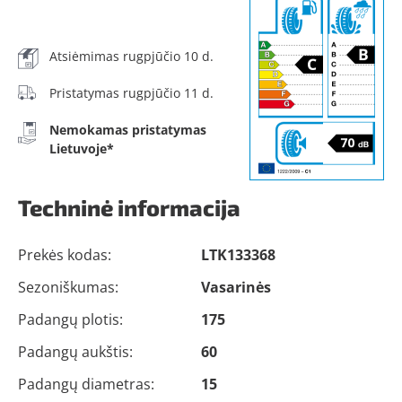
Atsiėmimas rugpjūčio 10 d.
Pristatymas rugpjūčio 11 d.
Nemokamas pristatymas
Lietuvoje*
Techninė informacija
Prekės kodas:
LTK133368
Sezoniškumas:
Vasarinės
Padangų plotis:
175
Padangų aukštis:
60
Padangų diametras:
15