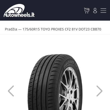
Pradžia
—
175/60R15 TOYO PROXES CF2 81V DOT23 CBB70