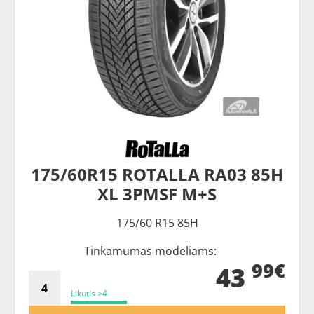
175/60R15 ROTALLA RA03 85H
XL 3PMSF M+S
175/60 R15 85H
Tinkamumas modeliams:
99€
43
Likutis >4