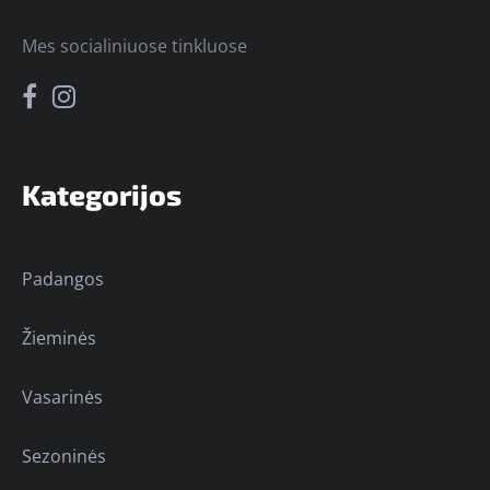
Mes socialiniuose tinkluose
Kategorijos
Padangos
Žieminės
Vasarinės
Sezoninės