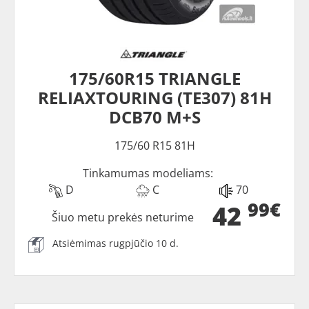
175/60R15 TRIANGLE
RELIAXTOURING (TE307) 81H
DCB70 M+S
175/60 R15 81H
Tinkamumas modeliams:
D
C
70
99€
42
Šiuo metu prekės neturime
Atsiėmimas rugpjūčio 10 d.