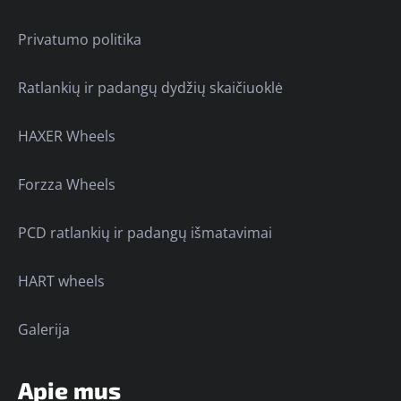
Privatumo politika
Ratlankių ir padangų dydžių skaičiuoklė
HAXER Wheels
Forzza Wheels
PCD ratlankių ir padangų išmatavimai
HART wheels
Galerija
Apie mus