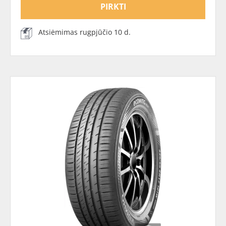
PIRKTI
Atsiėmimas rugpjūčio 10 d.