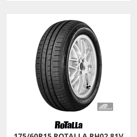
175/60R15 ROTALLA RH02 81V