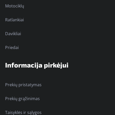
Motociklų
Ratlankiai
Davikliai
Priedai
Informacija pirkėjui
Prekių pristatymas
Prekių grąžinimas
Taisyklės ir sąlygos