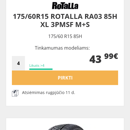
175/60R15 ROTALLA RA03 85H
XL 3PMSF M+S
175/60 R15 85H
Tinkamumas modeliams:
99€
43
Likutis >4
PIRKTI
Atsiėmimas rugpjūčio 11 d.