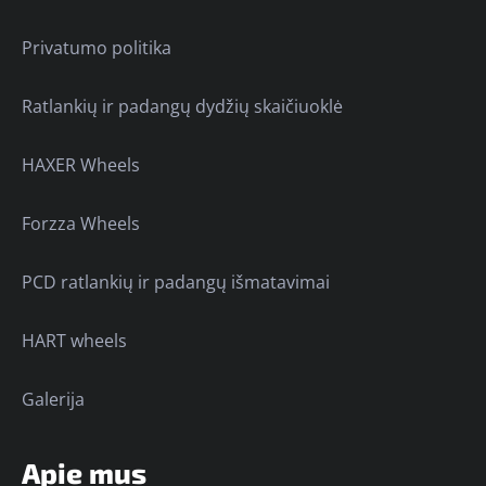
Privatumo politika
Ratlankių ir padangų dydžių skaičiuoklė
HAXER Wheels
Forzza Wheels
PCD ratlankių ir padangų išmatavimai
HART wheels
Galerija
Apie mus