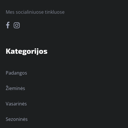
Mes socialiniuose tinkluose
Kategorijos
Padangos
Žieminės
Vasarinės
Sezoninės