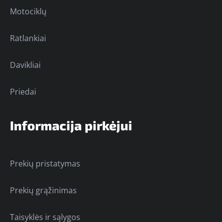
Motociklų
Ratlankiai
Davikliai
Priedai
Informacija pirkėjui
Prekių pristatymas
Prekių grąžinimas
Taisyklės ir sąlygos