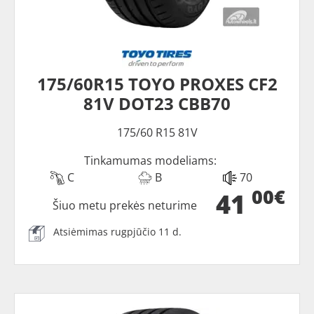
175/60R15 TOYO PROXES CF2
81V DOT23 CBB70
175/60 R15 81V
Tinkamumas modeliams:
C
B
70
00€
41
Šiuo metu prekės neturime
Atsiėmimas rugpjūčio 11 d.