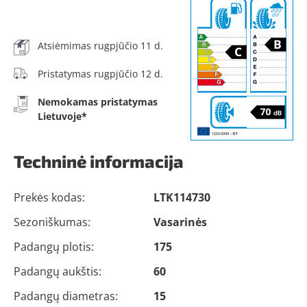
Atsiėmimas rugpjūčio 11 d.
Pristatymas rugpjūčio 12 d.
Nemokamas pristatymas
Lietuvoje*
Techninė informacija
Prekės kodas:
LTK114730
Sezoniškumas:
Vasarinės
Padangų plotis:
175
Padangų aukštis:
60
Padangų diametras:
15