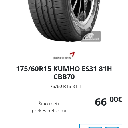
175/60R15 KUMHO ES31 81H
CBB70
175/60 R15 81H
00€
66
Šiuo metu
prekės neturime