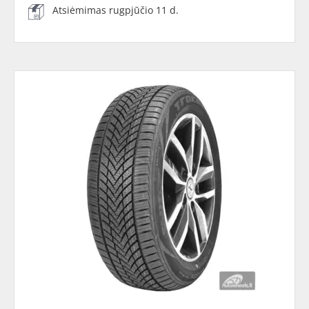
Atsiėmimas rugpjūčio 11 d.