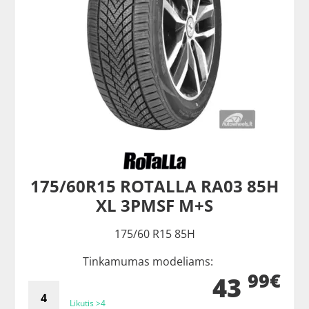
175/60R15 ROTALLA RA03 85H
XL 3PMSF M+S
175/60 R15 85H
Tinkamumas modeliams:
99€
43
Likutis >4