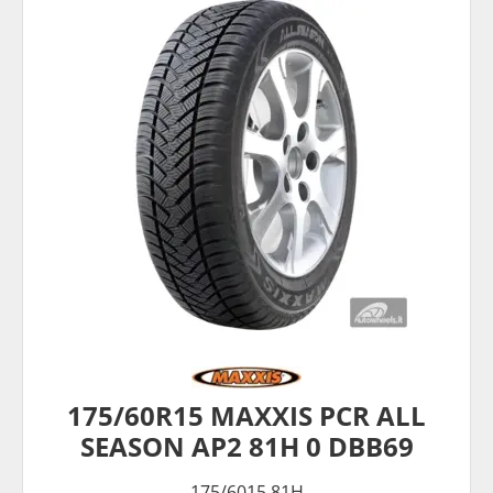
175/60R15 MAXXIS PCR ALL
SEASON AP2 81H 0 DBB69
175/6015 81H