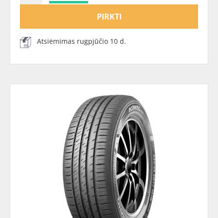
PIRKTI
Atsiėmimas rugpjūčio 10 d.