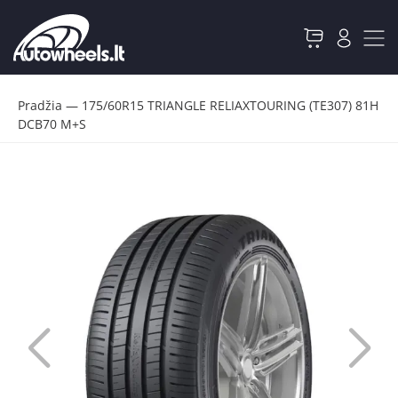
Pradžia
—
175/60R15 TRIANGLE RELIAXTOURING (TE307) 81H
DCB70 M+S