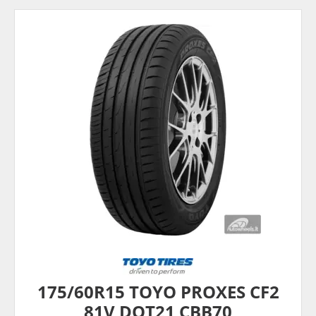
175/60R15 TOYO PROXES CF2
81V DOT21 CBB70