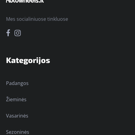
Mes socialiniuose tinkluose
Kategorijos
Padangos
Žieminės
Vasarinės
Sezoninės