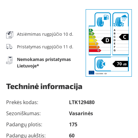
Atsiėmimas rugpjūčio 10 d.
Pristatymas rugpjūčio 11 d.
Nemokamas pristatymas
Lietuvoje*
Techninė informacija
Prekės kodas:
LTK129480
Sezoniškumas:
Vasarinės
Padangų plotis:
175
Padangų aukštis:
60