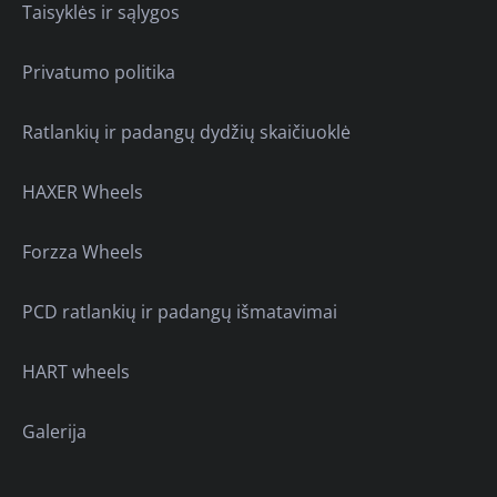
Taisyklės ir sąlygos
Privatumo politika
Ratlankių ir padangų dydžių skaičiuoklė
HAXER Wheels
Forzza Wheels
PCD ratlankių ir padangų išmatavimai
HART wheels
Galerija