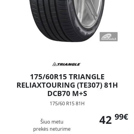
175/60R15 TRIANGLE
RELIAXTOURING (TE307) 81H
DCB70 M+S
175/60 R15 81H
99€
42
Šiuo metu
prekės neturime