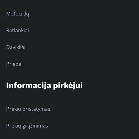
Motociklų
Ratlankiai
Davikliai
Priedai
Informacija pirkėjui
Prekių pristatymas
Prekių grąžinimas