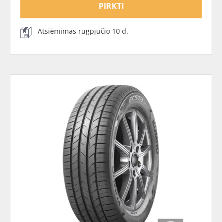
PIRKTI
Atsiėmimas rugpjūčio 10 d.