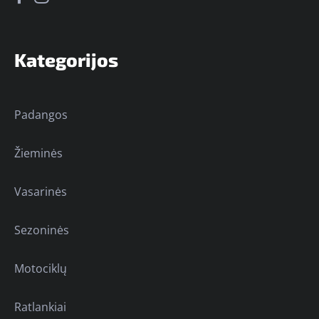
Kategorijos
Padangos
Žieminės
Vasarinės
Sezoninės
Motociklų
Ratlankiai