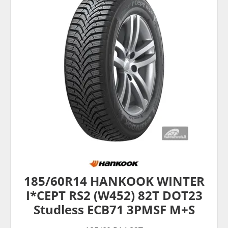
185/60R14 HANKOOK WINTER
I*CEPT RS2 (W452) 82T DOT23
Studless ECB71 3PMSF M+S