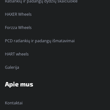
Ratlankių ir padangų dydžių skaičiuoklė
HAXER Wheels
Forzza Wheels
PCD ratlankių ir padangų išmatavimai
HART wheels
Galerija
Apie mus
Kontaktai