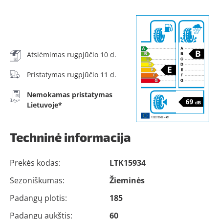
Atsiėmimas rugpjūčio 10 d.
Pristatymas rugpjūčio 11 d.
Nemokamas pristatymas
Lietuvoje*
Techninė informacija
Prekės kodas:
LTK15934
Sezoniškumas:
Žieminės
Padangų plotis:
185
Padangų aukštis:
60