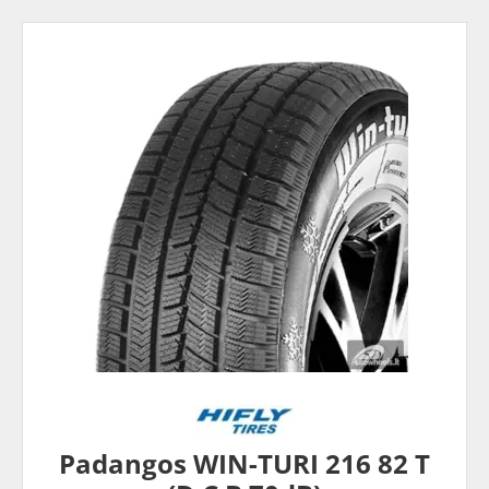
Padangos WIN-TURI 216 82 T