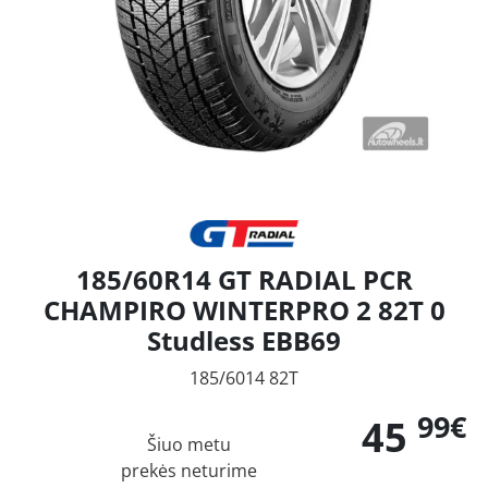
185/60R14 GT RADIAL PCR
CHAMPIRO WINTERPRO 2 82T 0
Studless EBB69
185/6014 82T
99€
45
Šiuo metu
prekės neturime