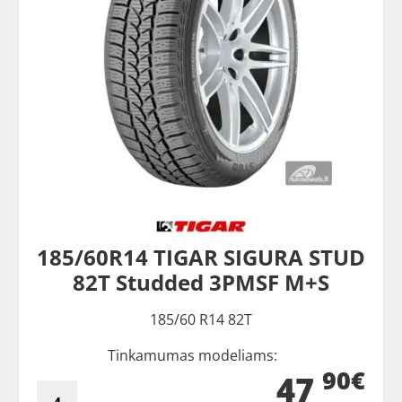
185/60R14 TIGAR SIGURA STUD
82T Studded 3PMSF M+S
185/60 R14 82T
Tinkamumas modeliams:
90€
47