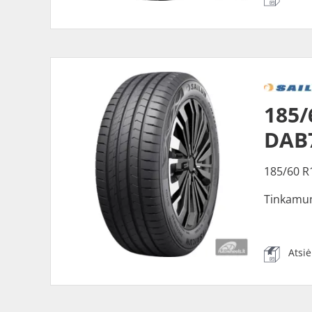
185/
DAB
185/60 R
Tinkamu
Atsi