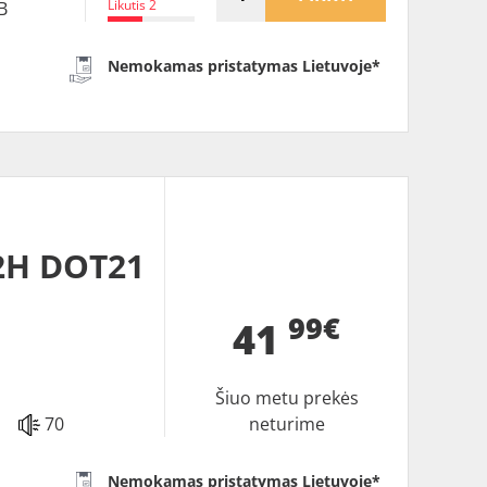
Likutis 2
B
Nemokamas pristatymas Lietuvoje*
2H DOT21
99€
41
Šiuo metu prekės
70
neturime
Nemokamas pristatymas Lietuvoje*