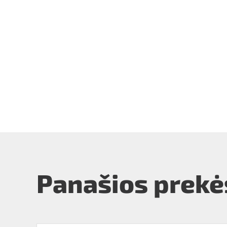
Panašios prekė