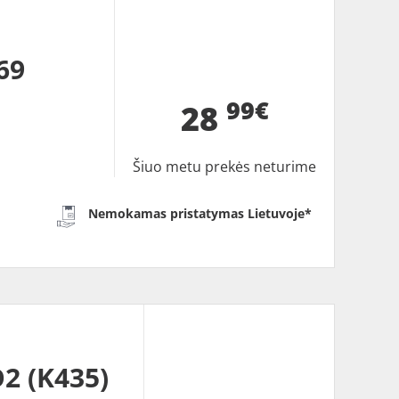
69
99€
28
Šiuo metu prekės neturime
Nemokamas pristatymas Lietuvoje*
2 (K435)