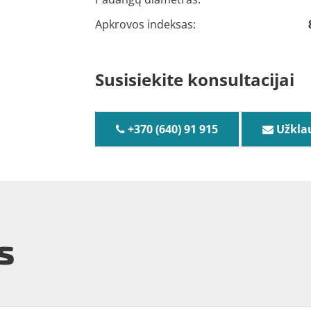
Apkrovos indeksas:
Susisiekite konsultacijai
+370 (640) 91 915
Užkla
s