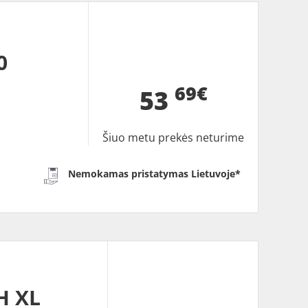
0
69€
53
Šiuo metu prekės neturime
Nemokamas pristatymas Lietuvoje*
H XL