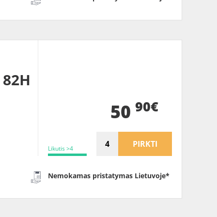
 82H
90€
50
PIRKTI
Likutis >4
Nemokamas pristatymas Lietuvoje*