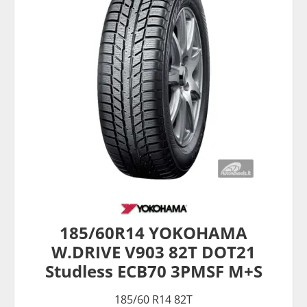
185/60R14 YOKOHAMA
W.DRIVE V903 82T DOT21
Studless ECB70 3PMSF M+S
185/60 R14 82T