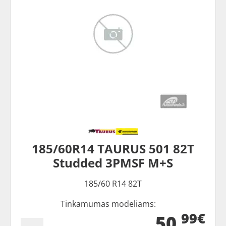
185/60R14 TAURUS 501 82T
Studded 3PMSF M+S
185/60 R14 82T
Tinkamumas modeliams:
99€
50