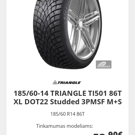
185/60-14 TRIANGLE TI501 86T
XL DOT22 Studded 3PMSF M+S
185/60 R14 86T
Tinkamumas modeliams:
90€