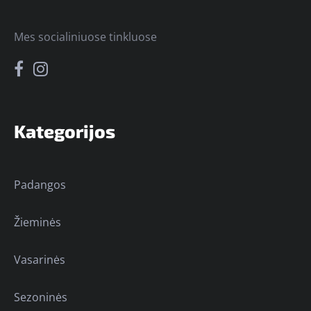
Mes socialiniuose tinkluose
Kategorijos
Padangos
Žieminės
Vasarinės
Sezoninės