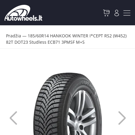
Pradžia
—
185/60R14 HANKOOK WINTER I*CEPT RS2 (W452)
82T DOT23 Studless ECB71 3PMSF M+S