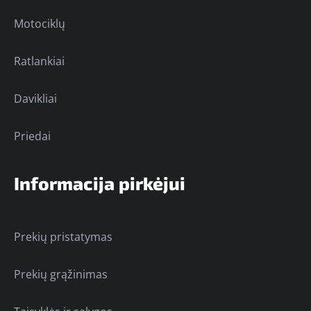
Motociklų
Ratlankiai
Davikliai
Priedai
Informacija pirkėjui
Prekių pristatymas
Prekių grąžinimas