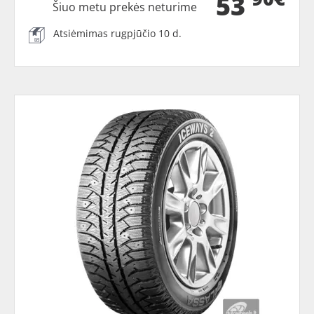
53
Šiuo metu prekės neturime
Atsiėmimas rugpjūčio 10 d.