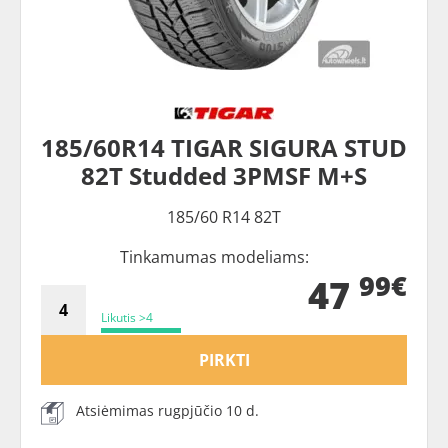
185/60R14 TIGAR SIGURA STUD
82T Studded 3PMSF M+S
185/60 R14 82T
Tinkamumas modeliams:
99€
47
Likutis >4
PIRKTI
Atsiėmimas rugpjūčio 10 d.