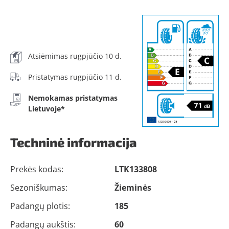
Atsiėmimas rugpjūčio 10 d.
Pristatymas rugpjūčio 11 d.
Nemokamas pristatymas
Lietuvoje*
Techninė informacija
Prekės kodas:
LTK133808
Sezoniškumas:
Žieminės
Padangų plotis:
185
Padangų aukštis:
60