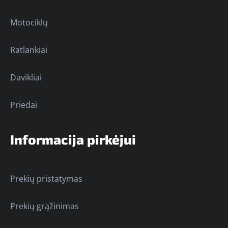
Motociklų
Ratlankiai
Davikliai
Priedai
Informacija pirkėjui
Prekių pristatymas
Prekių grąžinimas