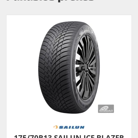
175/70R13 SAILUN ICE BLAZER