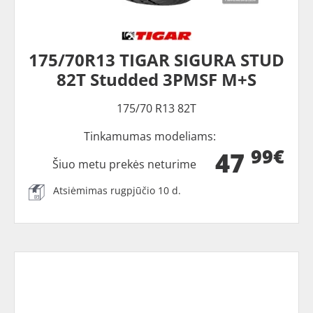
175/70R13 TIGAR SIGURA STUD
82T Studded 3PMSF M+S
175/70 R13 82T
Tinkamumas modeliams:
99€
47
Šiuo metu prekės neturime
Atsiėmimas rugpjūčio 10 d.