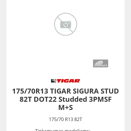
175/70R13 TIGAR SIGURA STUD
82T DOT22 Studded 3PMSF
M+S
175/70 R13 82T