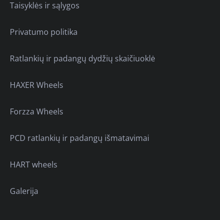
Taisyklės ir sąlygos
Privatumo politika
Ratlankių ir padangų dydžių skaičiuoklė
HAXER Wheels
Forzza Wheels
PCD ratlankių ir padangų išmatavimai
HART wheels
Galerija