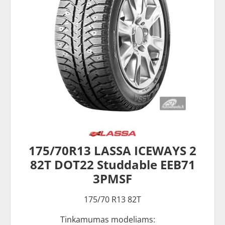
175/70R13 LASSA ICEWAYS 2
82T DOT22 Studdable EEB71
3PMSF
175/70 R13 82T
Tinkamumas modeliams: