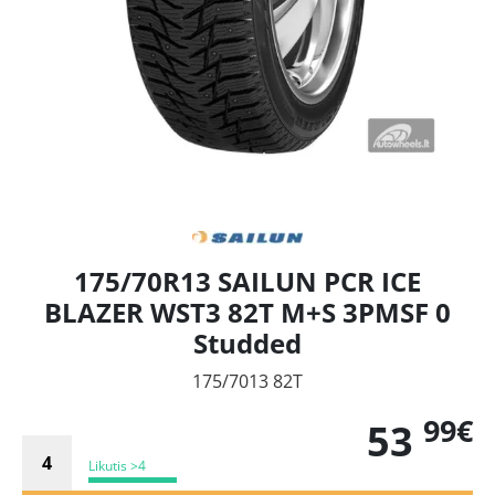
175/70R13 SAILUN PCR ICE
BLAZER WST3 82T M+S 3PMSF 0
Studded
175/7013 82T
99€
53
Likutis >4