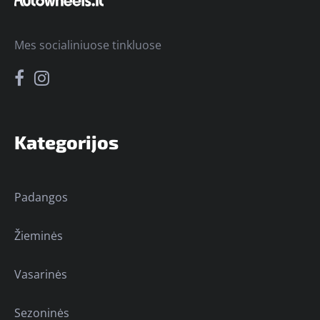
Mes socialiniuose tinkluose
Kategorijos
Padangos
Žieminės
Vasarinės
Sezoninės