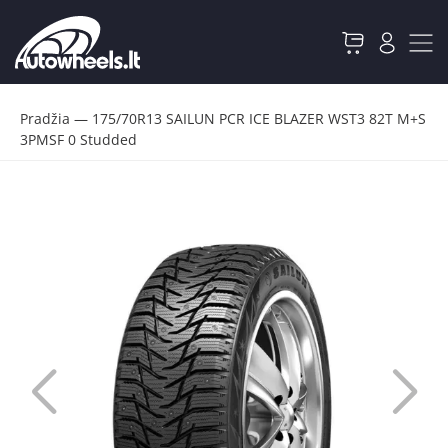
Pradžia
—
175/70R13 SAILUN PCR ICE BLAZER WST3 82T M+S
3PMSF 0 Studded