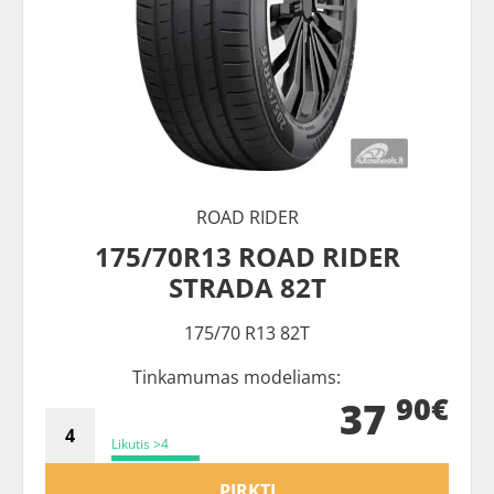
ROAD RIDER
175/70R13 ROAD RIDER
STRADA 82T
175/70 R13 82T
Tinkamumas modeliams:
90€
37
Likutis >4
PIRKTI