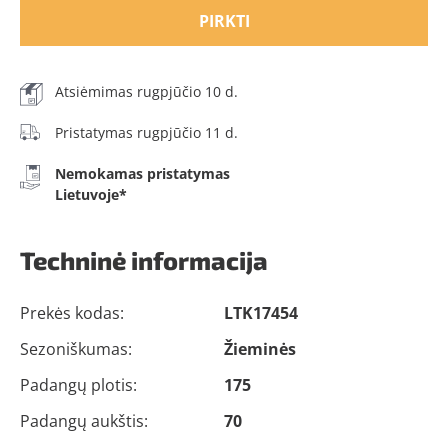
PIRKTI
Atsiėmimas rugpjūčio 10 d.
Pristatymas rugpjūčio 11 d.
Nemokamas pristatymas
Lietuvoje*
Techninė informacija
Prekės kodas:
LTK17454
Sezoniškumas:
Žieminės
Padangų plotis:
175
Padangų aukštis:
70