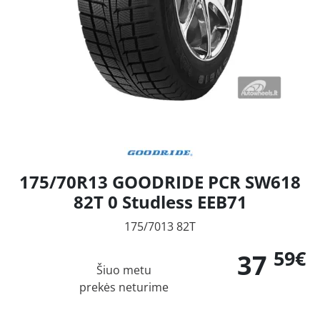
175/70R13 GOODRIDE PCR SW618
82T 0 Studless EEB71
175/7013 82T
59€
37
Šiuo metu
prekės neturime