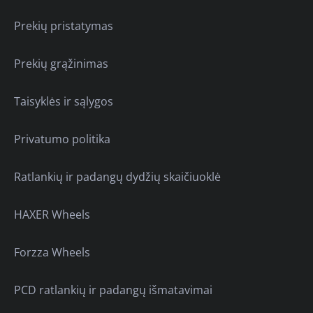
Prekių pristatymas
Prekių grąžinimas
Taisyklės ir sąlygos
Privatumo politika
Ratlankių ir padangų dydžių skaičiuoklė
HAXER Wheels
Forzza Wheels
PCD ratlankių ir padangų išmatavimai