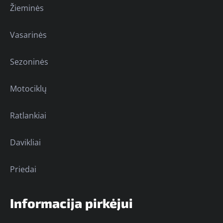
Žieminės
Vasarinės
Sezoninės
Motociklų
Ratlankiai
Davikliai
Priedai
Informacija pirkėjui