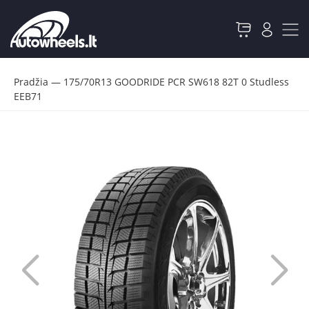
Pradžia
—
175/70R13 GOODRIDE PCR SW618 82T 0 Studless
EEB71