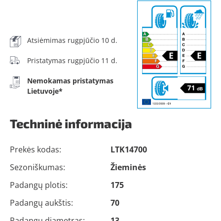
Atsiėmimas rugpjūčio 10 d.
Pristatymas rugpjūčio 11 d.
Nemokamas pristatymas
Lietuvoje*
Techninė informacija
Prekės kodas:
LTK14700
Sezoniškumas:
Žieminės
Padangų plotis:
175
Padangų aukštis:
70
Padangų diametras:
13