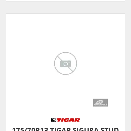
175/70R13 TIGAR SIGURA STUD