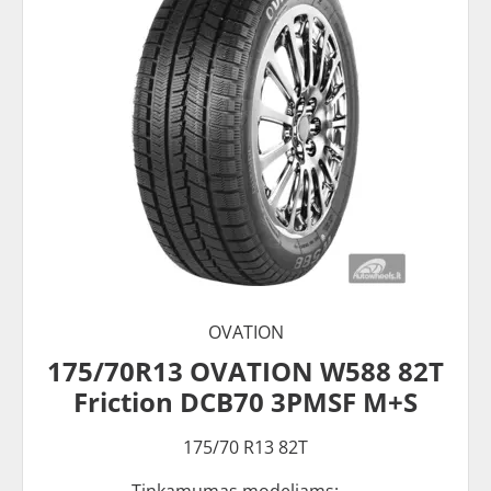
OVATION
175/70R13 OVATION W588 82T
Friction DCB70 3PMSF M+S
175/70 R13 82T