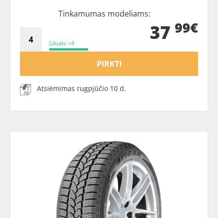
Tinkamumas modeliams:
99€
37
Likutis >4
PIRKTI
Atsiėmimas rugpjūčio 10 d.