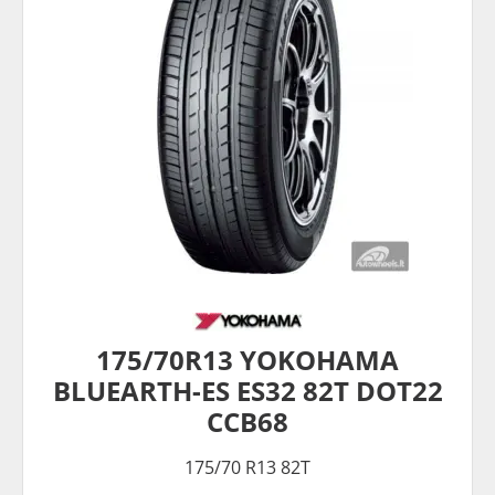
175/70R13 YOKOHAMA
BLUEARTH-ES ES32 82T DOT22
CCB68
175/70 R13 82T