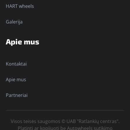
HART wheels
Galerija
Apie mus
Kontaktai
Apie mus
Partneriai
Visos teisės saugomos © UAB "Ratlankių centras".
Platinti ar kopijuoti be Autowheels sutikimo