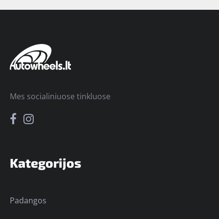
Mes socialiniuose tinkluose
Kategorijos
Padangos