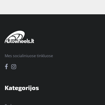
Mes socialiniuose tinkluose
Kategorijos