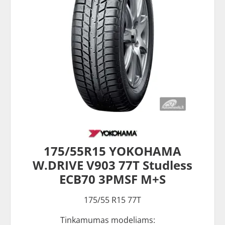
175/55R15 YOKOHAMA
W.DRIVE V903 77T Studless
ECB70 3PMSF M+S
175/55 R15 77T
Tinkamumas modeliams: