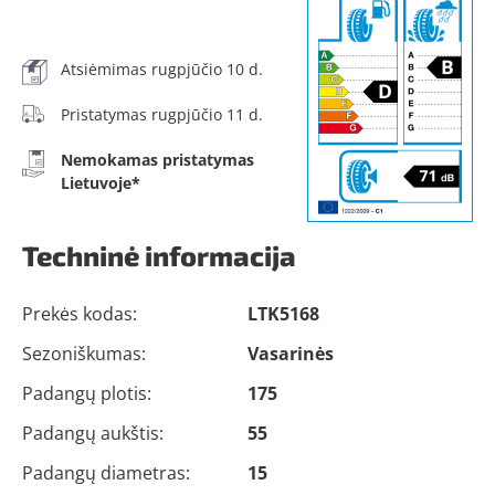
Atsiėmimas rugpjūčio 10 d.
Pristatymas rugpjūčio 11 d.
Nemokamas pristatymas
Lietuvoje*
Techninė informacija
Prekės kodas:
LTK5168
Sezoniškumas:
Vasarinės
Padangų plotis:
175
Padangų aukštis:
55
Padangų diametras:
15