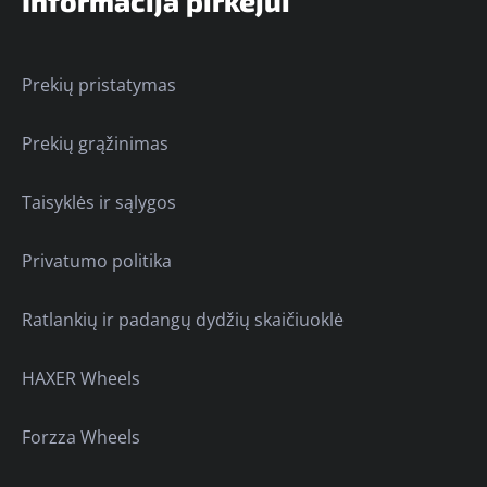
Informacija pirkėjui
Prekių pristatymas
Prekių grąžinimas
Taisyklės ir sąlygos
Privatumo politika
Ratlankių ir padangų dydžių skaičiuoklė
HAXER Wheels
Forzza Wheels