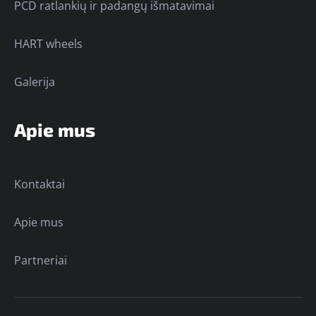
PCD ratlankių ir padangų išmatavimai
HART wheels
Galerija
Apie mus
Kontaktai
Apie mus
Partneriai