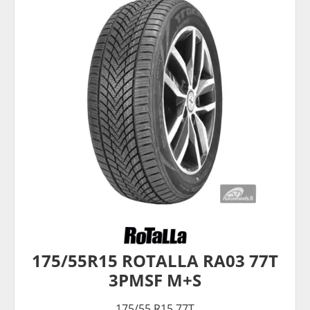
175/55R15 ROTALLA RA03 77T
3PMSF M+S
175/55 R15 77T