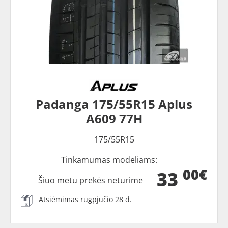
Padanga 175/55R15 Aplus
A609 77H
175/55R15
Tinkamumas modeliams:
00€
33
Šiuo metu prekės neturime
Atsiėmimas rugpjūčio 28 d.