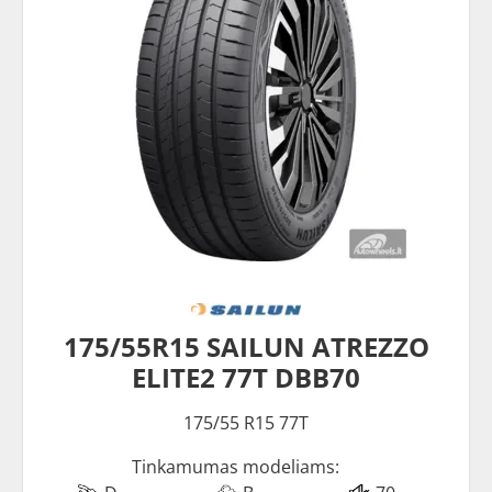
175/55R15 SAILUN ATREZZO
ELITE2 77T DBB70
175/55 R15 77T
Tinkamumas modeliams: