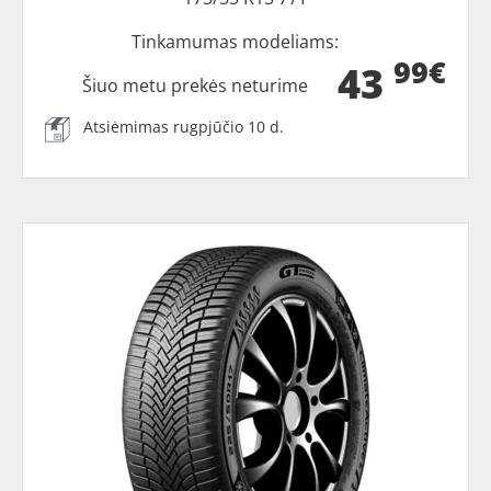
Tinkamumas modeliams:
99€
43
Šiuo metu prekės neturime
Atsiėmimas rugpjūčio 10 d.