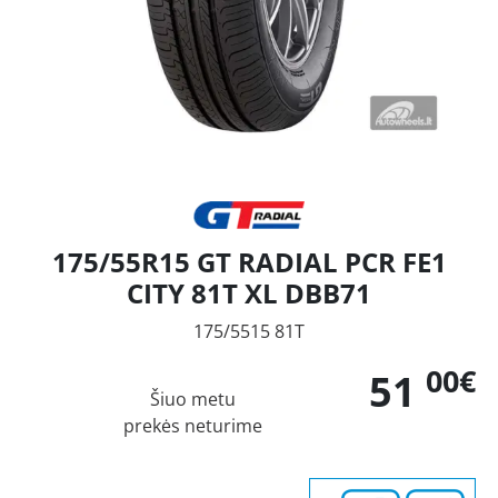
175/55R15 GT RADIAL PCR FE1
CITY 81T XL DBB71
175/5515 81T
00€
51
Šiuo metu
prekės neturime