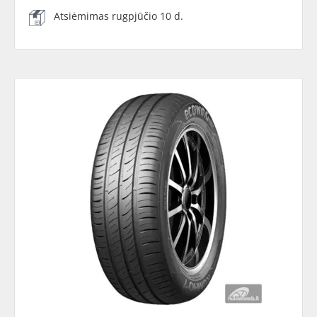
Atsiėmimas rugpjūčio 10 d.