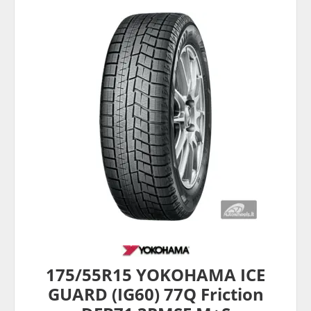
175/55R15 YOKOHAMA ICE
GUARD (IG60) 77Q Friction