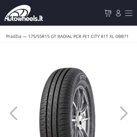
Pradžia
—
175/55R15 GT RADIAL PCR FE1 CITY 81T XL DBB71