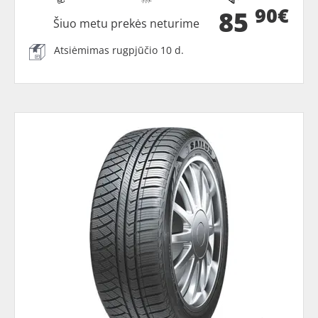
90€
85
Šiuo metu prekės neturime
Atsiėmimas rugpjūčio 10 d.