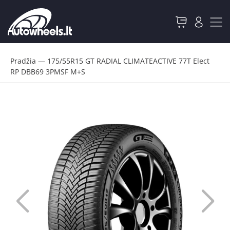
Pradžia
—
175/55R15 GT RADIAL CLIMATEACTIVE 77T Elect
RP DBB69 3PMSF M+S