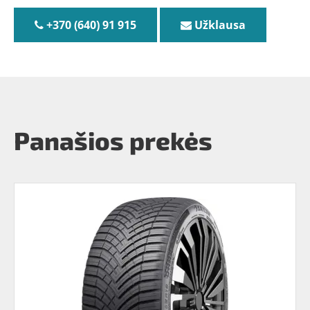
+370 (640) 91 915
Užklausa
Panašios prekės