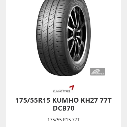
175/55R15 KUMHO KH27 77T
DCB70
175/55 R15 77T