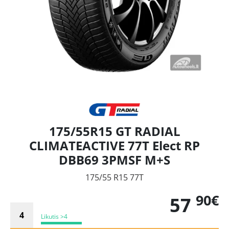
175/55R15 GT RADIAL
CLIMATEACTIVE 77T Elect RP
DBB69 3PMSF M+S
175/55 R15 77T
90€
57
Likutis >4