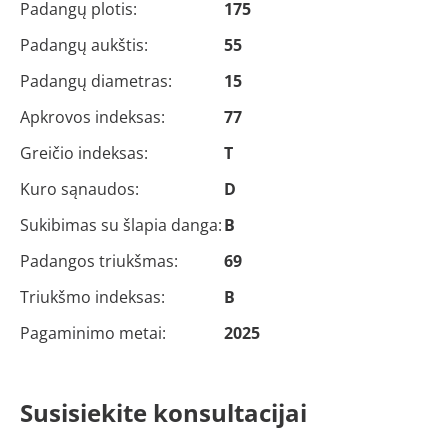
Padangų plotis:
175
Padangų aukštis:
55
Padangų diametras:
15
Apkrovos indeksas:
77
Greičio indeksas:
T
Kuro sąnaudos:
D
Sukibimas su šlapia danga:
B
Padangos triukšmas:
69
Triukšmo indeksas:
B
Pagaminimo metai:
2025
Susisiekite konsultacijai