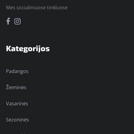
Mes socialiniuose tinkluose
Kategorijos
Padangos
Žieminės
Vasarinės
Sezoninės