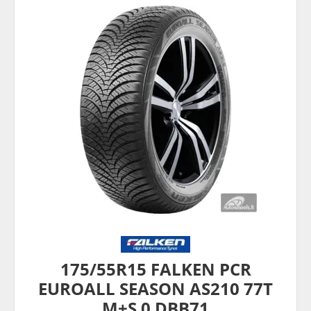
175/55R15 FALKEN PCR
EUROALL SEASON AS210 77T
M+S 0 DBB71