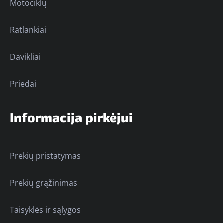
Motociklų
Ratlankiai
Davikliai
Priedai
Informacija pirkėjui
Prekių pristatymas
Prekių grąžinimas
Taisyklės ir sąlygos