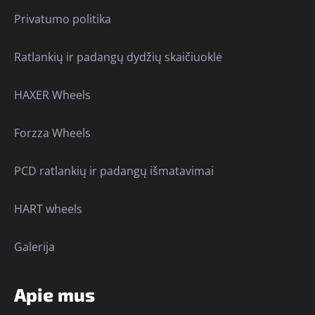
Privatumo politika
Ratlankių ir padangų dydžių skaičiuoklė
HAXER Wheels
Forzza Wheels
PCD ratlankių ir padangų išmatavimai
HART wheels
Galerija
Apie mus