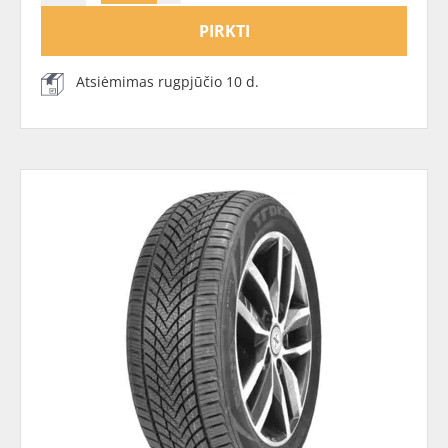
PIRKTI
Atsiėmimas rugpjūčio 10 d.