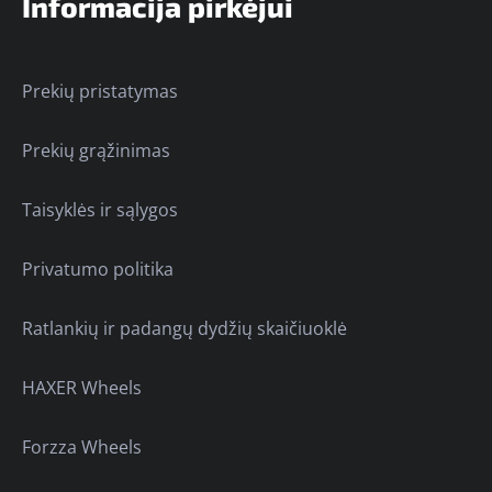
Informacija pirkėjui
Prekių pristatymas
Prekių grąžinimas
Taisyklės ir sąlygos
Privatumo politika
Ratlankių ir padangų dydžių skaičiuoklė
HAXER Wheels
Forzza Wheels