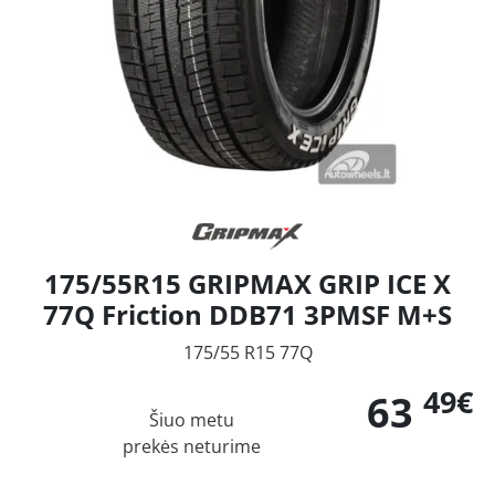
175/55R15 GRIPMAX GRIP ICE X
77Q Friction DDB71 3PMSF M+S
175/55 R15 77Q
49€
63
Šiuo metu
prekės neturime