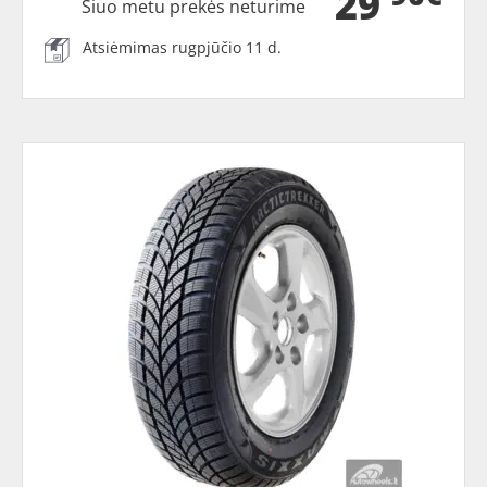
29
Šiuo metu prekės neturime
Atsiėmimas rugpjūčio 11 d.