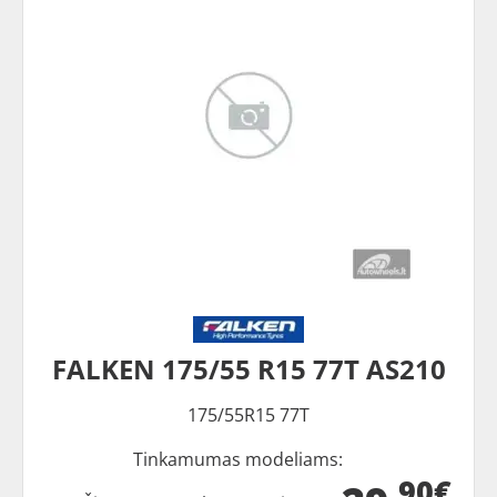
FALKEN 175/55 R15 77T AS210
175/55R15 77T
Tinkamumas modeliams:
90€