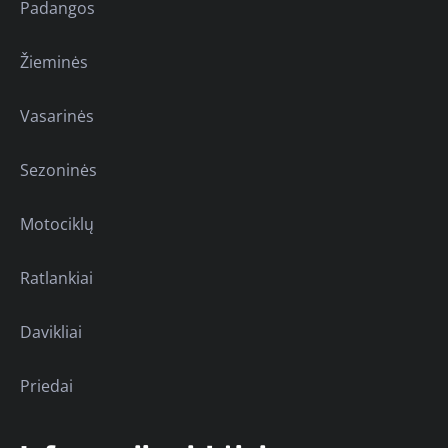
Padangos
Žieminės
Vasarinės
Sezoninės
Motociklų
Ratlankiai
Davikliai
Priedai