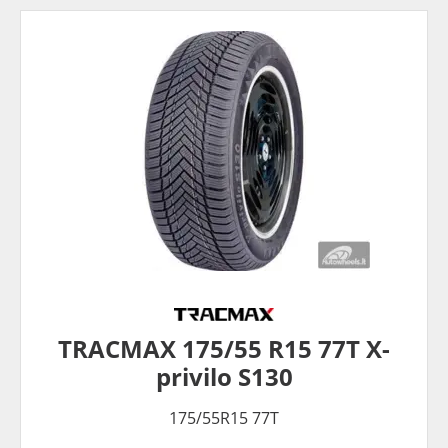
TRACMAX 175/55 R15 77T X-
privilo S130
175/55R15 77T