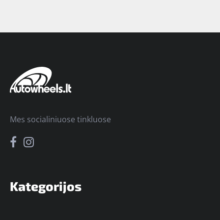
Mes socialiniuose tinkluose
Kategorijos