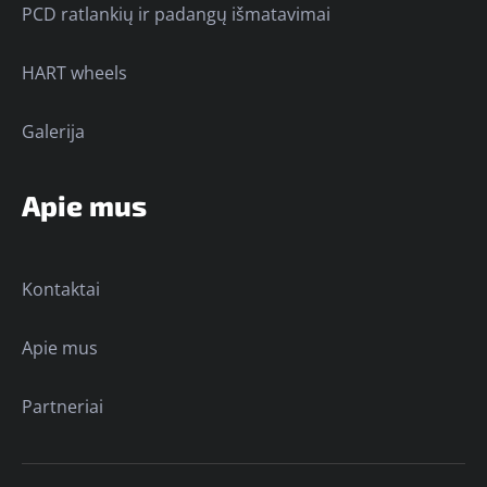
PCD ratlankių ir padangų išmatavimai
HART wheels
Galerija
Apie mus
Kontaktai
Apie mus
Partneriai