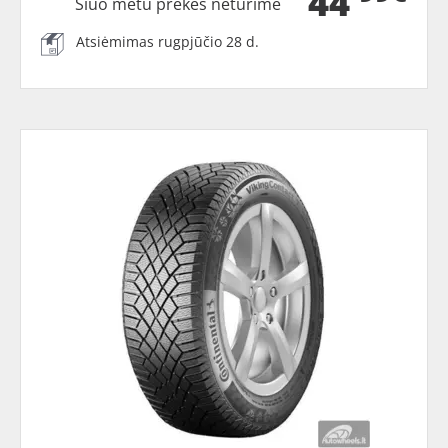
44
Šiuo metu prekės neturime
Atsiėmimas rugpjūčio 28 d.