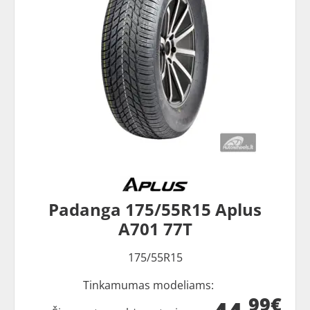
Padanga 175/55R15 Aplus
A701 77T
175/55R15
Tinkamumas modeliams:
99€