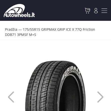
Pradžia
—
175/55R15 GRIPMAX GRIP ICE X 77Q Friction
DDB71 3PMSF M+S