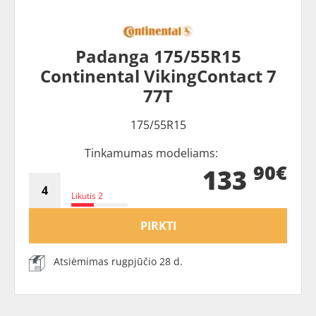
Padanga 175/55R15
Continental VikingContact 7
77T
175/55R15
Tinkamumas modeliams:
90€
133
Likutis 2
PIRKTI
Atsiėmimas rugpjūčio 28 d.