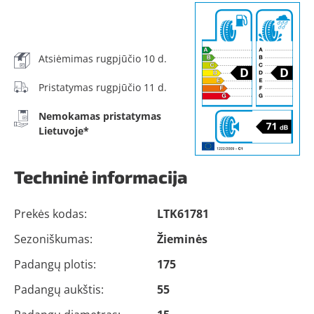
Atsiėmimas rugpjūčio 10 d.
Pristatymas rugpjūčio 11 d.
Nemokamas pristatymas
Lietuvoje*
Techninė informacija
Prekės kodas:
LTK61781
Sezoniškumas:
Žieminės
Padangų plotis:
175
Padangų aukštis:
55