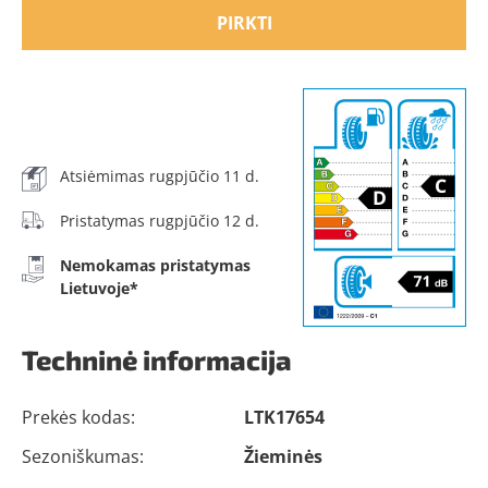
PIRKTI
Atsiėmimas rugpjūčio 11 d.
Pristatymas rugpjūčio 12 d.
Nemokamas pristatymas
Lietuvoje*
Techninė informacija
Prekės kodas:
LTK17654
Sezoniškumas:
Žieminės