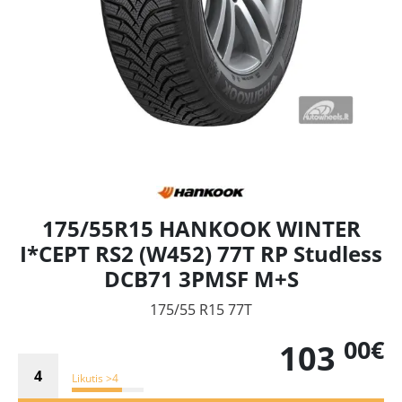
175/55R15 HANKOOK WINTER
I*CEPT RS2 (W452) 77T RP Studless
DCB71 3PMSF M+S
175/55 R15 77T
00€
103
Likutis >4