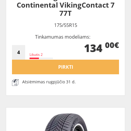
Continental VikingContact 7
77T
175/55R15
Tinkamumas modeliams:
00€
134
Likutis 2
PIRKTI
Atsiėmimas rugpjūčio 31 d.