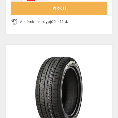
PIRKTI
Atsiėmimas rugpjūčio 11 d.