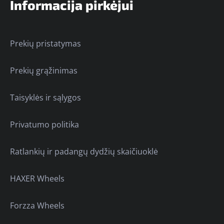
Informacija pirkėjui
Prekių pristatymas
Prekių grąžinimas
Taisyklės ir sąlygos
Privatumo politika
Ratlankių ir padangų dydžių skaičiuoklė
HAXER Wheels
Forzza Wheels