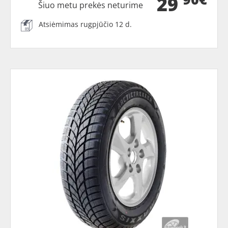
29
Šiuo metu prekės neturime
Atsiėmimas rugpjūčio 12 d.