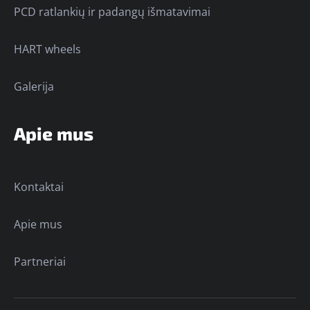
PCD ratlankių ir padangų išmatavimai
HART wheels
Galerija
Apie mus
Kontaktai
Apie mus
Partneriai