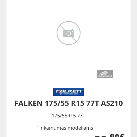
FALKEN 175/55 R15 77T AS210
175/55R15 77T
Tinkamumas modeliams:
90€