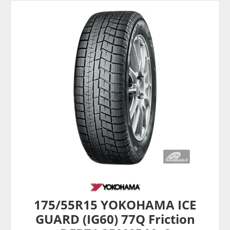
175/55R15 YOKOHAMA ICE
GUARD (IG60) 77Q Friction