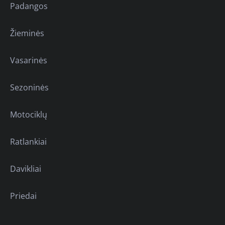
Padangos
Žieminės
Vasarinės
Sezoninės
Motociklų
Ratlankiai
Davikliai
Priedai