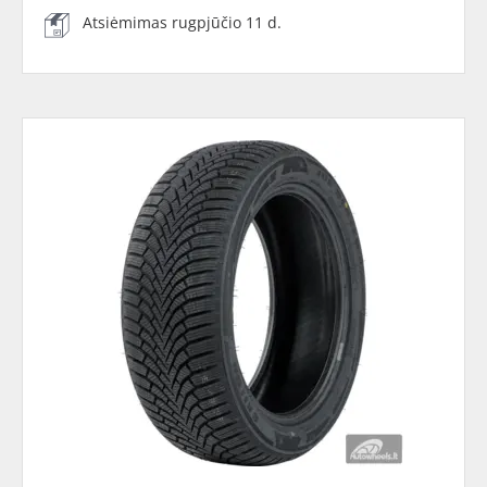
Atsiėmimas rugpjūčio 11 d.