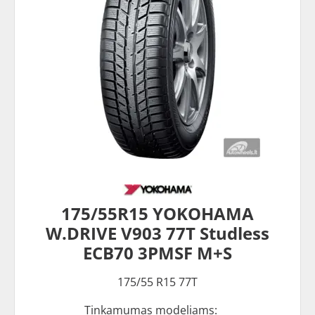
175/55R15 YOKOHAMA
W.DRIVE V903 77T Studless
ECB70 3PMSF M+S
175/55 R15 77T
Tinkamumas modeliams: