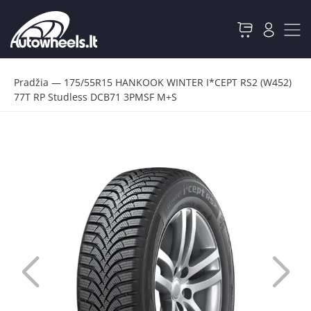
Pradžia
—
175/55R15 HANKOOK WINTER I*CEPT RS2 (W452)
77T RP Studless DCB71 3PMSF M+S