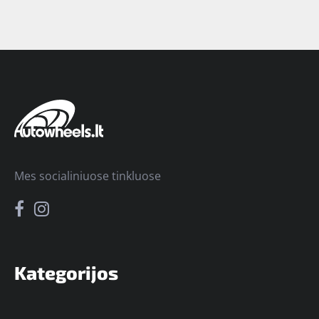
Mes socialiniuose tinkluose
Kategorijos