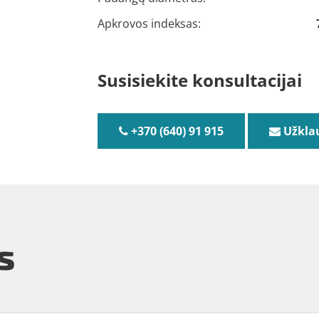
Apkrovos indeksas:
Susisiekite konsultacijai
+370 (640) 91 915
Užkla
s