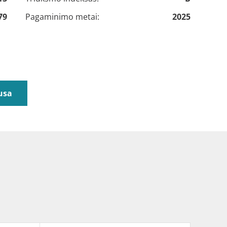
79
Pagaminimo metai:
2025
usa