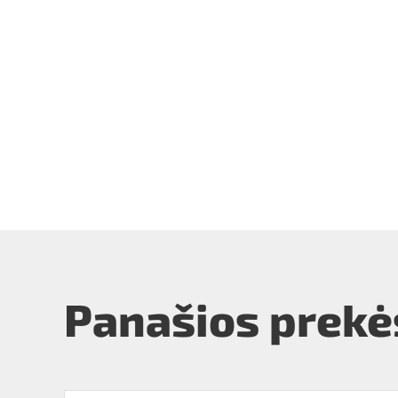
Panašios prekė