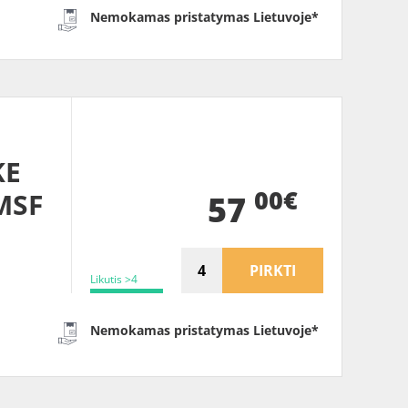
Nemokamas pristatymas Lietuvoje*
KE
00€
MSF
57
PIRKTI
Likutis >4
Nemokamas pristatymas Lietuvoje*