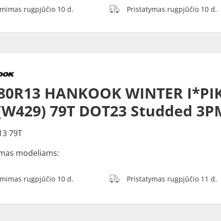
ėmimas rugpjūčio 10 d.
Pristatymas rugpjūčio 10 d.
/80R13 HANKOOK WINTER I*PI
(W429) 79T DOT23 Studded 3P
13 79T
mas modeliams:
ėmimas rugpjūčio 10 d.
Pristatymas rugpjūčio 11 d.