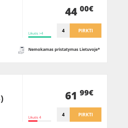
00€
44
PIRKTI
Likutis >4
Nemokamas pristatymas Lietuvoje*
99€
61
)
PIRKTI
Likutis 4