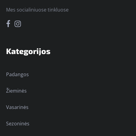
Mes socialiniuose tinkluose
Kategorijos
Padangos
Žieminės
Vasarinės
Sezoninės