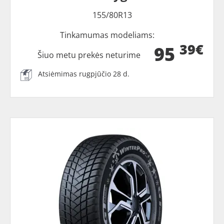
155/80R13
Tinkamumas modeliams:
39€
95
Šiuo metu prekės neturime
Atsiėmimas rugpjūčio 28 d.