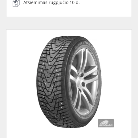
Atsiėmimas rugpjūčio 10 d.