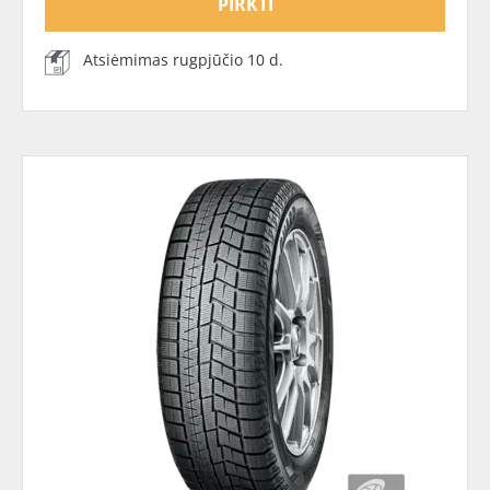
PIRKTI
Atsiėmimas rugpjūčio 10 d.