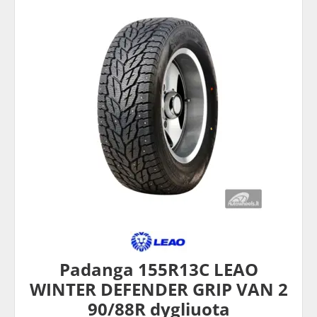
Padanga 155R13C LEAO
WINTER DEFENDER GRIP VAN 2
90/88R dygliuota