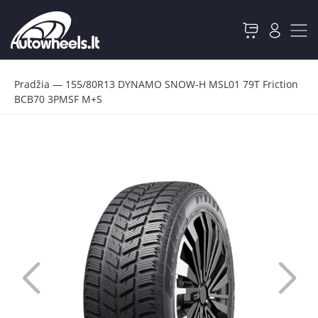
Pradžia
—
155/80R13 DYNAMO SNOW-H MSL01 79T Friction
BCB70 3PMSF M+S