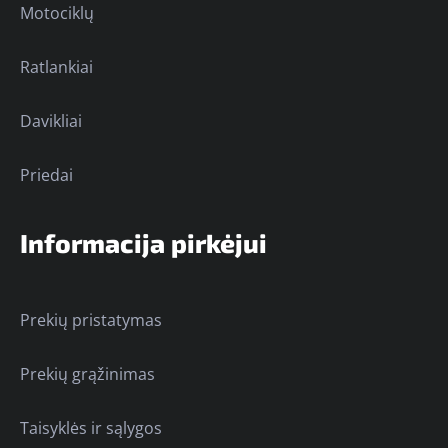
Motociklų
Ratlankiai
Davikliai
Priedai
Informacija pirkėjui
Prekių pristatymas
Prekių grąžinimas
Taisyklės ir sąlygos