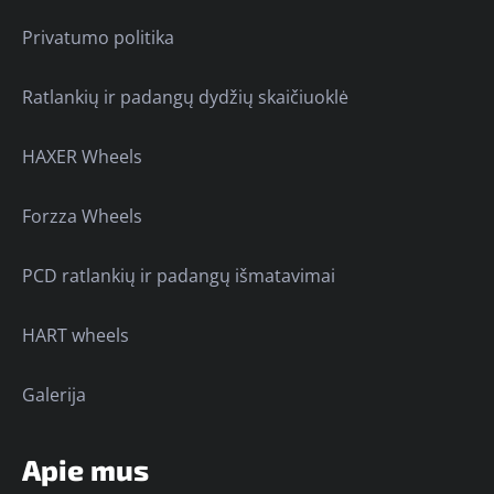
Privatumo politika
Ratlankių ir padangų dydžių skaičiuoklė
HAXER Wheels
Forzza Wheels
PCD ratlankių ir padangų išmatavimai
HART wheels
Galerija
Apie mus