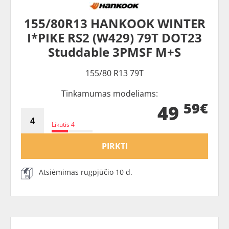
155/80R13 HANKOOK WINTER
I*PIKE RS2 (W429) 79T DOT23
Studdable 3PMSF M+S
155/80 R13 79T
Tinkamumas modeliams:
59€
49
Likutis 4
PIRKTI
Atsiėmimas rugpjūčio 10 d.