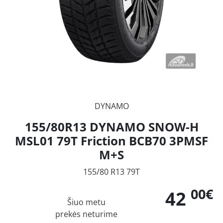
DYNAMO
155/80R13 DYNAMO SNOW-H
MSL01 79T Friction BCB70 3PMSF
M+S
155/80 R13 79T
00€
42
Šiuo metu
prekės neturime