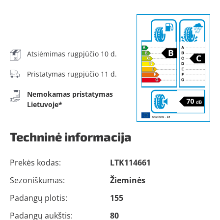
Atsiėmimas rugpjūčio 10 d.
Pristatymas rugpjūčio 11 d.
Nemokamas pristatymas
Lietuvoje*
Techninė informacija
Prekės kodas:
LTK114661
Sezoniškumas:
Žieminės
Padangų plotis:
155
Padangų aukštis:
80