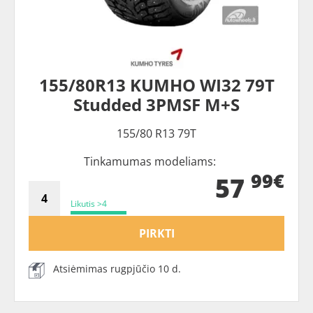
155/80R13 KUMHO WI32 79T
Studded 3PMSF M+S
155/80 R13 79T
Tinkamumas modeliams:
99€
57
Likutis >4
PIRKTI
Atsiėmimas rugpjūčio 10 d.