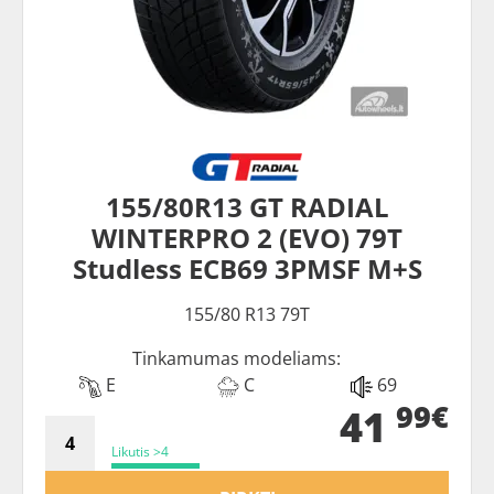
155/80R13 GT RADIAL
WINTERPRO 2 (EVO) 79T
Studless ECB69 3PMSF M+S
155/80 R13 79T
Tinkamumas modeliams:
E
C
69
99€
41
Likutis >4