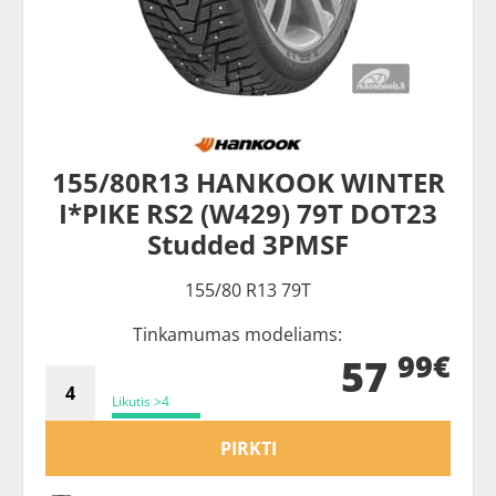
155/80R13 HANKOOK WINTER
I*PIKE RS2 (W429) 79T DOT23
Studded 3PMSF
155/80 R13 79T
Tinkamumas modeliams:
99€
57
Likutis >4
PIRKTI