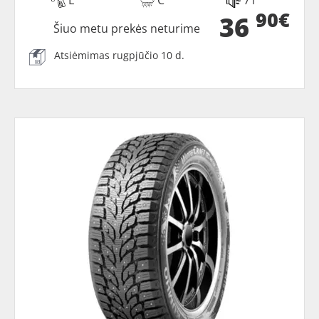
90€
36
Šiuo metu prekės neturime
Atsiėmimas rugpjūčio 10 d.