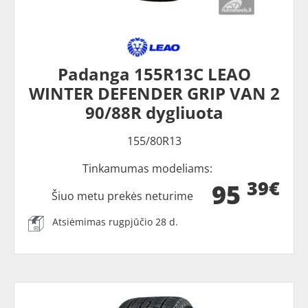
Padanga 155R13C LEAO
WINTER DEFENDER GRIP VAN 2
90/88R dygliuota
155/80R13
Tinkamumas modeliams:
39€
95
Šiuo metu prekės neturime
Atsiėmimas rugpjūčio 28 d.