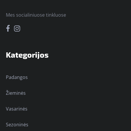
Mes socialiniuose tinkluose
Kategorijos
Padangos
Žieminės
Vasarinės
Sezoninės