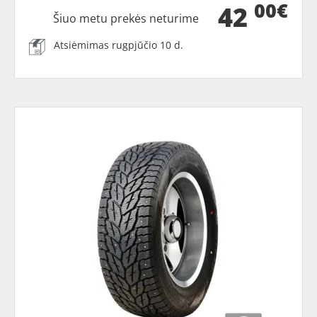
00€
42
Šiuo metu prekės neturime
Atsiėmimas rugpjūčio 10 d.