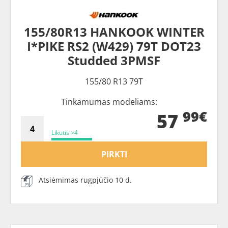
155/80R13 HANKOOK WINTER
I*PIKE RS2 (W429) 79T DOT23
Studded 3PMSF
155/80 R13 79T
Tinkamumas modeliams:
99€
57
Likutis >4
PIRKTI
Atsiėmimas rugpjūčio 10 d.