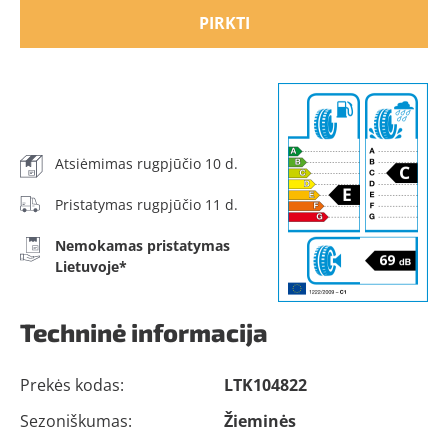
PIRKTI
Atsiėmimas rugpjūčio 10 d.
Pristatymas rugpjūčio 11 d.
Nemokamas pristatymas
Lietuvoje*
Techninė informacija
Prekės kodas:
LTK104822
Sezoniškumas:
Žieminės