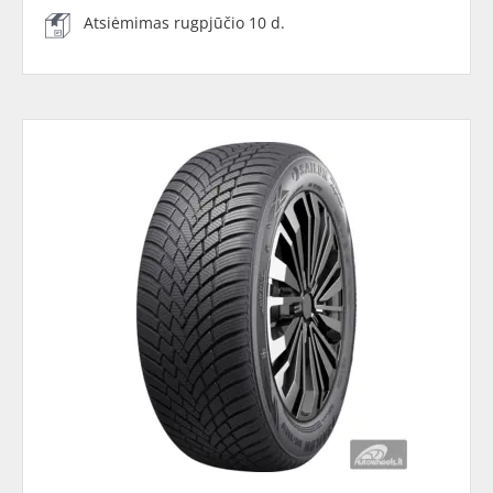
Atsiėmimas rugpjūčio 10 d.