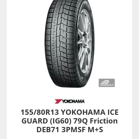
155/80R13 YOKOHAMA ICE
GUARD (IG60) 79Q Friction
DEB71 3PMSF M+S