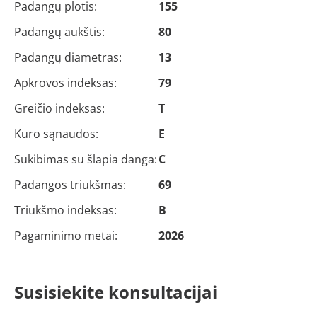
Padangų plotis:
155
Padangų aukštis:
80
Padangų diametras:
13
Apkrovos indeksas:
79
Greičio indeksas:
T
Kuro sąnaudos:
E
Sukibimas su šlapia danga:
C
Padangos triukšmas:
69
Triukšmo indeksas:
B
Pagaminimo metai:
2026
Susisiekite konsultacijai