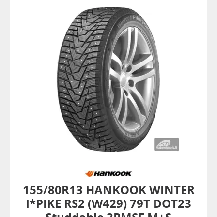
155/80R13 HANKOOK WINTER
I*PIKE RS2 (W429) 79T DOT23
Studdable 3PMSF M+S