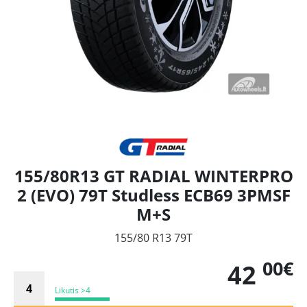
155/80R13 GT RADIAL WINTERPRO
2 (EVO) 79T Studless ECB69 3PMSF
M+S
155/80 R13 79T
00€
42
Likutis >4