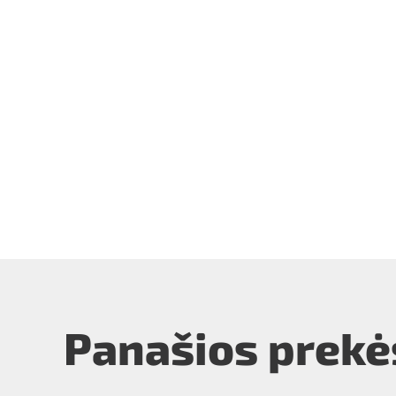
Panašios prekė