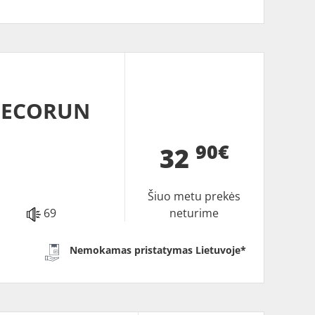
2 ECORUN
90€
32
Šiuo metu prekės
69
neturime
Nemokamas pristatymas Lietuvoje*