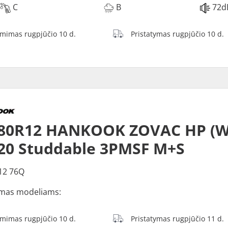
C
B
72d
ėmimas rugpjūčio 10 d.
Pristatymas rugpjūčio 10 d.
/80R12 HANKOOK ZOVAC HP (W
20 Studdable 3PMSF M+S
12 76Q
mas modeliams:
ėmimas rugpjūčio 10 d.
Pristatymas rugpjūčio 11 d.