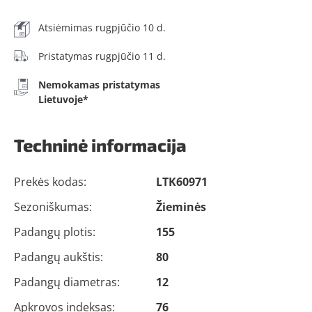
Atsiėmimas rugpjūčio 10 d.
Pristatymas rugpjūčio 11 d.
Nemokamas pristatymas
Lietuvoje*
Techninė informacija
Prekės kodas:
LTK60971
Sezoniškumas:
Žieminės
Padangų plotis:
155
Padangų aukštis:
80
Padangų diametras:
12
Apkrovos indeksas:
76