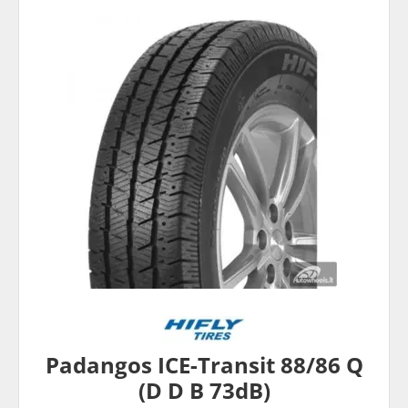
Padangos ICE-Transit 88/86 Q
(D D B 73dB)