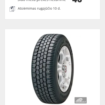
Atsiėmimas rugpjūčio 10 d.