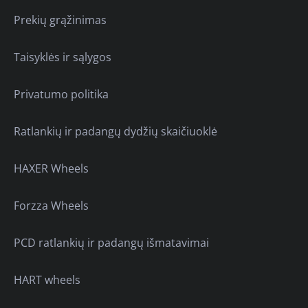
Prekių grąžinimas
Taisyklės ir sąlygos
Privatumo politika
Ratlankių ir padangų dydžių skaičiuoklė
HAXER Wheels
Forzza Wheels
PCD ratlankių ir padangų išmatavimai
HART wheels