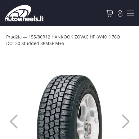
Pradžia
—
155/80R12 HANKOOK ZOVAC HP (W401) 76Q
DOT20 Studded 3PMSF M+S