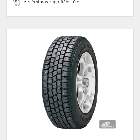
Atsiėmimas rugpjūčio 10 d.