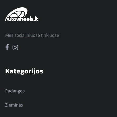
Mes socialiniuose tinkluose
Kategorijos
Padangos
Žieminės