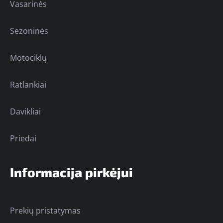
Vasarinės
Sezoninės
Motociklų
Ratlankiai
Davikliai
Priedai
Informacija pirkėjui
Prekių pristatymas