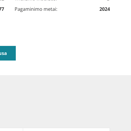
77
Pagaminimo metai:
2024
usa