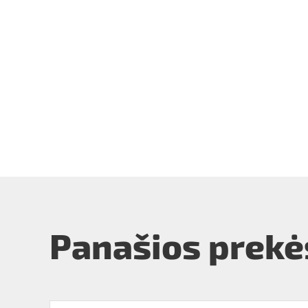
Panašios prekė