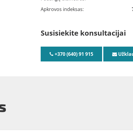
Apkrovos indeksas:
Susisiekite konsultacijai
+370 (640) 91 915
Užkla
s