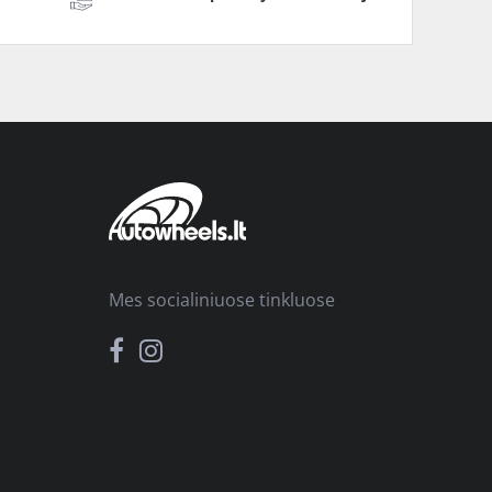
Mes socialiniuose tinkluose