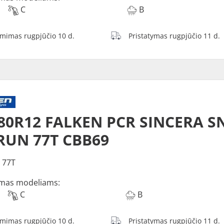
C
B
ėmimas rugpjūčio 10 d.
Pristatymas rugpjūčio 11 d.
80R12 FALKEN PCR SINCERA S
RUN 77T CBB69
 77T
mas modeliams:
C
B
ėmimas rugpjūčio 10 d.
Pristatymas rugpjūčio 11 d.