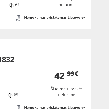
69
neturime
Nemokamas pristatymas Lietuvoje*
N832
99€
42
Šiuo metu prekės
69
neturime
Nemokamas pristatymas Lietuvoje*