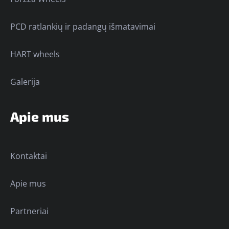
PCD ratlankių ir padangų išmatavimai
HART wheels
Galerija
Apie mus
Kontaktai
Apie mus
Partneriai