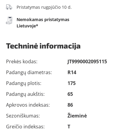
Pristatymas rugpjūčio 10 d.
Nemokamas pristatymas
Lietuvoje*
Techninė informacija
Prekės kodas:
JT9990002095115
Padangų diametras:
R14
Padangų plotis:
175
Padangų aukštis:
65
Apkrovos indeksas:
86
Sezoniškumas:
Žieminė
Greičio indeksas:
T