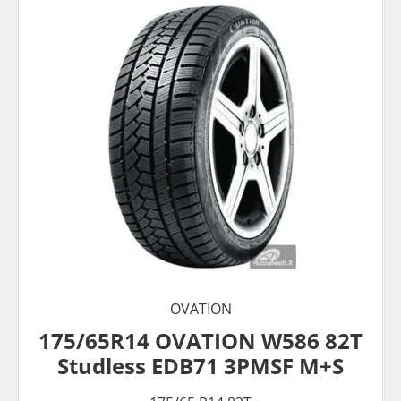
OVATION
175/65R14 OVATION W586 82T
Studless EDB71 3PMSF M+S