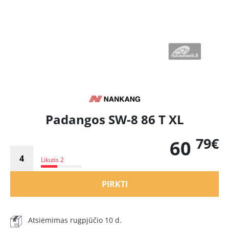
Padangos SW-8 86 T XL
79€
60
Likutis 2
PIRKTI
Atsiėmimas rugpjūčio 10 d.