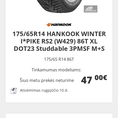
175/65R14 HANKOOK WINTER
I*PIKE RS2 (W429) 86T XL
DOT23 Studdable 3PMSF M+S
175/65 R14 86T
Tinkamumas modeliams:
00€
47
Šiuo metu prekės neturime
Atsiėmimas rugpjūčio 10 d.