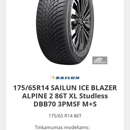
175/65R14 SAILUN ICE BLAZER
ALPINE 2 86T XL Studless
DBB70 3PMSF M+S
175/65 R14 86T
Tinkamumas modeliams: