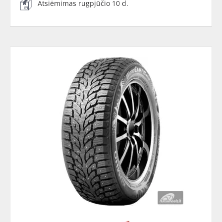
Atsiėmimas rugpjūčio 10 d.