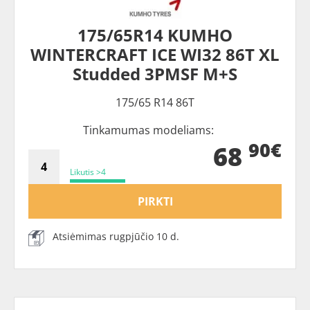
175/65R14 KUMHO
WINTERCRAFT ICE WI32 86T XL
Studded 3PMSF M+S
175/65 R14 86T
Tinkamumas modeliams:
90€
68
Likutis >4
PIRKTI
Atsiėmimas rugpjūčio 10 d.