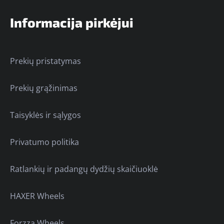
Informacija pirkėjui
Prekių pristatymas
Prekių grąžinimas
Taisyklės ir sąlygos
Privatumo politika
Ratlankių ir padangų dydžių skaičiuoklė
HAXER Wheels
Forzza Wheels