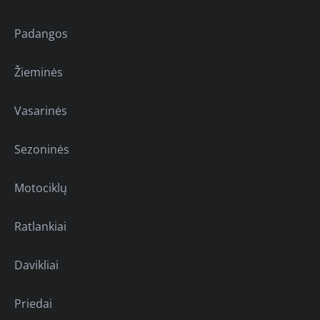
Padangos
Žieminės
Vasarinės
Sezoninės
Motociklų
Ratlankiai
Davikliai
Priedai