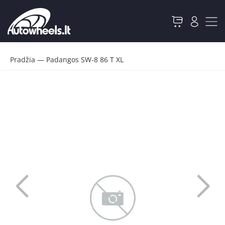
Pradžia
—
Padangos SW-8 86 T XL