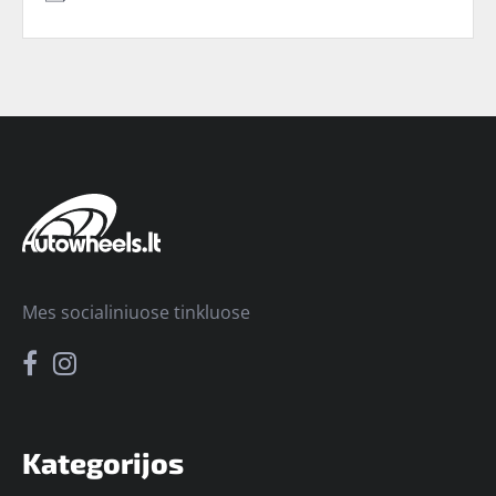
Mes socialiniuose tinkluose
Kategorijos