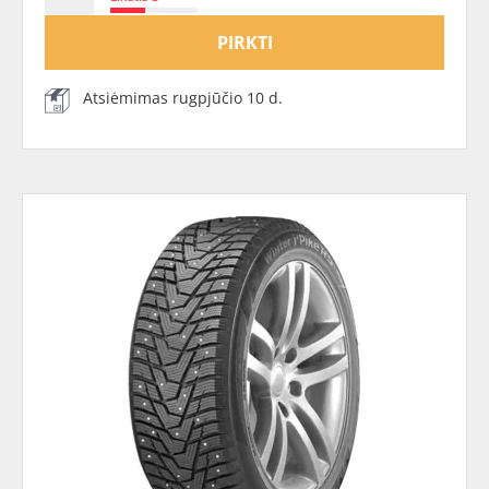
PIRKTI
Atsiėmimas rugpjūčio 10 d.