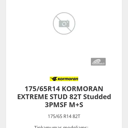
175/65R14 KORMORAN
EXTREME STUD 82T Studded
3PMSF M+S
175/65 R14 82T
Tinkamumas modeliams: