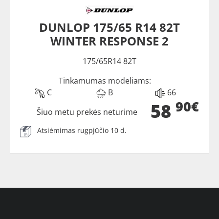
DUNLOP 175/65 R14 82T
WINTER RESPONSE 2
175/65R14 82T
Tinkamumas modeliams:
C
B
66
90€
58
Šiuo metu prekės neturime
Atsiėmimas rugpjūčio 10 d.