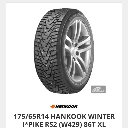
175/65R14 HANKOOK WINTER
I*PIKE RS2 (W429) 86T XL