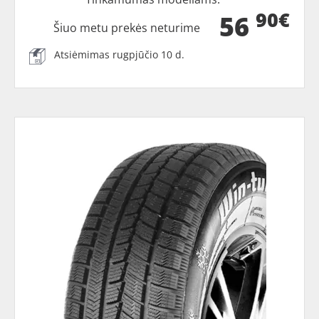
90€
56
Šiuo metu prekės neturime
Atsiėmimas rugpjūčio 10 d.