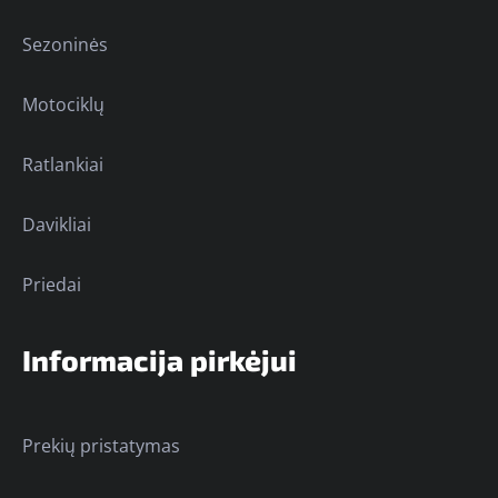
Sezoninės
Motociklų
Ratlankiai
Davikliai
Priedai
Informacija pirkėjui
Prekių pristatymas