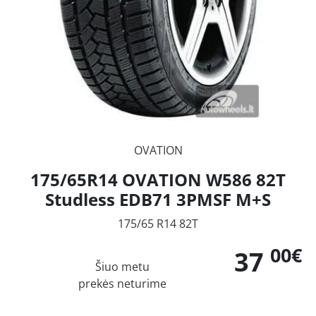
OVATION
175/65R14 OVATION W586 82T
Studless EDB71 3PMSF M+S
175/65 R14 82T
00€
37
Šiuo metu
prekės neturime