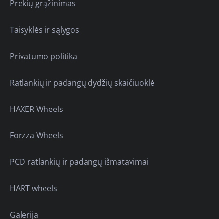
Prekių grąžinimas
Taisyklės ir sąlygos
Privatumo politika
Ratlankių ir padangų dydžių skaičiuoklė
HAXER Wheels
Forzza Wheels
PCD ratlankių ir padangų išmatavimai
HART wheels
Galerija