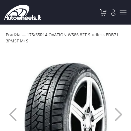
Pradžia
—
175/65R14 OVATION W586 82T Studless EDB71
3PMSF M+S