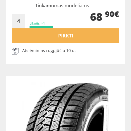
Tinkamumas modeliams:
90€
68
Likutis >4
PIRKTI
Atsiėmimas rugpjūčio 10 d.