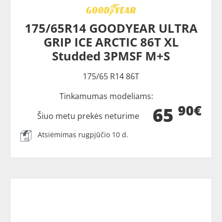
175/65R14 GOODYEAR ULTRA
GRIP ICE ARCTIC 86T XL
Studded 3PMSF M+S
175/65 R14 86T
Tinkamumas modeliams:
90€
65
Šiuo metu prekės neturime
Atsiėmimas rugpjūčio 10 d.