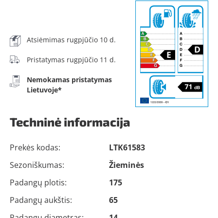
Atsiėmimas rugpjūčio 10 d.
Pristatymas rugpjūčio 11 d.
Nemokamas pristatymas
Lietuvoje*
Techninė informacija
Prekės kodas:
LTK61583
Sezoniškumas:
Žieminės
Padangų plotis:
175
Padangų aukštis:
65
Padangų diametras:
14