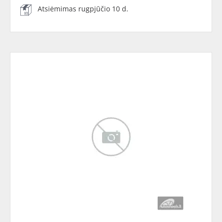
Atsiėmimas rugpjūčio 10 d.