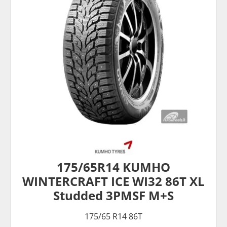
175/65R14 KUMHO
WINTERCRAFT ICE WI32 86T XL
Studded 3PMSF M+S
175/65 R14 86T