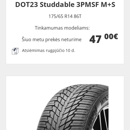
DOT23 Studdable 3PMSF M+S
175/65 R14 86T
Tinkamumas modeliams:
00€
47
Šiuo metu prekės neturime
Atsiėmimas rugpjūčio 10 d.