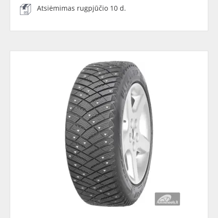
Atsiėmimas rugpjūčio 10 d.