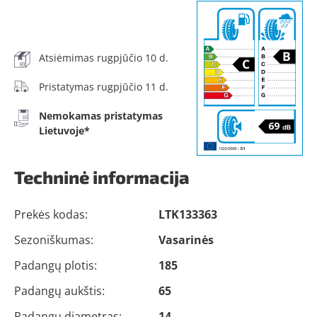
Atsiėmimas rugpjūčio 10 d.
Pristatymas rugpjūčio 11 d.
Nemokamas pristatymas
Lietuvoje*
Techninė informacija
Prekės kodas:
LTK133363
Sezoniškumas:
Vasarinės
Padangų plotis:
185
Padangų aukštis:
65
Padangų diametras:
14