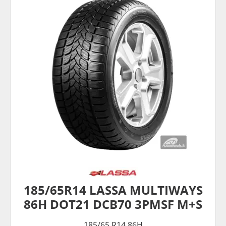
185/65R14 LASSA MULTIWAYS
86H DOT21 DCB70 3PMSF M+S
185/65 R14 86H