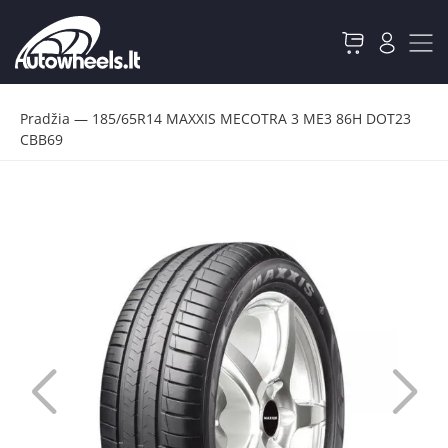
Pradžia
—
185/65R14 MAXXIS MECOTRA 3 ME3 86H DOT23
CBB69