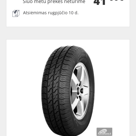
41
Šiuo metu prekės neturime
Atsiėmimas rugpjūčio 10 d.