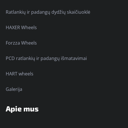
Ratlankių ir padangų dydžių skaičiuoklė
HAXER Wheels
Forzza Wheels
PCD ratlankių ir padangų išmatavimai
HART wheels
Galerija
Apie mus