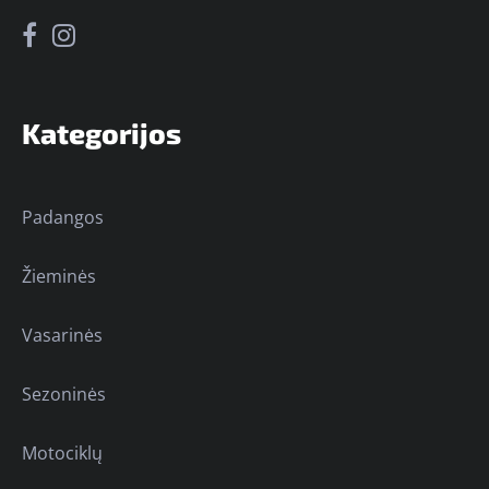
Kategorijos
Padangos
Žieminės
Vasarinės
Sezoninės
Motociklų