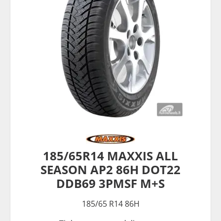
185/65R14 MAXXIS ALL
SEASON AP2 86H DOT22
DDB69 3PMSF M+S
185/65 R14 86H