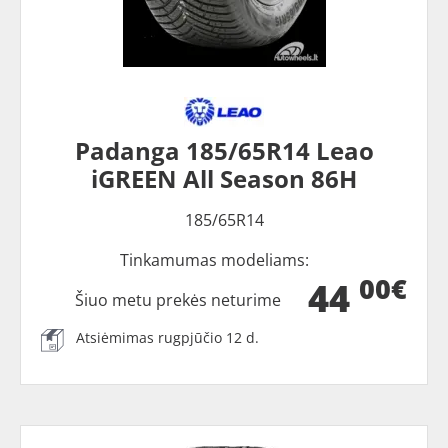
Padanga 185/65R14 Leao
iGREEN All Season 86H
185/65R14
Tinkamumas modeliams:
00€
44
Šiuo metu prekės neturime
Atsiėmimas rugpjūčio 12 d.