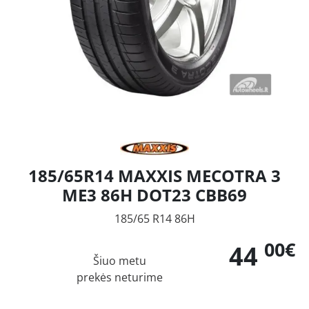
185/65R14 MAXXIS MECOTRA 3
ME3 86H DOT23 CBB69
185/65 R14 86H
00€
44
Šiuo metu
prekės neturime