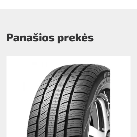
Panašios prekės