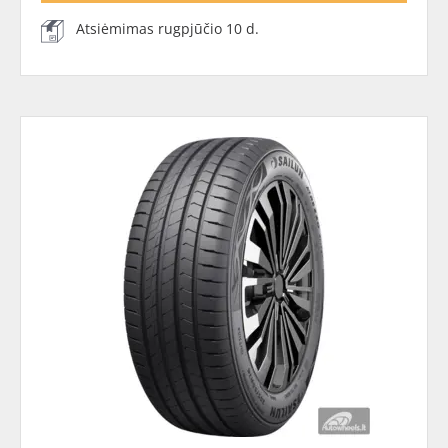
Atsiėmimas rugpjūčio 10 d.