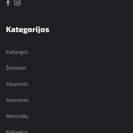
Kategorijos
Padangos
Žieminės
Vasarinės
Sezoninės
Motociklų
Ratlankiai