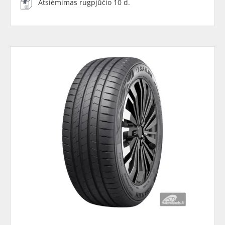
Atsiėmimas rugpjūčio 10 d.