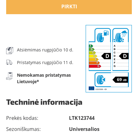
PIRKTI
Atsiėmimas rugpjūčio 10 d.
Pristatymas rugpjūčio 11 d.
Nemokamas pristatymas
Lietuvoje*
Techninė informacija
Prekės kodas:
LTK123744
Sezoniškumas:
Universalios