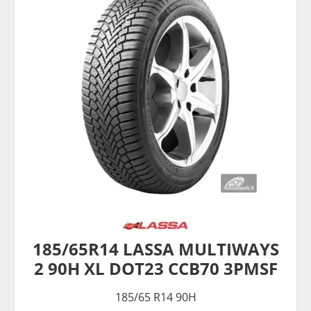
185/65R14 LASSA MULTIWAYS
2 90H XL DOT23 CCB70 3PMSF
185/65 R14 90H