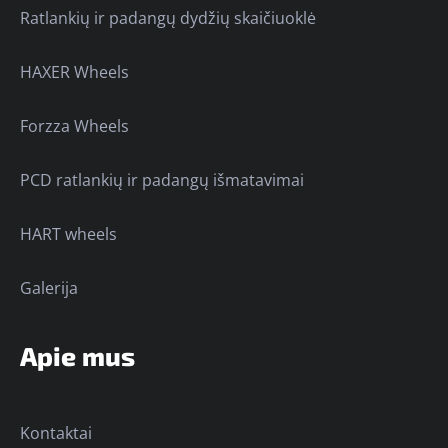
Ratlankių ir padangų dydžių skaičiuoklė
HAXER Wheels
Forzza Wheels
PCD ratlankių ir padangų išmatavimai
HART wheels
Galerija
Apie mus
Kontaktai