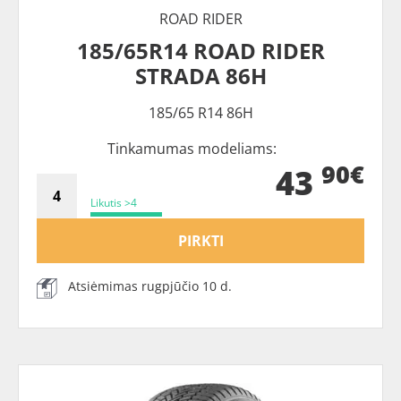
ROAD RIDER
185/65R14 ROAD RIDER
STRADA 86H
185/65 R14 86H
Tinkamumas modeliams:
90€
43
Likutis >4
PIRKTI
Atsiėmimas rugpjūčio 10 d.