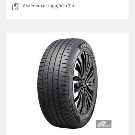
Atsiėmimas rugpjūčio 7 d.