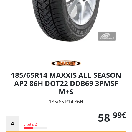
185/65R14 MAXXIS ALL SEASON
AP2 86H DOT22 DDB69 3PMSF
M+S
185/65 R14 86H
99€
58
Likutis 2