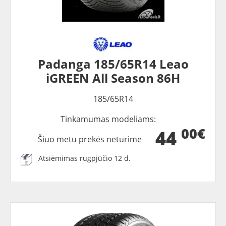
Padanga 185/65R14 Leao
iGREEN All Season 86H
185/65R14
Tinkamumas modeliams:
00€
44
Šiuo metu prekės neturime
Atsiėmimas rugpjūčio 12 d.