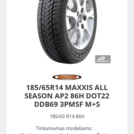
185/65R14 MAXXIS ALL
SEASON AP2 86H DOT22
DDB69 3PMSF M+S
185/65 R14 86H
Tinkamumas modeliams: