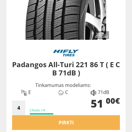
Padangos All-Turi 221 86 T ( E C
B 71dB )
Tinkamumas modeliams:
E
C
71dB
00€
51
Likutis >4
PIRKTI