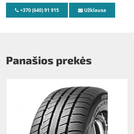
+370 (640) 91 915
Užklausa
Panašios prekės