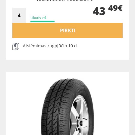
49€
43
Likutis >4
PIRKTI
Atsiėmimas rugpjūčio 10 d.