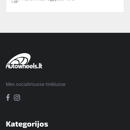
Mes socialiniuose tinkluose
Kategorijos