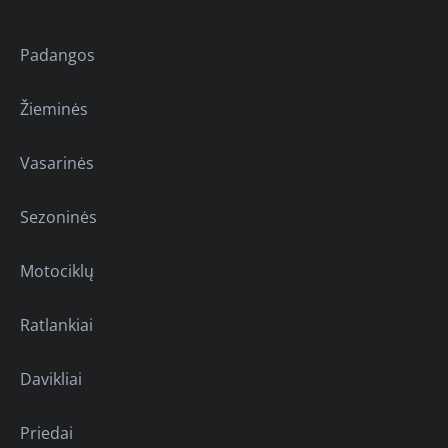
Padangos
Žieminės
Vasarinės
Sezoninės
Motociklų
Ratlankiai
Davikliai
Priedai