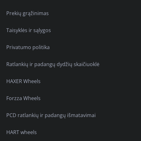
Prekių grąžinimas
Taisyklės ir sąlygos
Privatumo politika
Ratlankių ir padangų dydžių skaičiuoklė
HAXER Wheels
Forzza Wheels
PCD ratlankių ir padangų išmatavimai
HART wheels