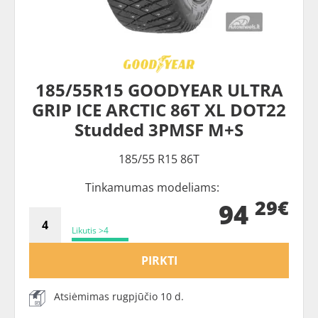
185/55R15 GOODYEAR ULTRA
GRIP ICE ARCTIC 86T XL DOT22
Studded 3PMSF M+S
185/55 R15 86T
Tinkamumas modeliams:
29€
94
Likutis >4
PIRKTI
Atsiėmimas rugpjūčio 10 d.