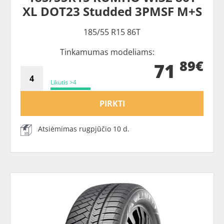
XL DOT23 Studded 3PMSF M+S
185/55 R15 86T
Tinkamumas modeliams:
89€
71
Likutis >4
PIRKTI
Atsiėmimas rugpjūčio 10 d.