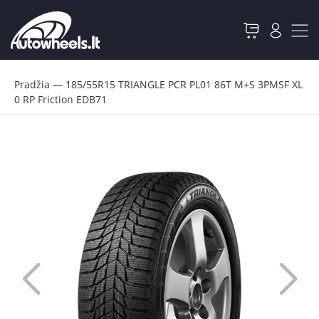
Pradžia
—
185/55R15 TRIANGLE PCR PL01 86T M+S 3PMSF XL
0 RP Friction EDB71