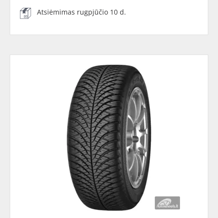
Atsiėmimas rugpjūčio 10 d.