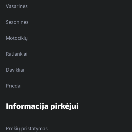
Vasarinės
Sezoninės
Motociklų
Ratlankiai
Davikliai
Priedai
Informacija pirkėjui
Prekių pristatymas