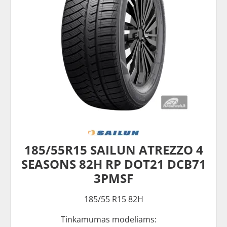
185/55R15 SAILUN ATREZZO 4
SEASONS 82H RP DOT21 DCB71
3PMSF
185/55 R15 82H
Tinkamumas modeliams: