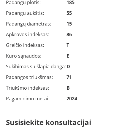
Padangų plotis:
185
Padangų aukštis:
55
Padangų diametras:
15
Apkrovos indeksas:
86
Greičio indeksas:
T
Kuro sąnaudos:
E
Sukibimas su šlapia danga:
D
Padangos triukšmas:
71
Triukšmo indeksas:
B
Pagaminimo metai:
2024
Susisiekite konsultacijai