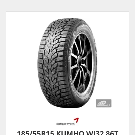
185/55R15 KUMHO WI32 86T