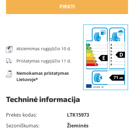
PIRKTI
Atsiėmimas rugpjūčio 10 d.
Pristatymas rugpjūčio 11 d.
Nemokamas pristatymas
Lietuvoje*
Techninė informacija
Prekės kodas:
LTK15973
Sezoniškumas:
Žieminės