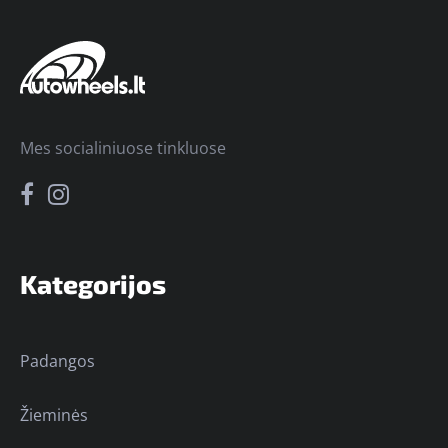
Mes socialiniuose tinkluose
Kategorijos
Padangos
Žieminės