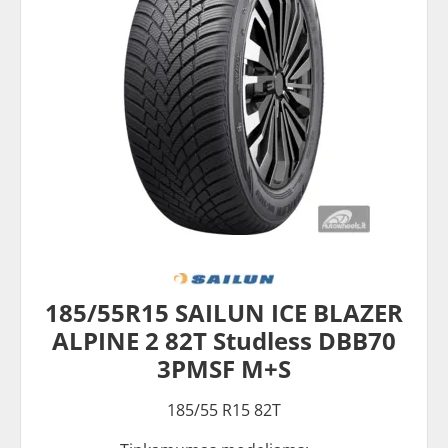
185/55R15 SAILUN ICE BLAZER
ALPINE 2 82T Studless DBB70
3PMSF M+S
185/55 R15 82T