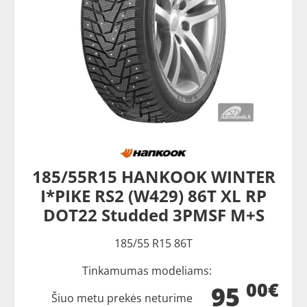
185/55R15 HANKOOK WINTER
I*PIKE RS2 (W429) 86T XL RP
DOT22 Studded 3PMSF M+S
185/55 R15 86T
Tinkamumas modeliams:
00€
95
Šiuo metu prekės neturime