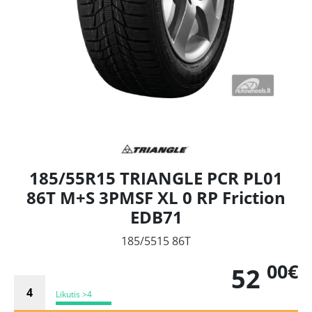
185/55R15 TRIANGLE PCR PL01
86T M+S 3PMSF XL 0 RP Friction
EDB71
185/5515 86T
00€
52
Likutis >4