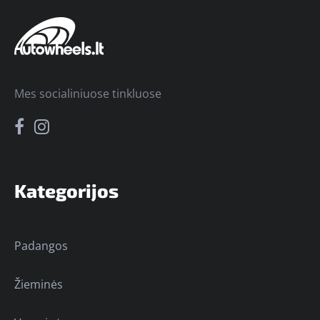
Mes socialiniuose tinkluose
Kategorijos
Padangos
Žieminės