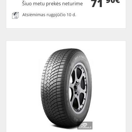
71
Šiuo metu prekės neturime
Atsiėmimas rugpjūčio 10 d.