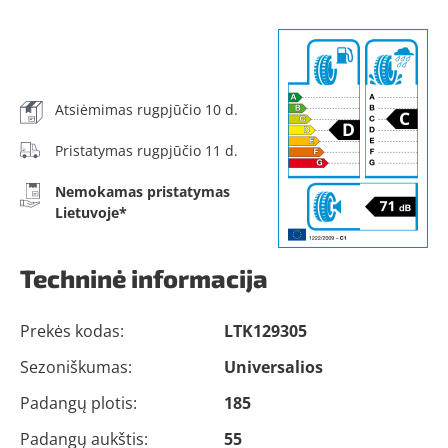
Atsiėmimas rugpjūčio 10 d.
Pristatymas rugpjūčio 11 d.
Nemokamas pristatymas
Lietuvoje*
Techninė informacija
Prekės kodas:
LTK129305
Sezoniškumas:
Universalios
Padangų plotis:
185
Padangų aukštis:
55