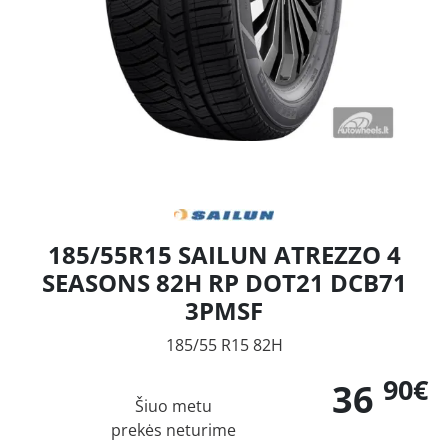
185/55R15 SAILUN ATREZZO 4
SEASONS 82H RP DOT21 DCB71
3PMSF
185/55 R15 82H
90€
36
Šiuo metu
prekės neturime