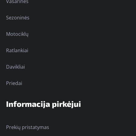
Vasarinės
Sezoninės
Motociklų
Ratlankiai
Davikliai
Priedai
Informacija pirkėjui
Prekių pristatymas