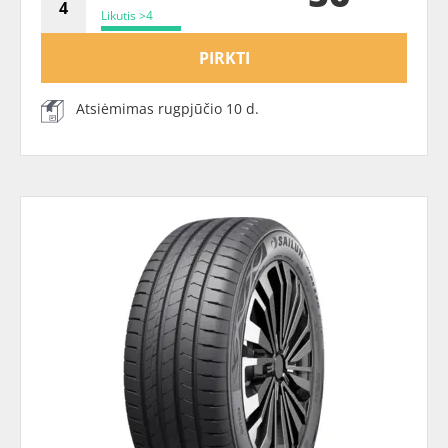
Likutis >4
PIRKTI
Atsiėmimas rugpjūčio 10 d.