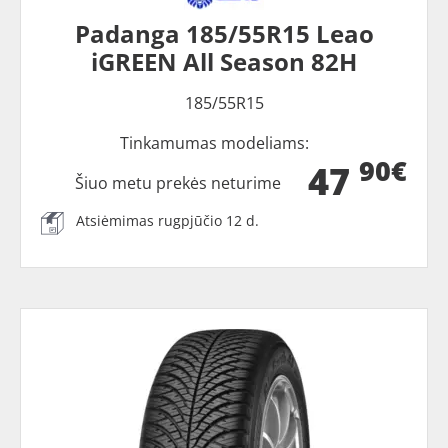
Padanga 185/55R15 Leao
iGREEN All Season 82H
185/55R15
Tinkamumas modeliams:
90€
47
Šiuo metu prekės neturime
Atsiėmimas rugpjūčio 12 d.