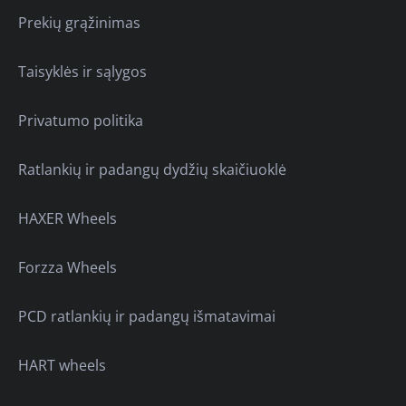
Prekių grąžinimas
Taisyklės ir sąlygos
Privatumo politika
Ratlankių ir padangų dydžių skaičiuoklė
HAXER Wheels
Forzza Wheels
PCD ratlankių ir padangų išmatavimai
HART wheels