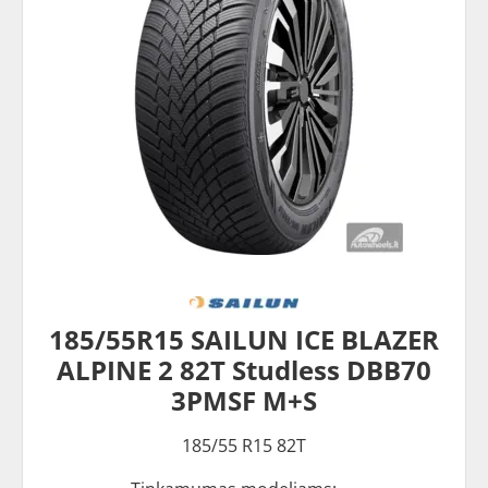
185/55R15 SAILUN ICE BLAZER
ALPINE 2 82T Studless DBB70
3PMSF M+S
185/55 R15 82T