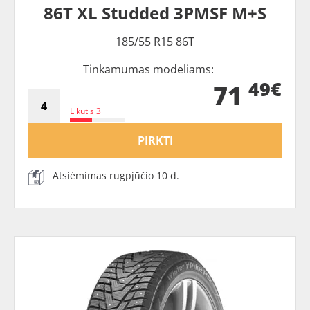
86T XL Studded 3PMSF M+S
185/55 R15 86T
Tinkamumas modeliams:
49€
71
Likutis 3
PIRKTI
Atsiėmimas rugpjūčio 10 d.