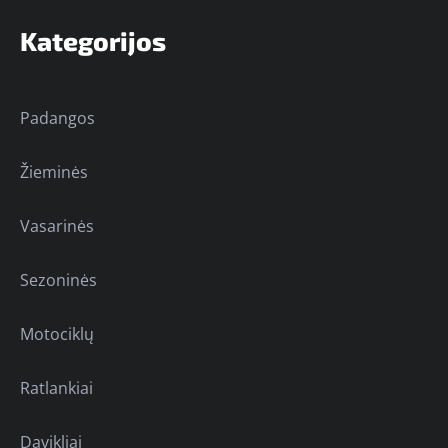
Kategorijos
Padangos
Žieminės
Vasarinės
Sezoninės
Motociklų
Ratlankiai
Davikliai