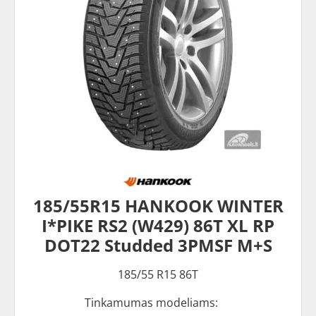
185/55R15 HANKOOK WINTER
I*PIKE RS2 (W429) 86T XL RP
DOT22 Studded 3PMSF M+S
185/55 R15 86T
Tinkamumas modeliams: