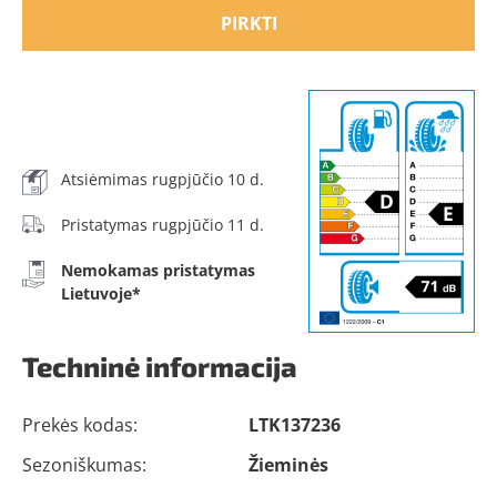
PIRKTI
Atsiėmimas rugpjūčio 10 d.
Pristatymas rugpjūčio 11 d.
Nemokamas pristatymas
Lietuvoje*
Techninė informacija
Prekės kodas:
LTK137236
Sezoniškumas:
Žieminės