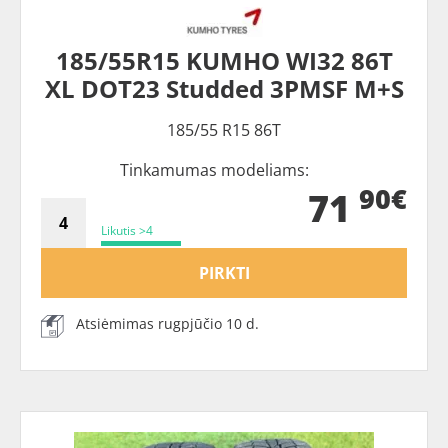
185/55R15 KUMHO WI32 86T
XL DOT23 Studded 3PMSF M+S
185/55 R15 86T
Tinkamumas modeliams:
90€
71
Likutis >4
PIRKTI
Atsiėmimas rugpjūčio 10 d.