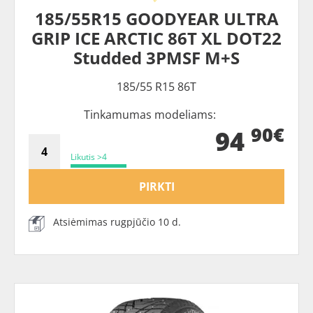
185/55R15 GOODYEAR ULTRA
GRIP ICE ARCTIC 86T XL DOT22
Studded 3PMSF M+S
185/55 R15 86T
Tinkamumas modeliams:
90€
94
Likutis >4
PIRKTI
Atsiėmimas rugpjūčio 10 d.