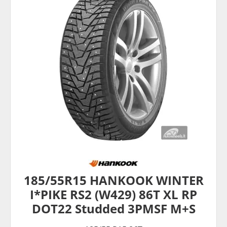
185/55R15 HANKOOK WINTER
I*PIKE RS2 (W429) 86T XL RP
DOT22 Studded 3PMSF M+S