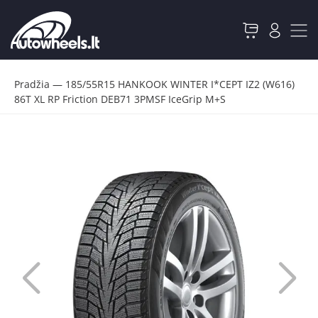
Pradžia
—
185/55R15 HANKOOK WINTER I*CEPT IZ2 (W616)
86T XL RP Friction DEB71 3PMSF IceGrip M+S