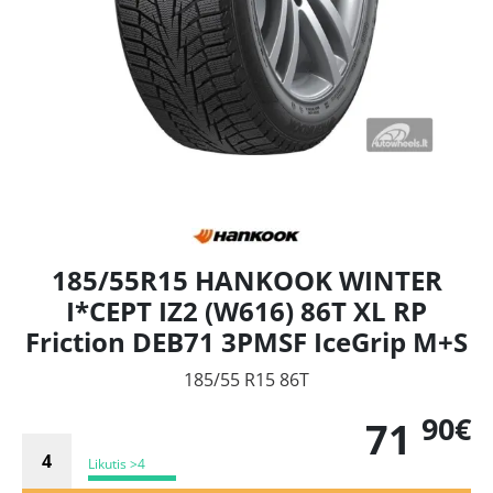
185/55R15 HANKOOK WINTER
I*CEPT IZ2 (W616) 86T XL RP
Friction DEB71 3PMSF IceGrip M+S
185/55 R15 86T
90€
71
Likutis >4