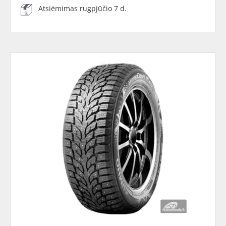
Atsiėmimas rugpjūčio 7 d.