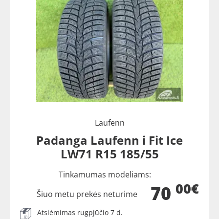
Laufenn
Padanga Laufenn i Fit Ice
LW71 R15 185/55
Tinkamumas modeliams:
00€
70
Šiuo metu prekės neturime
Atsiėmimas rugpjūčio 7 d.