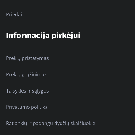
Priedai
Informacija pirkėjui
Prekių pristatymas
Prekių grąžinimas
Taisyklės ir sąlygos
Privatumo politika
Ratlankių ir padangų dydžių skaičiuoklė