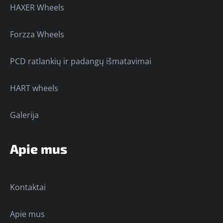
HAXER Wheels
Forzza Wheels
PCD ratlankių ir padangų išmatavimai
HART wheels
Galerija
Apie mus
Kontaktai
Apie mus