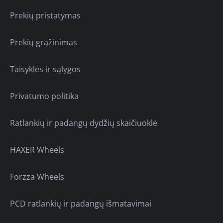
Prekių pristatymas
Prekių grąžinimas
Taisyklės ir sąlygos
Privatumo politika
Ratlankių ir padangų dydžių skaičiuoklė
HAXER Wheels
Forzza Wheels
PCD ratlankių ir padangų išmatavimai