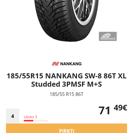
185/55R15 NANKANG SW-8 86T XL
Studded 3PMSF M+S
185/55 R15 86T
49€
71
Likutis 3
PIRKTI