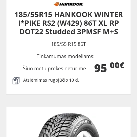
185/55R15 HANKOOK WINTER
I*PIKE RS2 (W429) 86T XL RP
DOT22 Studded 3PMSF M+S
185/55 R15 86T
Tinkamumas modeliams:
00€
95
Šiuo metu prekės neturime
Atsiėmimas rugpjūčio 10 d.