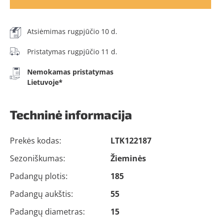
Atsiėmimas rugpjūčio 10 d.
Pristatymas rugpjūčio 11 d.
Nemokamas pristatymas
Lietuvoje*
Techninė informacija
Prekės kodas:
LTK122187
Sezoniškumas:
Žieminės
Padangų plotis:
185
Padangų aukštis:
55
Padangų diametras:
15