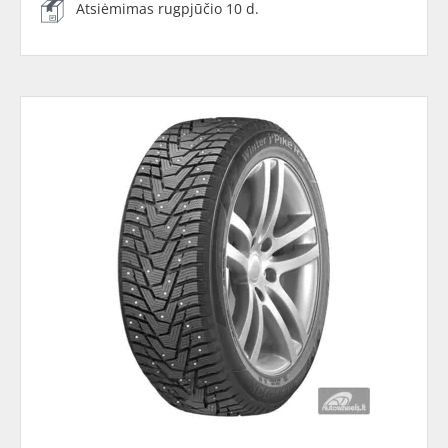
Atsiėmimas rugpjūčio 10 d.