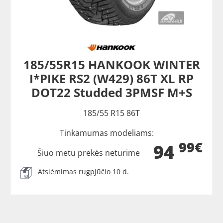
185/55R15 HANKOOK WINTER
I*PIKE RS2 (W429) 86T XL RP
DOT22 Studded 3PMSF M+S
185/55 R15 86T
Tinkamumas modeliams:
99€
94
Šiuo metu prekės neturime
Atsiėmimas rugpjūčio 10 d.