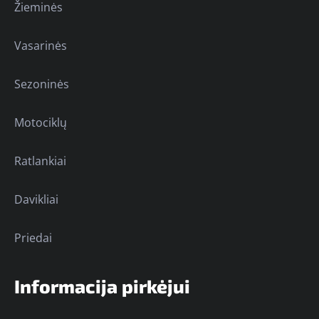
Žieminės
Vasarinės
Sezoninės
Motociklų
Ratlankiai
Davikliai
Priedai
Informacija pirkėjui