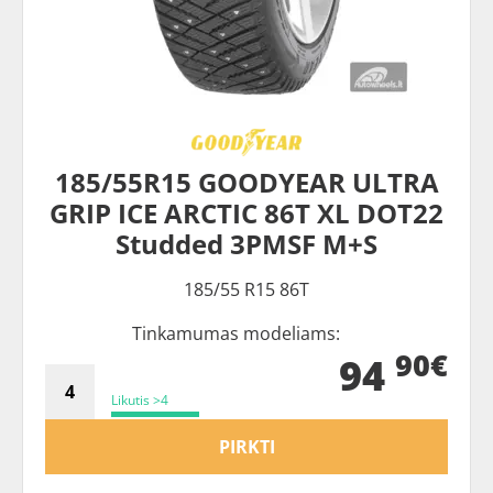
185/55R15 GOODYEAR ULTRA
GRIP ICE ARCTIC 86T XL DOT22
Studded 3PMSF M+S
185/55 R15 86T
Tinkamumas modeliams:
90€
94
Likutis >4
PIRKTI