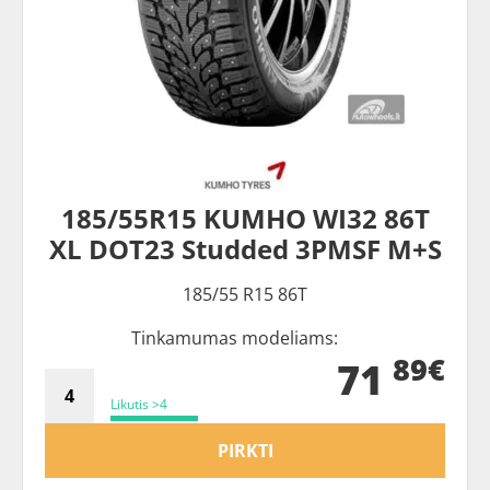
185/55R15 KUMHO WI32 86T
XL DOT23 Studded 3PMSF M+S
185/55 R15 86T
Tinkamumas modeliams:
89€
71
Likutis >4
PIRKTI