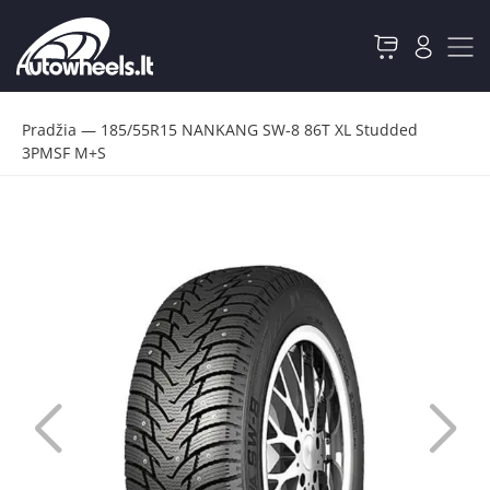
Pradžia
—
185/55R15 NANKANG SW-8 86T XL Studded
3PMSF M+S