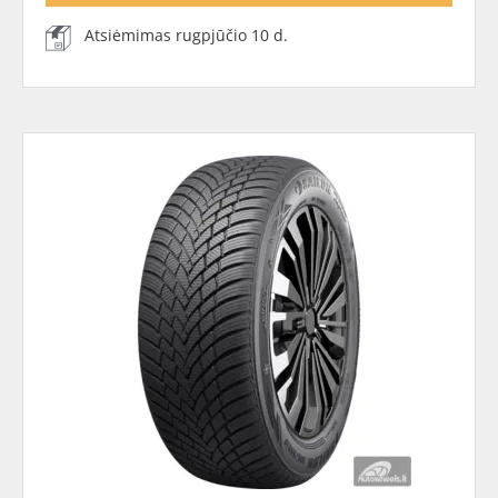
Atsiėmimas rugpjūčio 10 d.