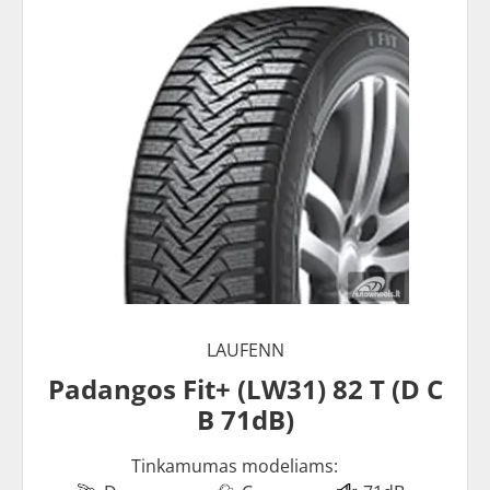
LAUFENN
Padangos Fit+ (LW31) 82 T (D C
B 71dB)
Tinkamumas modeliams: