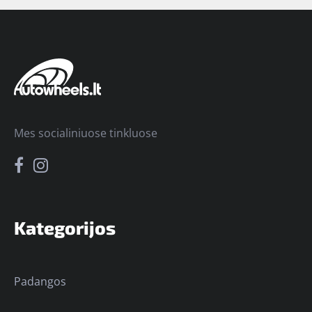
Mes socialiniuose tinkluose
Kategorijos
Padangos