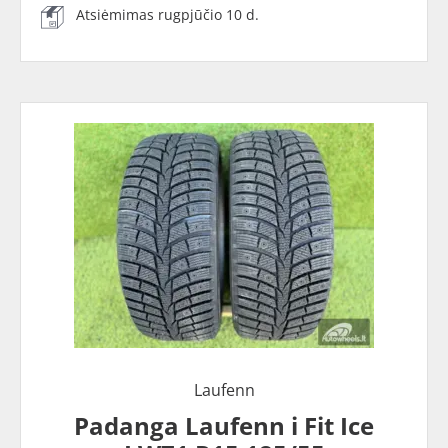
Atsiėmimas rugpjūčio 10 d.
Laufenn
Padanga Laufenn i Fit Ice