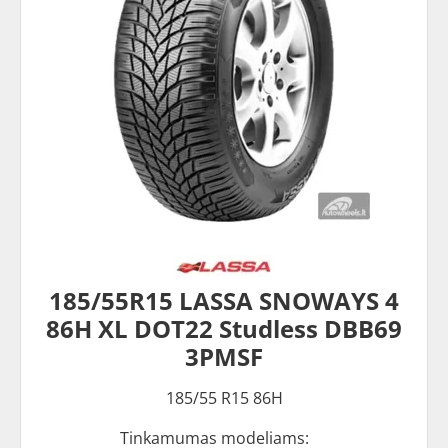
185/55R15 LASSA SNOWAYS 4
86H XL DOT22 Studless DBB69
3PMSF
185/55 R15 86H
Tinkamumas modeliams: