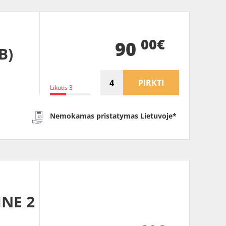
00€
90
B)
PIRKTI
Likutis 3
Nemokamas pristatymas Lietuvoje*
INE 2