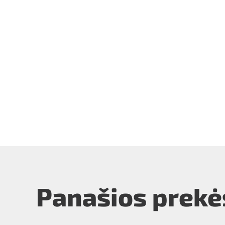
Panašios prekė