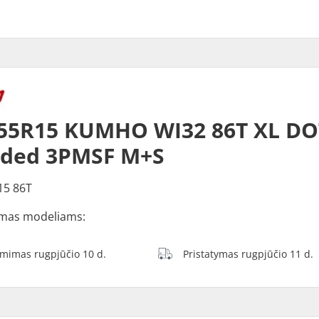
55R15 KUMHO WI32 86T XL DO
dded 3PMSF M+S
15 86T
mas modeliams:
ėmimas rugpjūčio 10 d.
Pristatymas rugpjūčio 11 d.