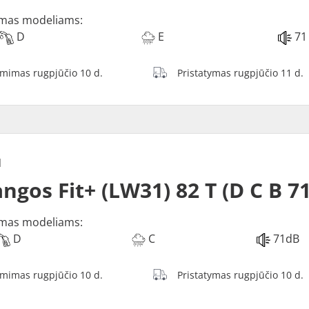
mas modeliams:
D
E
71
ėmimas rugpjūčio 10 d.
Pristatymas rugpjūčio 11 d.
N
ngos Fit+ (LW31) 82 T (D C B 7
mas modeliams:
D
C
71dB
ėmimas rugpjūčio 10 d.
Pristatymas rugpjūčio 10 d.