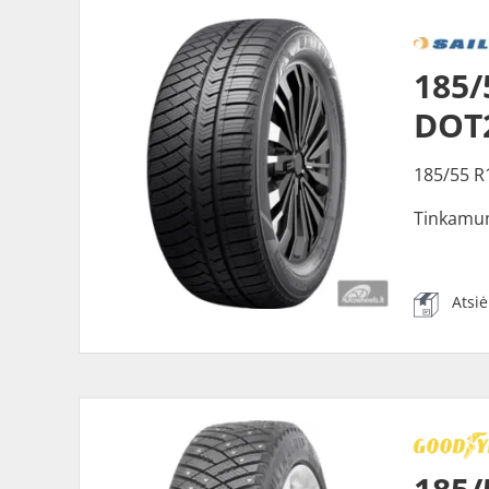
185/
DOT
185/55 R
Tinkamu
Atsi