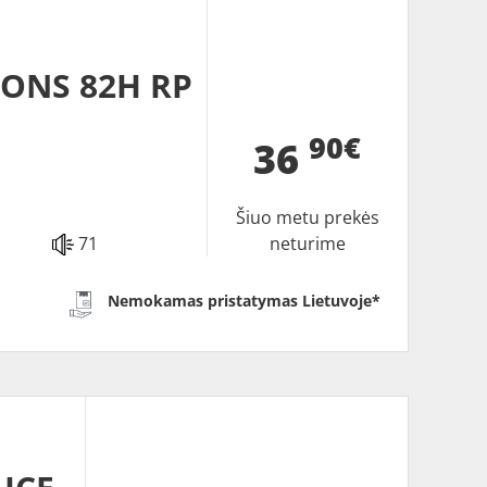
SONS 82H RP
90€
36
Šiuo metu prekės
71
neturime
Nemokamas pristatymas Lietuvoje*