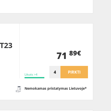
T23
89€
71
PIRKTI
Likutis >4
Nemokamas pristatymas Lietuvoje*