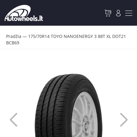
Pradžia
—
175/70R14 TOYO NANOENERGY 3 88T XL DOT21
BCB69