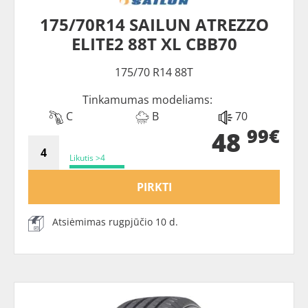
175/70R14 SAILUN ATREZZO
ELITE2 88T XL CBB70
175/70 R14 88T
Tinkamumas modeliams:
C
B
70
99€
48
Likutis >4
PIRKTI
Atsiėmimas rugpjūčio 10 d.