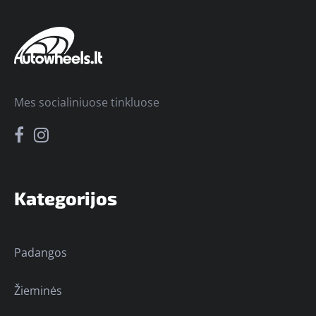
Mes socialiniuose tinkluose
Kategorijos
Padangos
Žieminės