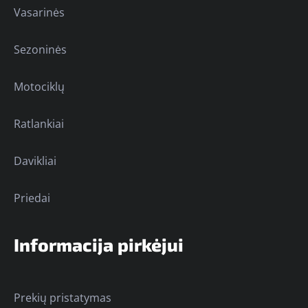
Vasarinės
Sezoninės
Motociklų
Ratlankiai
Davikliai
Priedai
Informacija pirkėjui
Prekių pristatymas