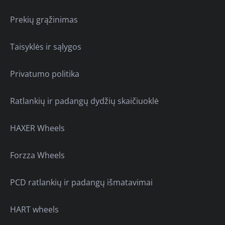
Prekių grąžinimas
Taisyklės ir sąlygos
Privatumo politika
Ratlankių ir padangų dydžių skaičiuoklė
HAXER Wheels
Forzza Wheels
PCD ratlankių ir padangų išmatavimai
HART wheels