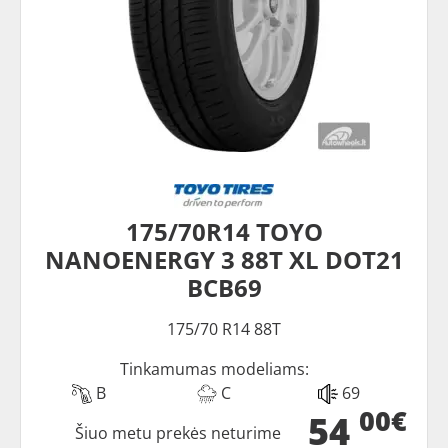
175/70R14 TOYO
NANOENERGY 3 88T XL DOT21
BCB69
175/70 R14 88T
Tinkamumas modeliams:
B
C
69
00€
54
Šiuo metu prekės neturime