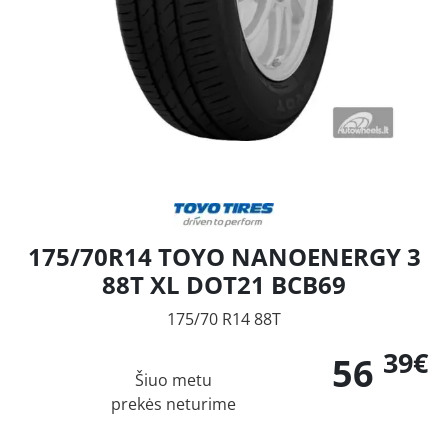
175/70R14 TOYO NANOENERGY 3
88T XL DOT21 BCB69
175/70 R14 88T
39€
56
Šiuo metu
prekės neturime