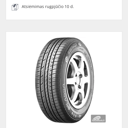
Atsiėmimas rugpjūčio 10 d.