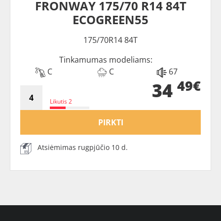
FRONWAY 175/70 R14 84T
ECOGREEN55
175/70R14 84T
Tinkamumas modeliams:
C
C
67
49€
34
Likutis 2
PIRKTI
Atsiėmimas rugpjūčio 10 d.