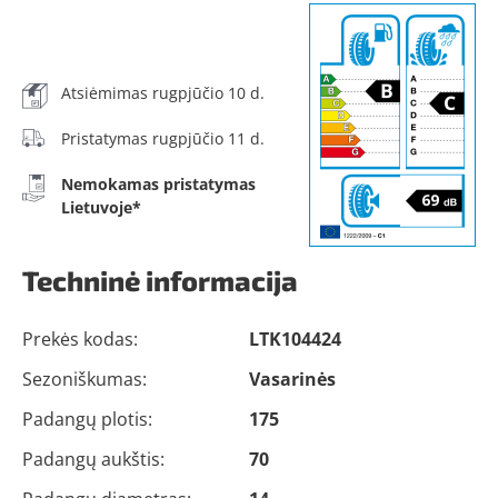
Atsiėmimas rugpjūčio 10 d.
Pristatymas rugpjūčio 11 d.
Nemokamas pristatymas
Lietuvoje*
Techninė informacija
Prekės kodas:
LTK104424
Sezoniškumas:
Vasarinės
Padangų plotis:
175
Padangų aukštis:
70